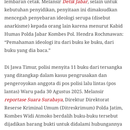
lembaran cetak. Melansir
Detik Jabar
,
selain untuk
kebutuhan penyidikan, penyitaan ini dimaksudkan
mencegah penyebaran ideologi serupa (disebut
anarkisme) kepada orang lain karena menurut Kabid
Humas Polda Jabar Kombes Pol. Hendra Rochmawan:
“Pemahaman ideologi itu dari buku ke buku, dari
buku yang dia baca.”
Di Jawa Timur, polisi menyita 11 buku dari tersangka
yang ditangkap dalam kasus pengrusakan dan
pengeroyokan anggota di pos polisi lalu lintas (pos
lantas) Waru pada 30 Agustus 2025. Melansir
reportase Suara Surabaya
, Direktur Direktorat
Reserse Kriminal Umum (Ditreskrimum) Polda Jatim,
Kombes Widi Atmoko berdalih buku-buku tersebut
dijadikan barang bukti untuk didalami hubungannya