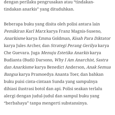
dengan perilaku pengrusakan atau “tindakan-
tindakan anarkis” yang dituduhkan.
Beberapa buku yang disita oleh polisi antara lain
Pemikiran Karl Marx
karya Franz Magnis-Suseno,
Anarkisme
karya Emma Goldman,
Kisah Para Diktator
karya Jules Archer, dan
Strategi Perang Gerilya
karya
Che Guevara. Juga
Menuju Estetika Anarkis
karya
Budianta (Budi) Darsono,
Why I Am Anarchist
,
Sastra
dan Anarkisme
karya Benedict Anderson,
Anak Semua
Bangsa
karya Pramoedya Ananta Toer, dan bahkan
buku puisi cinta-cintaan Sunda yang sampulnya
dihiasi ilustrasi botol dan api. Polisi seakan terlalu
alergi dengan judul-judul dan sampul buku yang
“berbahaya” tanpa mengerti substansinya.