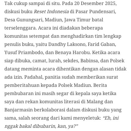
Tak cukup sampai di situ. Pada 20 Desember 2025,
diskusi buku
Reset Indonesia
di Pasar Pundensari,
Desa Gunungsari, Madiun, Jawa Timur batal
terselenggara. Acara ini diadakan beberapa
komunitas setempat dan menghadirkan tim lengkap
penulis buku, yaitu Dandhy Laksono, Farid Gaban,
Yusuf Priambodo, dan Benaya Harobu. ​Ketika acara
siap dibuka, camat, lurah, sekdes, Babinsa, dan Polsek
datang meminta acara dihentikan dengan alasan tidak
ada izin. Padahal, panitia sudah memberikan surat
pemberitahuan kepada Polsek Madiun. Berita
pembubaran ini masih segar di kepala saya ketika
saya dan rekan komunitas literasi di Malang dan
Banjarmasin berkolaborasi dalam diskusi buku yang
sama, salah seorang dari kami menyeletuk:
“Eh, ini
nggak bakal dibubarin, kan, ya?”