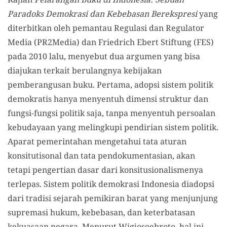
Paradoks Demokrasi dan Kebebasan Berekspresi
yang
diterbitkan oleh pemantau Regulasi dan Regulator
Media (PR2Media) dan Friedrich Ebert Stiftung (FES)
pada 2010 lalu, menyebut dua argumen yang bisa
diajukan terkait berulangnya kebijakan
pemberangusan buku. Pertama, adopsi sistem politik
demokratis hanya menyentuh dimensi struktur dan
fungsi-fungsi politik saja, tanpa menyentuh persoalan
kebudayaan yang melingkupi pendirian sistem politik.
Aparat pemerintahan mengetahui tata aturan
konsitutisonal dan tata pendokumentasian, akan
tetapi pengertian dasar dari konsitusionalismenya
terlepas. Sistem politik demokrasi Indonesia diadopsi
dari tradisi sejarah pemikiran barat yang menjunjung
supremasi hukum, kebebasan, dan keterbatasan
kekuasaan negara. Menurut Wigjosoebroto, hal ini