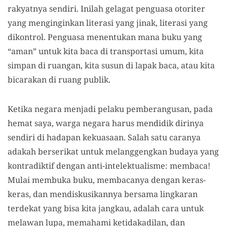
rakyatnya sendiri. Inilah gelagat penguasa otoriter
yang menginginkan literasi yang jinak, literasi yang
dikontrol. Penguasa menentukan mana buku yang
“aman” untuk kita baca di transportasi umum, kita
simpan di ruangan, kita susun di lapak baca, atau kita
bicarakan di ruang publik.
Ketika negara menjadi pelaku pemberangusan, pada
hemat saya, warga negara harus mendidik dirinya
sendiri di hadapan kekuasaan. Salah satu caranya
adakah berserikat untuk melanggengkan budaya yang
kontradiktif dengan anti-intelektualisme: membaca!
Mulai membuka buku, membacanya dengan keras-
keras, dan mendiskusikannya bersama lingkaran
terdekat yang bisa kita jangkau, adalah cara untuk
melawan lupa, memahami ketidakadilan, dan