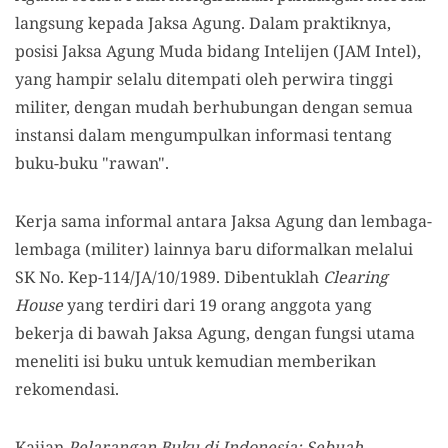
langsung kepada Jaksa Agung. Dalam praktiknya,
posisi Jaksa Agung Muda bidang Intelijen (JAM Intel),
yang hampir selalu ditempati oleh perwira tinggi
militer, dengan mudah berhubungan dengan semua
instansi dalam mengumpulkan informasi tentang
buku-buku "rawan".
Kerja sama informal antara Jaksa Agung dan lembaga-
lembaga (militer) lainnya baru diformalkan melalui
SK No. Kep-114/JA/10/1989. Dibentuklah
Clearing
House
yang terdiri dari 19 orang anggota yang
bekerja di bawah Jaksa Agung, dengan fungsi utama
meneliti isi buku untuk kemudian memberikan
rekomendasi.
Kajian
Pelarangan Buku di Indonesia: Sebuah