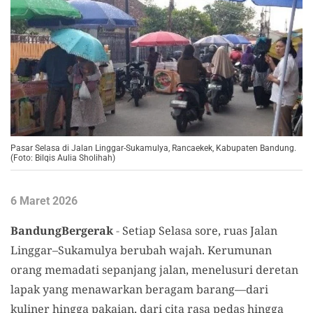
Pasar Selasa di Jalan Linggar-Sukamulya, Rancaekek, Kabupaten Bandung.
(Foto: Bilqis Aulia Sholihah)
6 Maret 2026
BandungBergerak
-
Setiap Selasa sore, ruas Jalan
Linggar–Sukamulya berubah wajah. Kerumunan
orang memadati sepanjang jalan, menelusuri deretan
lapak yang menawarkan beragam barang—dari
kuliner hingga pakaian, dari cita rasa pedas hingga