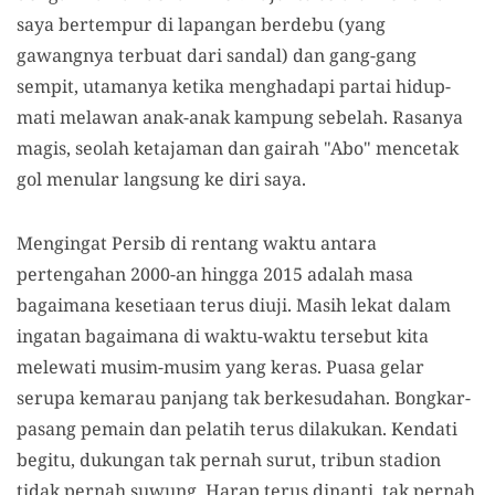
saya bertempur di lapangan berdebu (yang
gawangnya terbuat dari sandal) dan gang-gang
sempit, utamanya ketika menghadapi partai hidup-
mati melawan anak-anak kampung sebelah. Rasanya
magis, seolah ketajaman dan gairah "Abo" mencetak
gol menular langsung ke diri saya.
Mengingat Persib di rentang waktu antara
pertengahan 2000-an hingga 2015 adalah masa
bagaimana kesetiaan terus diuji. Masih lekat dalam
ingatan bagaimana di waktu-waktu tersebut kita
melewati musim-musim yang keras. Puasa gelar
serupa kemarau panjang tak berkesudahan. Bongkar-
pasang pemain dan pelatih terus dilakukan. Kendati
begitu, dukungan tak pernah surut, tribun stadion
tidak pernah suwung. Harap terus dinanti, tak pernah