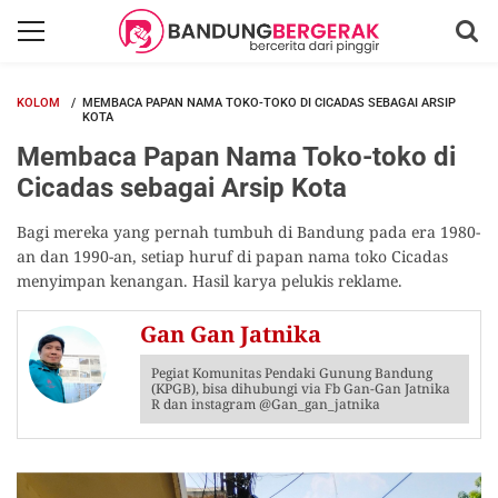
KOLOM
MEMBACA PAPAN NAMA TOKO-TOKO DI CICADAS SEBAGAI ARSIP
KOTA
Membaca Papan Nama Toko-toko di
Cicadas sebagai Arsip Kota
Bagi mereka yang pernah tumbuh di Bandung pada era 1980-
an dan 1990-an, setiap huruf di papan nama toko Cicadas
menyimpan kenangan. Hasil karya pelukis reklame.
Gan Gan Jatnika
Pegiat Komunitas Pendaki Gunung Bandung
(KPGB), bisa dihubungi via Fb Gan-Gan Jatnika
R dan instagram @Gan_gan_jatnika