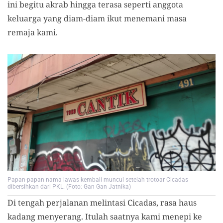
ini begitu akrab hingga terasa seperti anggota
keluarga yang diam-diam ikut menemani masa
remaja kami.
Papan-papan nama lawas kembali muncul setelah trotoar Cicadas
dibersihkan dari PKL. (Foto: Gan Gan Jatnika)
Di tengah perjalanan melintasi Cicadas, rasa haus
kadang menyerang. Itulah saatnya kami menepi ke