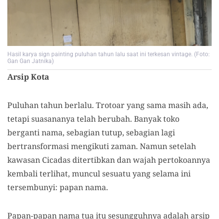
Hasil karya sign painting puluhan tahun lalu saat ini terkesan vintage. (Foto:
Gan Gan Jatnika)
Arsip Kota
Puluhan tahun berlalu. Trotoar yang sama masih ada,
tetapi suasananya telah berubah. Banyak toko
berganti nama, sebagian tutup, sebagian lagi
bertransformasi mengikuti zaman. Namun setelah
kawasan Cicadas ditertibkan dan wajah pertokoannya
kembali terlihat, muncul sesuatu yang selama ini
tersembunyi: papan nama.
Papan-papan nama tua itu sesungguhnya adalah arsip