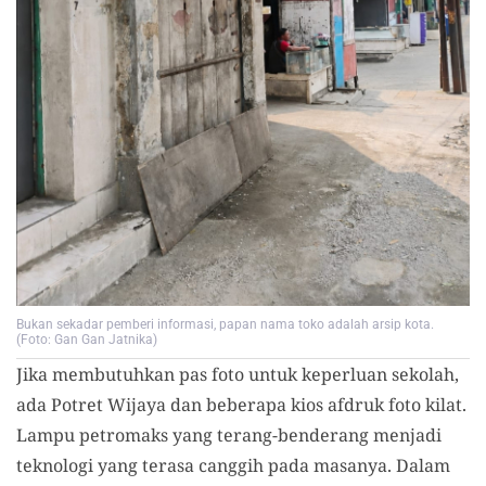
Bukan sekadar pemberi informasi, papan nama toko adalah arsip kota.
(Foto: Gan Gan Jatnika)
Jika membutuhkan pas foto untuk keperluan sekolah,
ada Potret Wijaya dan beberapa kios afdruk foto kilat.
Lampu petromaks yang terang-benderang menjadi
teknologi yang terasa canggih pada masanya. Dalam