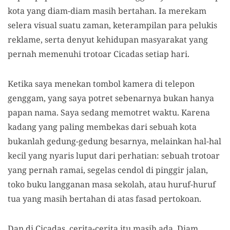
kota yang diam-diam masih bertahan. Ia merekam
selera visual suatu zaman, keterampilan para pelukis
reklame, serta denyut kehidupan masyarakat yang
pernah memenuhi trotoar Cicadas setiap hari.
Ketika saya menekan tombol kamera di telepon
genggam, yang saya potret sebenarnya bukan hanya
papan nama. Saya sedang memotret waktu. Karena
kadang yang paling membekas dari sebuah kota
bukanlah gedung-gedung besarnya, melainkan hal-hal
kecil yang nyaris luput dari perhatian: sebuah trotoar
yang pernah ramai, segelas cendol di pinggir jalan,
toko buku langganan masa sekolah, atau huruf-huruf
tua yang masih bertahan di atas fasad pertokoan.
Dan di Cicadas, cerita-cerita itu masih ada. Diam.