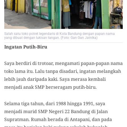
Salah satu toko potret legendaris di Kota Bandung dengan papan nama
yang dibuat dengan lukisan tangan. (Foto: Gan Gan Jatnika)
Ingatan Putih-Biru
Saya berdiri di trotoar, mengamati papan-papan nama
toko lama itu. Lalu tanpa disadari, ingatan melangkah
lebih jauh daripada kaki. Saya merasa kembali
menjadi anak SMP berseragam putih-biru.
Selama tiga tahun, dari 1988 hingga 1991, saya
menjadi murid SMP Negeri 22 Bandung di Jalan
Supratman. Rumah berada di Antapani, dan pada