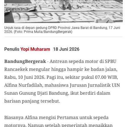
Unjuk rasa di depan gedung DPRD Provinsi Jawa Barat di Bandung, 17 Juni
2026. (Foto: Prima Mulia/BandungBergerak)
Penulis
Yopi Muharam
18 Juni 2026
BandungBergerak
-
Antrean sepeda motor di SPBU
Rancaekek mengular hingga hampir ke badan jalan,
Rabu, 10 Juni 2026. Pagi itu, sekitar pukul 07.00 WIB,
Alfina Nurfadilah, mahasiswa Jurusan Jurnalistik UIN
Sunan Gunung Djati Bandung, ikut berdiri dalam
barisan panjang tersebut.
Biasanya Alfina mengisi Pertamax untuk sepeda
motornya. Namun setelah pemerintah menaikkan