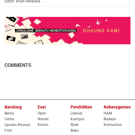
Editor: Iman Herdiana
COMMENTS
Bandung
Esai
Pendidikan
Keberagaman
Berita
Opini
Literasi
HAM
Cerita
Narasi
Kampus
Budaya
Liputan Khusus
Kolom
Riset
Komunitas
Foto
Buku