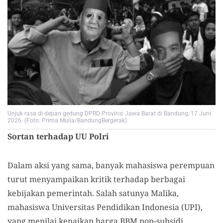
Unjuk rasa di depan gedung DPRD Provinsi Jawa Barat di Bandung, 17 Juni
2026. (Foto: Prima Mulia/BandungBergerak)
Sortan terhadap UU Polri
Dalam aksi yang sama, banyak mahasiswa perempuan
turut menyampaikan kritik terhadap berbagai
kebijakan pemerintah. Salah satunya Malika,
mahasiswa Universitas Pendidikan Indonesia (UPI),
yang menilai kenaikan harga BBM non-subsidi