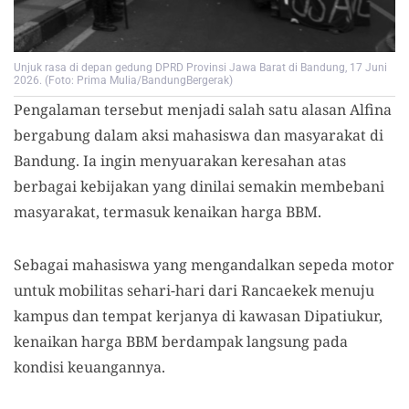
Unjuk rasa di depan gedung DPRD Provinsi Jawa Barat di Bandung, 17 Juni
2026. (Foto: Prima Mulia/BandungBergerak)
Pengalaman tersebut menjadi salah satu alasan Alfina
bergabung dalam aksi mahasiswa dan masyarakat di
Bandung. Ia ingin menyuarakan keresahan atas
berbagai kebijakan yang dinilai semakin membebani
masyarakat, termasuk kenaikan harga BBM.
Sebagai mahasiswa yang mengandalkan sepeda motor
untuk mobilitas sehari-hari dari Rancaekek menuju
kampus dan tempat kerjanya di kawasan Dipatiukur,
kenaikan harga BBM berdampak langsung pada
kondisi keuangannya.