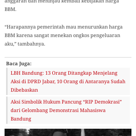
anggaran dan meninjau kembali kebijakan harga
BBM.
“Harapannya pemerintah mau menurunkan harga
BBM karena sangat menekan ongkos pengeluaran
aku,” tambahnya.
Baca Juga:
LBH Bandung: 13 Orang Ditangkap Menjelang
Aksi di DPRD Jabar, 10 Orang di Antaranya Sudah
Dibebaskan
Aksi Simbolik Hukum Pancung “RIP Demokrasi”
dari Gelombang Demonstrasi Mahasiswa
Bandung