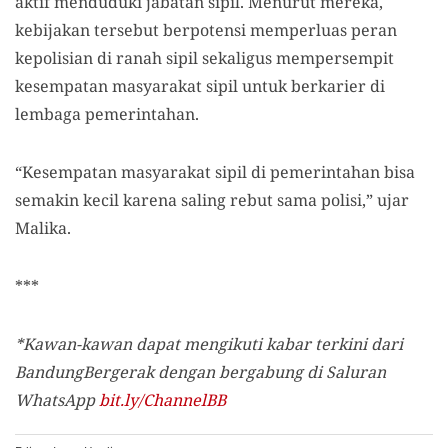
aktif menduduki jabatan sipil. Menurut mereka,
kebijakan tersebut berpotensi memperluas peran
kepolisian di ranah sipil sekaligus mempersempit
kesempatan masyarakat sipil untuk berkarier di
lembaga pemerintahan.
“Kesempatan masyarakat sipil di pemerintahan bisa
semakin kecil karena saling rebut sama polisi,” ujar
Malika.
***
*Kawan-kawan dapat mengikuti kabar terkini dari
BandungBergerak dengan bergabung di Saluran
WhatsApp
bit.ly/ChannelBB