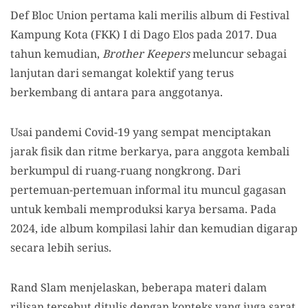
Def Bloc Union pertama kali merilis album di Festival
Kampung Kota (FKK) I di Dago Elos pada 2017. Dua
tahun kemudian,
Brother Keepers
meluncur sebagai
lanjutan dari semangat kolektif yang terus
berkembang di antara para anggotanya.
Usai pandemi Covid-19 yang sempat menciptakan
jarak fisik dan ritme berkarya, para anggota kembali
berkumpul di ruang-ruang nongkrong. Dari
pertemuan-pertemuan informal itu muncul gagasan
untuk kembali memproduksi karya bersama. Pada
2024, ide album kompilasi lahir dan kemudian digarap
secara lebih serius.
Rand Slam menjelaskan, beberapa materi dalam
rilisan tersebut ditulis dengan konteks yang juga sarat