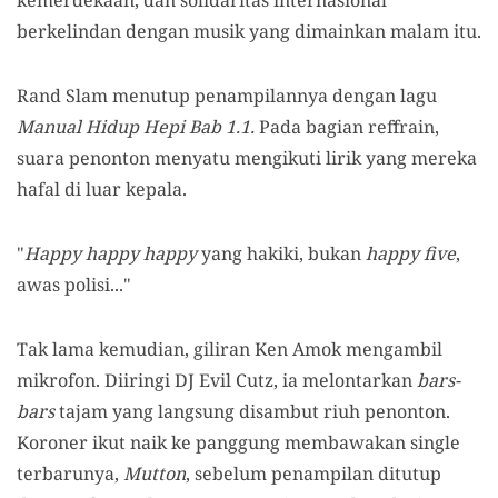
kemerdekaan, dan solidaritas internasional
berkelindan dengan musik yang dimainkan malam itu.
Rand Slam menutup penampilannya dengan lagu
Manual Hidup Hepi Bab 1.1.
Pada bagian reffrain,
suara penonton menyatu mengikuti lirik yang mereka
hafal di luar kepala.
"
Happy happy happy
yang hakiki, bukan
happy five
,
awas polisi..."
Tak lama kemudian, giliran Ken Amok mengambil
mikrofon. Diiringi DJ Evil Cutz, ia melontarkan
bars-
bars
tajam yang langsung disambut riuh penonton.
Koroner ikut naik ke panggung membawakan single
terbarunya,
Mutton
, sebelum penampilan ditutup