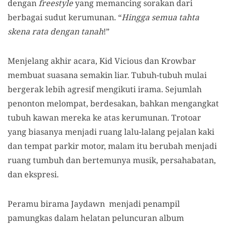
dengan
freestyle
yang memancing sorakan dari
berbagai sudut kerumunan. “
Hingga semua tahta
skena rata dengan tanah
!”
Menjelang akhir acara, Kid Vicious dan Krowbar
membuat suasana semakin liar. Tubuh-tubuh mulai
bergerak lebih agresif mengikuti irama. Sejumlah
penonton melompat, berdesakan, bahkan mengangkat
tubuh kawan mereka ke atas kerumunan. Trotoar
yang biasanya menjadi ruang lalu-lalang pejalan kaki
dan tempat parkir motor, malam itu berubah menjadi
ruang tumbuh dan bertemunya musik, persahabatan,
dan ekspresi.
Peramu birama Jaydawn menjadi penampil
pamungkas dalam helatan peluncuran album