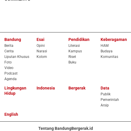
Bandung
Esai
Pendidikan
Keberagaman
Berita
Opini
Literasi
HAM
Cerita
Narasi
Kampus
Budaya
Liputan Khusus
Kolom
Riset
Komunitas
Foto
Buku
Video
Podcast
Agenda
Lingkungan
Indonesia
Bergerak
Data
Hidup
Publik
Pemerintah
Arsip
English
Tentang BandungBergerak.id