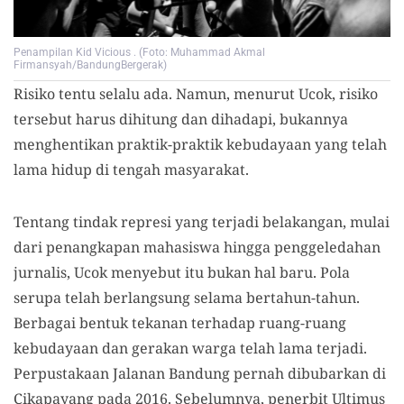
Penampilan Kid Vicious . (Foto: Muhammad Akmal
Firmansyah/BandungBergerak)
Risiko tentu selalu ada. Namun, menurut Ucok, risiko
tersebut harus dihitung dan dihadapi, bukannya
menghentikan praktik-praktik kebudayaan yang telah
lama hidup di tengah masyarakat.
Tentang tindak represi yang terjadi belakangan, mulai
dari penangkapan mahasiswa hingga penggeledahan
jurnalis, Ucok menyebut itu bukan hal baru. Pola
serupa telah berlangsung selama bertahun-tahun.
Berbagai bentuk tekanan terhadap ruang-ruang
kebudayaan dan gerakan warga telah lama terjadi.
Perpustakaan Jalanan Bandung pernah dibubarkan di
Cikapayang pada 2016. Sebelumnya, penerbit Ultimus