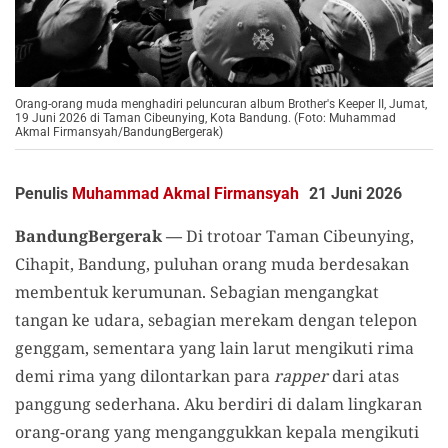
Orang-orang muda menghadiri peluncuran album Brother's Keeper II, Jumat,
19 Juni 2026 di Taman Cibeunying, Kota Bandung. (Foto: Muhammad
Akmal Firmansyah/BandungBergerak)
Penulis
Muhammad Akmal Firmansyah
21 Juni 2026
BandungBergerak —
Di trotoar Taman Cibeunying,
Cihapit, Bandung, puluhan orang muda berdesakan
membentuk kerumunan. Sebagian mengangkat
tangan ke udara, sebagian merekam dengan telepon
genggam, sementara yang lain larut mengikuti rima
demi rima yang dilontarkan para
rapper
dari atas
panggung sederhana. Aku berdiri di dalam lingkaran
orang-orang yang menganggukkan kepala mengikuti