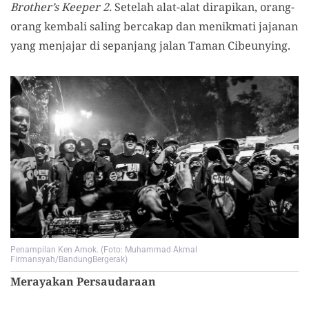
Brother’s Keeper 2.
Setelah alat-alat dirapikan, orang-
orang kembali saling bercakap dan menikmati jajanan
yang menjajar di sepanjang jalan Taman Cibeunying.
Penampilan Ken Amok. (Foto: Muhammad Akmal
Firmansyah/BandungBergerak)
Merayakan Persaudaraan