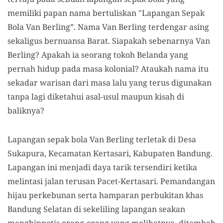
memiliki papan nama bertuliskan "Lapangan Sepak
Bola Van Berling”. Nama Van Berling terdengar asing
sekaligus bernuansa Barat. Siapakah sebenarnya Van
Berling? Apakah ia seorang tokoh Belanda yang
pernah hidup pada masa kolonial? Ataukah nama itu
sekadar warisan dari masa lalu yang terus digunakan
tanpa lagi diketahui asal-usul maupun kisah di
baliknya?
Lapangan sepak bola Van Berling terletak di Desa
Sukapura, Kecamatan Kertasari, Kabupaten Bandung.
Lapangan ini menjadi daya tarik tersendiri ketika
melintasi jalan terusan Pacet-Kertasari. Pemandangan
hijau perkebunan serta hamparan perbukitan khas
Bandung Selatan di sekeliling lapangan seakan
menghipnotis orang-orang yang melihatnya, ditambah