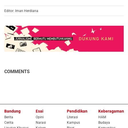
Editor: Iman Herdiana
COMMENTS
Bandung
Esai
Pendidikan
Keberagaman
Berita
Opini
Literasi
HAM
Cerita
Narasi
Kampus
Budaya
Liputan Khusus
Kolom
Riset
Komunitas