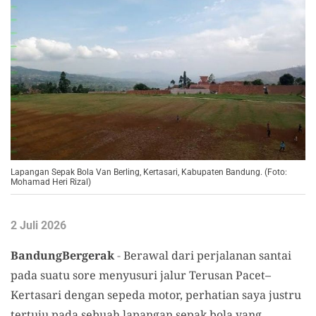
Lapangan Sepak Bola Van Berling, Kertasari, Kabupaten Bandung. (Foto:
Mohamad Heri Rizal)
2 Juli 2026
BandungBergerak
-
Berawal dari perjalanan santai
pada suatu sore menyusuri jalur Terusan Pacet–
Kertasari dengan sepeda motor, perhatian saya justru
tertuju pada sebuah lapangan sepak bola yang