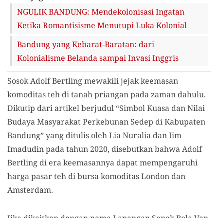
NGULIK BANDUNG: Mendekolonisasi Ingatan
Ketika Romantisisme Menutupi Luka Kolonial
Bandung yang Kebarat-Baratan: dari
Kolonialisme Belanda sampai Invasi Inggris
Sosok Adolf Bertling mewakili jejak keemasan
komoditas teh di tanah priangan pada zaman dahulu.
Dikutip dari artikel berjudul “Simbol Kuasa dan Nilai
Budaya Masyarakat Perkebunan Sedep di Kabupaten
Bandung” yang ditulis oleh Lia Nuralia dan Iim
Imadudin pada tahun 2020, disebutkan bahwa Adolf
Bertling di era keemasannya dapat mempengaruhi
harga pasar teh di bursa komoditas London dan
Amsterdam.
Jika dikaitkan dengan nama Lapangan Sepak Bola Van