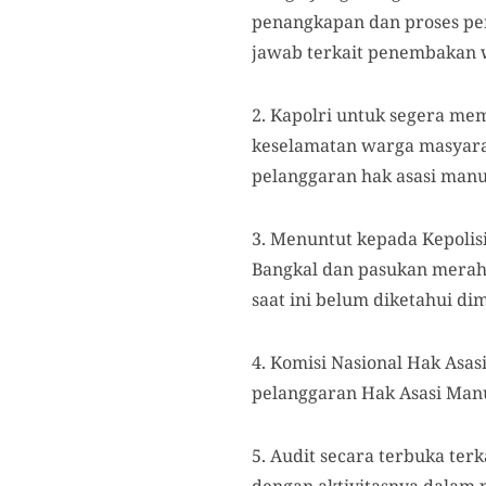
penangkapan dan proses pen
jawab terkait penembakan 
2. Kapolri untuk segera me
keselamatan warga masyara
pelanggaran hak asasi man
3. Menuntut kepada Kepoli
Bangkal dan pasukan merah
saat ini belum diketahui d
4. Komisi Nasional Hak Asas
pelanggaran Hak Asasi Manus
5. Audit secara terbuka ter
dengan aktivitasnya dalam 