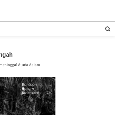
engah
 meninggal dunia dalam