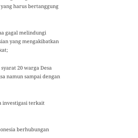
 yang harus bertanggung
na gagal melindungi
sian yang mengakibatkan
kat;
syarat 20 warga Desa
aksa namun sampai dengan
investigasi terkait
Indonesia berhubungan