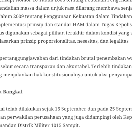
ndalian massa dalam unjuk rasa dilarang membawa senjat
 1 Tahun 2009 tentang Penggunaan Kekuatan dalam Tindakan
mplementasi prinsip dan standar HAM dalam Tugas Kepoli
s digunakan sebagai pilihan terakhir dalam kondisi yang 
rkan prinsip proporsionalitas, nesesitas, dan legalitas.
da pertanggungjawaban dari tindakan brutal penembakan
rsebut secara transparan dan akuntabel. Terlebih tindaka
 menjalankan hak konstitusionalnya untuk aksi penyampa
a Bangkal
al telah dilakukan sejak 16 September dan pada 25 Septe
n perwakilan perusahaan yang juga didampingi oleh Kepa
ndan Distrik Militer 1015 Sampit.