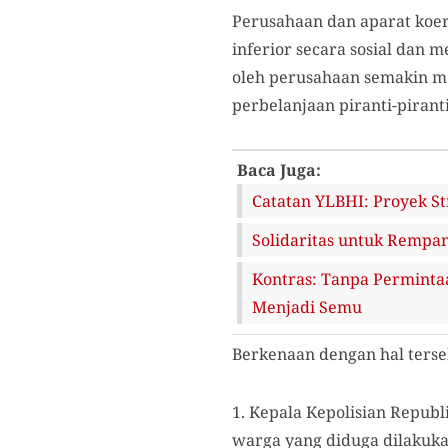
Perusahaan dan aparat koe
inferior secara sosial dan 
oleh perusahaan semakin m
perbelanjaan piranti-piran
Baca Juga:
Catatan YLBHI: Proyek St
Solidaritas untuk Rempan
Kontras: Tanpa Perminta
Menjadi Semu
Berkenaan dengan hal ters
1. Kepala Kepolisian Repu
warga yang diduga dilakuka