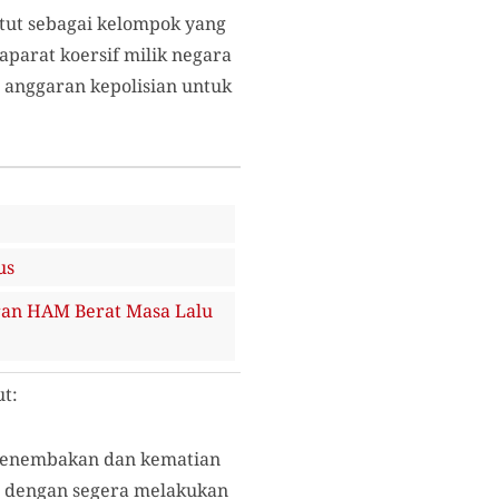
ut sebagai kelompok yang
parat koersif milik negara
anggaran kepolisian untuk
us
ran HAM Berat Masa Lalu
t:
 penembakan dan kematian
ng dengan segera melakukan