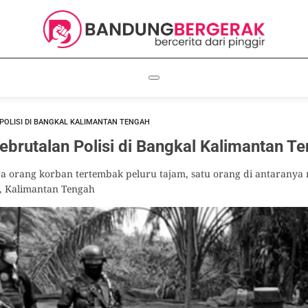
POLISI DI BANGKAL KALIMANTAN TENGAH
rutalan Polisi di Bangkal Kalimantan T
a orang korban tertembak peluru tajam, satu orang di antaranya
l, Kalimantan Tengah