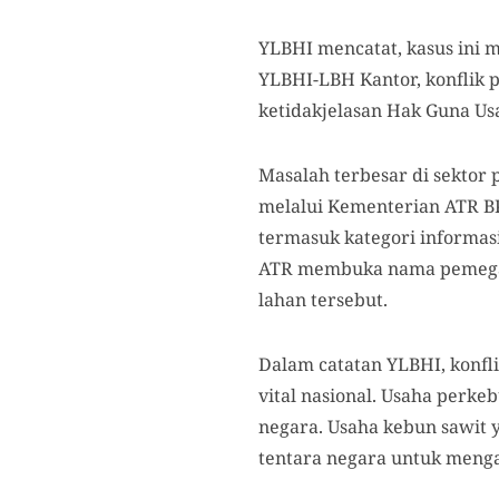
YLBHI mencatat, kasus ini 
YLBHI-LBH Kantor, konflik 
ketidakjelasan Hak Guna Us
Masalah terbesar di sektor
melalui Kementerian ATR BP
termasuk kategori informa
ATR membuka nama pemegang 
lahan tersebut.
Dalam catatan YLBHI, konfli
vital nasional. Usaha perk
negara. Usaha kebun sawit y
tentara negara untuk meng