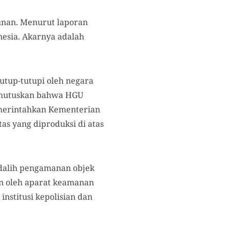
bunan. Menurut laporan
esia. Akarnya adalah
utup-tutupi oleh negara
memutuskan bahwa HGU
emerintahkan Kementerian
as yang diproduksi di atas
n dalih pengamanan objek
an oleh aparat keamanan
nstitusi kepolisian dan