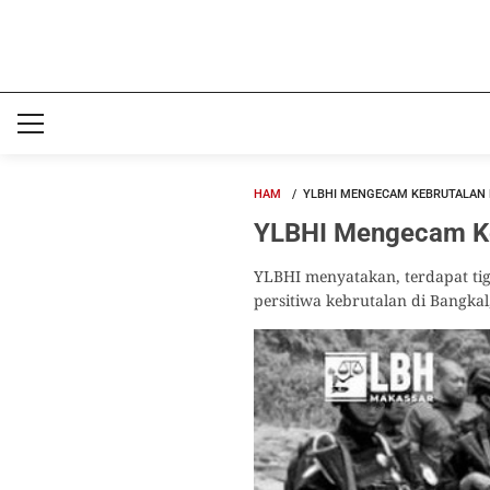
HAM
YLBHI MENGECAM KEBRUTALAN 
YLBHI Mengecam Keb
YLBHI menyatakan, terdapat tig
persitiwa kebrutalan di Bangka