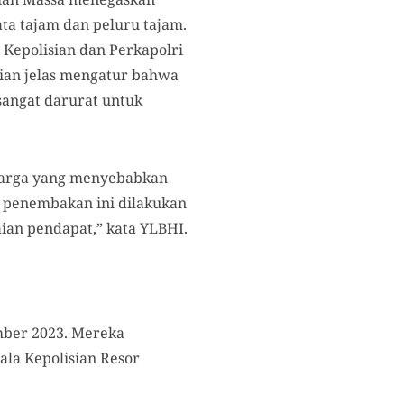
a tajam dan peluru tajam.
 Kepolisian dan Perkapolri
sian jelas mengatur bahwa
sangat darurat untuk
 warga yang menyebabkan
n penembakan ini dilakukan
ian pendapat,” kata YLBHI.
mber 2023. Mereka
la Kepolisian Resor