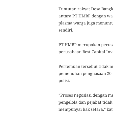
Tuntutan rakyat Desa Bangk
antara PT HMBP dengan warg
plasma warga juga menuntut
sendiri.
PT HMBP merupakan perusah
perusahaan Best Capital Inv
Pertemuan tersebut tidak m
pemenuhan penguasaan 20 p
polisi.
“Proses negosiasi dengan m
pengelola dan pejabat tida
mempunyai hak setara,” kat