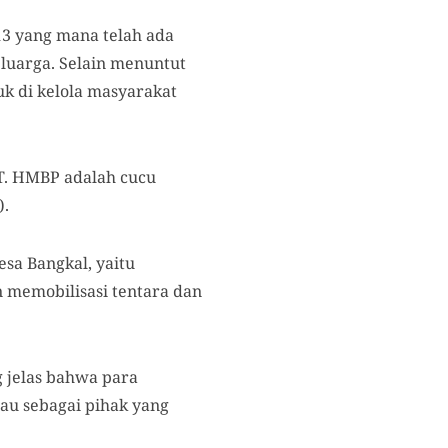
13 yang mana telah ada
luarga. Selain menuntut
k di kelola masyarakat
T. HMBP adalah cucu
).
sa Bangkal, yaitu
 memobilisasi tentara dan
g jelas bahwa para
au sebagai pihak yang