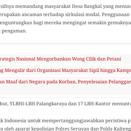
rsifnya memandang masyarakat Desa Bangkal yang menunt
merupakan ancaman terhadap sirkulasi modal. Penggunaan a
enguntungkan bagi mereka mengingat semakin gemuknya 
ti pengaman.
rategis Nasional Mengorbankan Wong Cilik dan Petani
g Mengalir dari Organisasi Masyarakat Sipil hingga Kamp
an Maaf dari Negara pada Korban, Penyelesaian Pelangga
ebut, YLBHI-LBH Palangkaraya dan 17 LBH-Kantor menuntu
blik Indonesia untuk mempertanggungjawabkan peristiwa
n oleh aparat kepolisian Polres Seruyan dan Polda Kalte