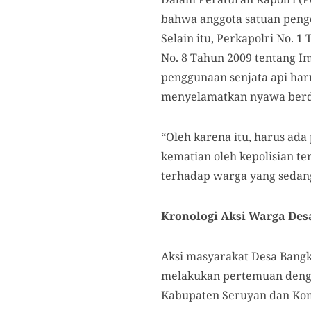
bahwa anggota satuan penge
Selain itu, Perkapolri No.
No. 8 Tahun 2009 tentang I
penggunaan senjata api haru
menyelamatkan nyawa berdasa
“Oleh karena itu, harus a
kematian oleh kepolisian te
terhadap warga yang sedang
Kronologi Aksi Warga Des
Aksi masyarakat Desa Bangk
melakukan pertemuan denga
Kabupaten Seruyan dan Koma