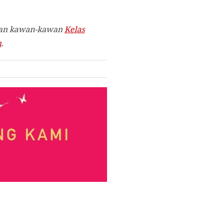
an kawan-kawan
Kelas
m
.