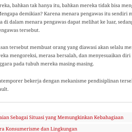
eka, bahkan tak hanya itu, bahkan mereka tidak bisa me
 Mengapa demikian? Karena menara pengawas itu sendiri me
a di dalam menara pengawas dapat melihat ke luar, sedang
engawas tersebut.
asan tersebut membuat orang yang diawasi akan selalu me
ereka mengoreksi, merasa bersalah, dan menyesuaikan diri
nggara pada tubuh mereka masing-masing.
temporer bekerja dengan mekanisme pendisiplinan terseb
ult.
ian Sebagai Situasi yang Memungkinkan Kebahagiaan
ra Konsumerisme dan Lingkungan