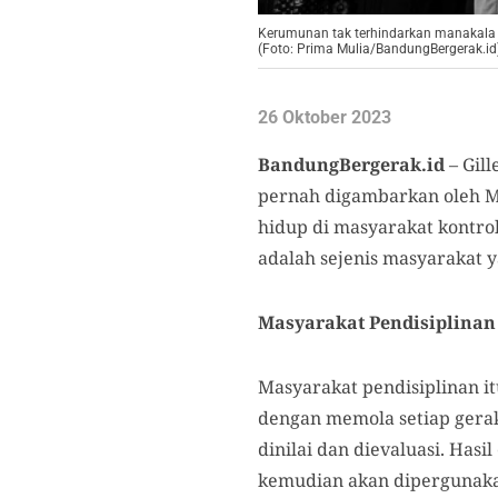
Kerumunan tak terhindarkan manakala t
(Foto: Prima Mulia/BandungBergerak.id
26 Oktober 2023
BandungBergerak.id
– Gill
pernah digambarkan oleh Mi
hidup di masyarakat kontrol
adalah sejenis masyarakat y
Masyarakat Pendisiplinan
Masyarakat pendisiplinan it
dengan memola setiap gerak
dinilai dan dievaluasi. Has
kemudian akan dipergunakan 