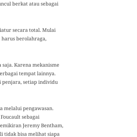
ncul berkat atau sebagai
iatur secara total. Mulai
 harus berolahraga,
ra saja. Karena mekanisme
berbagai tempat lainnya.
penjara, setiap individu
na melalui pengawasan.
 Foucault sebagai
 pemikiran Jeremy Bentham,
i tidak bisa melihat siapa