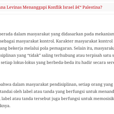
a Levinas Menanggapi Konflik Israel â€“ Palestina?
gi berada dalam masyarakat yang didasarkan pada mekanism
sebagai masyarakat kontrol. Karakter masyarakat kontrol it
ang bekerja melalui pola pemagaran. Selain itu, masyaraka
siplinan yang “tidak” saling terhubung atau terpisah satu 
setiap lokus-lokus yang berbeda-beda itu hadir secara se
bahwa dalam masyarakat pendisiplinan, setiap orang yang 
andai oleh label atau tanda yang berfungsi untuk menanda
 label atau tanda tersebut juga berfungsi untuk memosisik
knya.