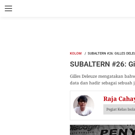
KOLOM
SUBALTERN #26: GILLES DEL
SUBALTERN #26: Gil
Gilles Deleuze mengatakan bahw
data dan hadir sebagai sebuah 
Raja Caha
Pegiat Kelas Isol