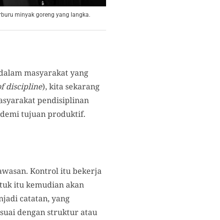
rburu minyak goreng yang langka.
i dalam masyarakat yang
of discipline
), kita sekarang
asyarakat pendisiplinan
 demi tujuan produktif.
awasan. Kontrol itu bekerja
ntuk itu kemudian akan
njadi catatan, yang
suai dengan struktur atau