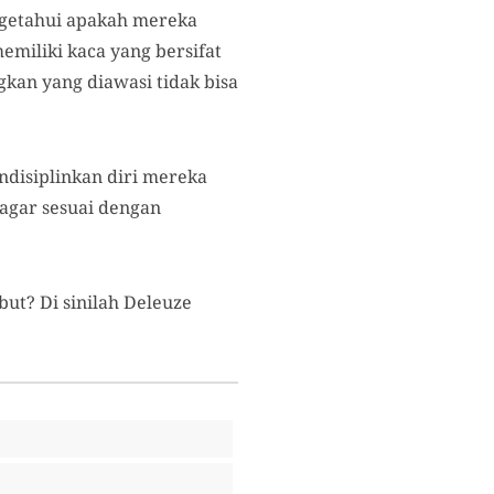
ngetahui apakah mereka
miliki kaca yang bersifat
kan yang diawasi tidak bisa
ndisiplinkan diri mereka
 agar sesuai dengan
ut? Di sinilah Deleuze