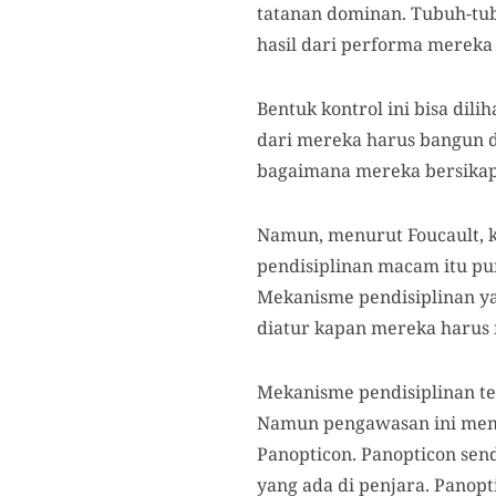
tatanan dominan. Tubuh-tub
hasil dari performa mereka
Bentuk kontrol ini bisa dili
dari mereka harus bangun d
bagaimana mereka bersikap
Namun, menurut Foucault, ke
pendisiplinan macam itu pun
Mekanisme pendisiplinan yan
diatur kapan mereka harus 
Mekanisme pendisiplinan te
Namun pengawasan ini memili
Panopticon. Panopticon sen
yang ada di penjara. Panopti