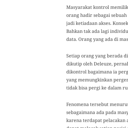
Masyarakat kontrol memilik
orang hadir sebagai sebuah 
jadi ketiadaan akses. Konse
Bahkan tak ada lagi indivi
data. Orang yang ada di mas
Setiap orang yang berada di
dikutip oleh Deleuze, pern
dikontrol bagaimana ia perg
yang memungkinkan pergeraka
tidak bisa pergi ke dalam ru
Fenomena tersebut menurut 
sebagaimana ada pada masyar
karena terdapat pelacakan 