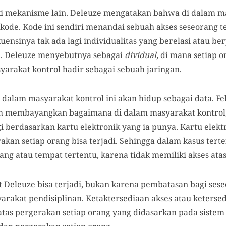
i mekanisme lain. Deleuze mengatakan bahwa di dalam mas
kode. Kode ini sendiri menandai sebuah akses seseorang t
kuensinya tak ada lagi individualitas yang berelasi atau 
du. Deleuze menyebutnya sebagai
dividual,
di mana setiap o
yarakat kontrol hadir sebagai sebuah jaringan.
 dalam masyarakat kontrol ini akan hidup sebagai data. Fe
ah membayangkan bagaimana di dalam masyarakat kontrol,
i berdasarkan kartu elektronik yang ia punya. Kartu elek
n setiap orang bisa terjadi. Sehingga dalam kasus terten
ang atau tempat tertentu, karena tidak memiliki akses atas 
Deleuze bisa terjadi, bukan karena pembatasan bagi sese
akat pendisiplinan. Ketaktersediaan akses atau ketersedi
atas pergerakan setiap orang yang didasarkan pada sistem