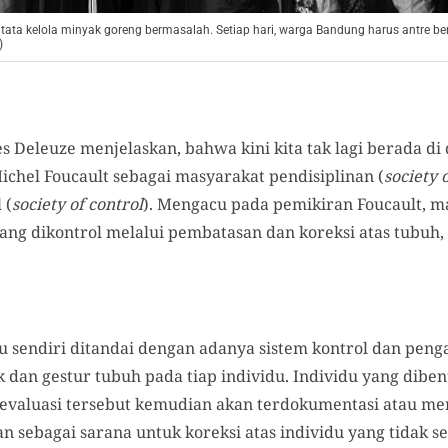
ata kelola minyak goreng bermasalah. Setiap hari, warga Bandung harus antre be
)
es Deleuze menjelaskan, bahwa kini kita tak lagi berada d
chel Foucault sebagai masyarakat pendisiplinan (
society 
 (
society of control
). Mengacu pada pemikiran Foucault, m
ang dikontrol melalui pembatasan dan koreksi atas tubuh,
u sendiri ditandai dengan adanya sistem kontrol dan peng
 dan gestur tubuh pada tiap individu. Individu yang dibe
il evaluasi tersebut kemudian akan terdokumentasi atau me
sebagai sarana untuk koreksi atas individu yang tidak se