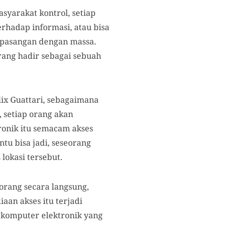
yarakat kontrol, setiap
erhadap informasi, atau bisa
berpasangan dengan massa.
rang hadir sebagai sebuah
lix Guattari, sebagaimana
 setiap orang akan
tronik itu semacam akses
tu bisa jadi, seseorang
lokasi tersebut.
orang secara langsung,
aan akses itu terjadi
 komputer elektronik yang