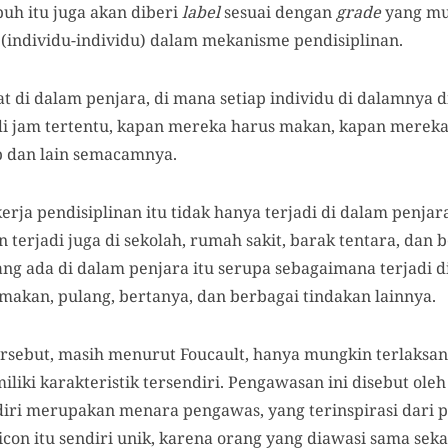
uh itu juga akan diberi
label
sesuai dengan
grade
yang mu
 (individu-individu) dalam mekanisme pendisiplinan.
hat di dalam penjara, di mana setiap individu di dalamnya d
i jam tertentu, kapan mereka harus makan, kapan mereka
 dan lain semacamnya.
rja pendisiplinan itu tidak hanya terjadi di dalam penja
 terjadi juga di sekolah, rumah sakit, barak tentara, dan 
g ada di dalam penjara itu serupa sebagaimana terjadi di 
makan, pulang, bertanya, dan berbagai tindakan lainnya.
rsebut, masih menurut Foucault, hanya mungkin terlaksa
ki karakteristik tersendiri. Pengawasan ini disebut oleh
diri merupakan menara pengawas, yang terinspirasi dari
con itu sendiri unik, karena orang yang diawasi sama sekal