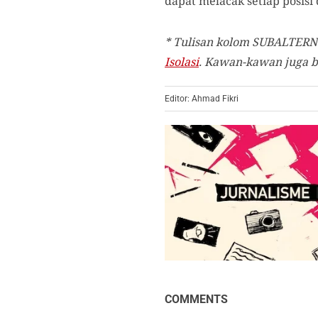
dapat melacak setiap posisi
* Tulisan kolom SUBALTERN
Isolasi
. Kawan-kawan juga bi
Editor: Ahmad Fikri
COMMENTS