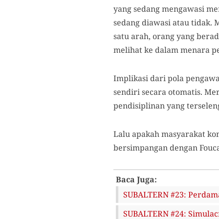
yang sedang mengawasi mer
sedang diawasi atau tidak.
satu arah, orang yang berad
melihat ke dalam menara p
Implikasi dari pola pengaw
sendiri secara otomatis. M
pendisiplinan yang tersele
Lalu apakah masyarakat kon
bersimpangan dengan Fouca
Baca Juga:
SUBALTERN #23: Perdama
SUBALTERN #24: Simulac