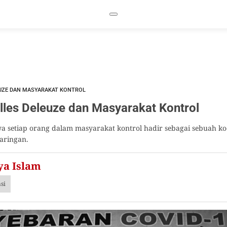
EUZE DAN MASYARAKAT KONTROL
les Deleuze dan Masyarakat Kontrol
a setiap orang dalam masyarakat kontrol hadir sebagai sebuah ko
jaringan.
ya Islam
asi