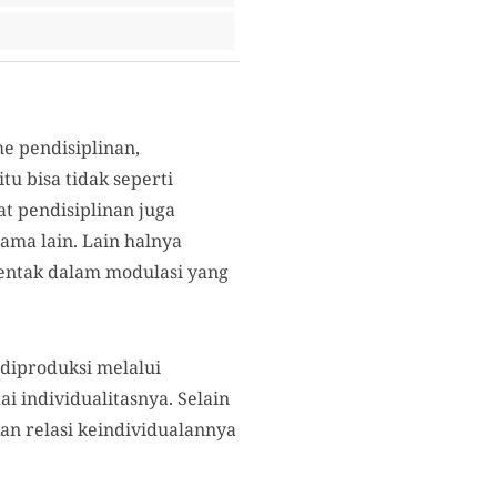
e pendisiplinan,
u bisa tidak seperti
t pendisiplinan juga
sama lain. Lain halnya
rentak dalam modulasi yang
diproduksi melalui
i individualitasnya. Selain
an relasi keindividualannya