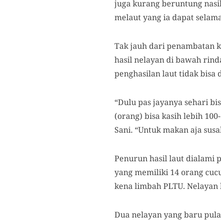
juga kurang beruntung nasi
melaut yang ia dapat selama
Tak jauh dari penambatan ka
hasil nelayan di bawah rin
penghasilan laut tidak bisa
“Dulu pas jayanya sehari bisa
(orang) bisa kasih lebih 100
Sani. “Untuk makan aja susa
Penurun hasil laut dialami 
yang memiliki 14 orang cuc
kena limbah PLTU. Nelayan 
Dua nelayan yang baru pula