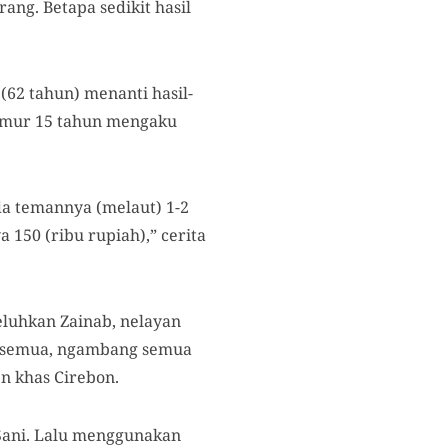
ng. Betapa sedikit hasil
(62 tahun) menanti hasil-
 umur 15 tahun mengaku
 ada temannya (melaut) 1-2
 150 (ribu rupiah),” cerita
eluhkan Zainab, nelayan
 semua, ngambang semua
n khas Cirebon.
Sani. Lalu menggunakan