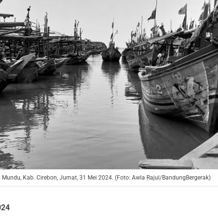
. Mundu, Kab. Cirebon, Jumat, 31 Mei 2024. (Foto: Awla Rajul/BandungBergerak)
024