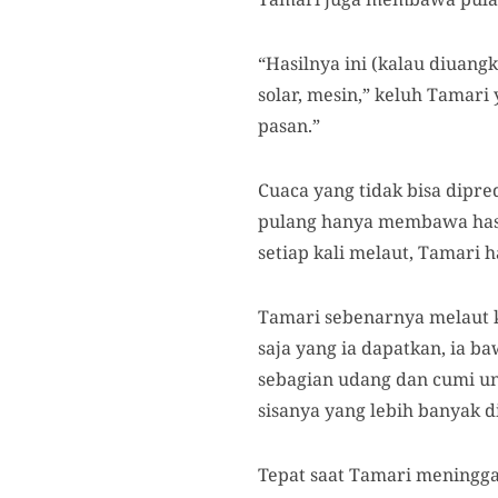
“Hasilnya ini (kalau diuangk
solar, mesin,” keluh Tamari 
pasan.”
Cuaca yang tidak bisa dipr
pulang hanya membawa hasil
setiap kali melaut, Tamari 
Tamari sebenarnya melaut k
saja yang ia dapatkan, ia 
sebagian udang dan cumi u
sisanya yang lebih banyak d
Tepat saat Tamari meninggal