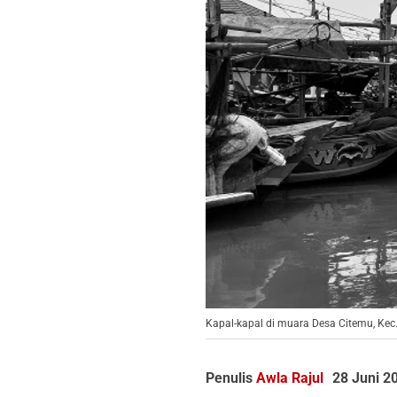
Kapal-kapal di muara Desa Citemu, Kec
Penulis
Awla Rajul
28 Juni 2