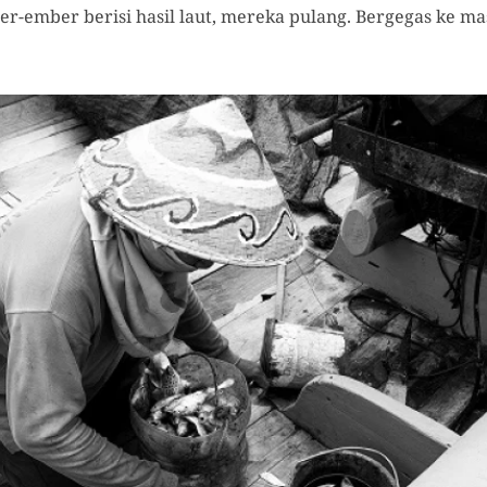
-ember berisi hasil laut, mereka pulang. Bergegas ke mas