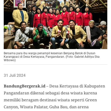
Bersama para ibu warga penampil kesenian Benjang Batok di Dusun
Karangpaci di Desa Kertayasa, Pangandaran. (Foto: Gabriel Aditiya Eka
Wibowo)
31 Juli 2024
BandungBergerak.id
– Desa Kertayasa di Kabupaten
Pangandaran dikenal sebagai desa wisata karena
memiliki beragam destinasi wisata seperti Green
Canyon, Wisata Palatar, Guha Bau, dan arena