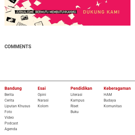
COMMENTS
Bandung
Esai
Pendidikan
Keberagaman
Berita
Opini
Literasi
HAM
Cerita
Narasi
Kampus
Budaya
Liputan Khusus
Kolom
Riset
Komunitas
Foto
Buku
Video
Podcast
Agenda