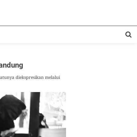
Bandung
satunya diekspresikan melalui