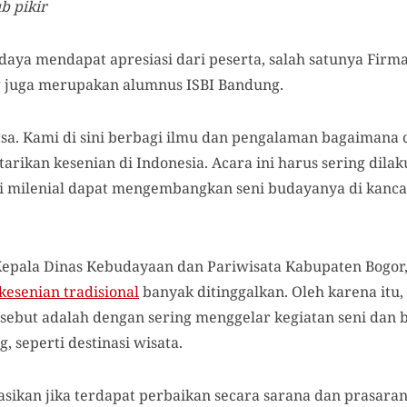
b pikir
aya mendapat apresiasi dari peserta, salah satunya Firma
 juga merupakan alumnus ISBI Bandung.
iasa. Kami di sini berbagi ilmu dan pengalaman bagaimana 
ikan kesenian di Indonesia. Acara ini harus sering dil
si milenial dapat mengembangkan seni budayanya di kanc
Kepala Dinas Kebudayaan dan Pariwisata Kabupaten Bogor
kesenian tradisional
banyak ditinggalkan. Oleh karena itu, 
ebut adalah dengan sering menggelar kegiatan seni dan 
, seperti destinasi wisata.
asikan jika terdapat perbaikan secara sarana dan prasarana