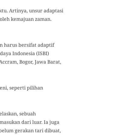
tu. Artinya, unsur adaptasi
k oleh kemajuan zaman.
 harus bersifat adaptif
daya Indonesia (ISBI)
Accram, Bogor, Jawa Barat,
i, seperti pilihan
elaskan, sebuah
asukan dari luar. Ia juga
elum gerakan tari dibuat,