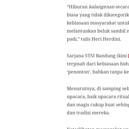
“Hiburan
kalangenan
secara
biasa yang tidak dikategori
kebiasaan masyarakat untuk
melantunkan beluk sambil 
padi,” tulis Heri Herdini.
Sarjana STSI Bandung (kini
terpisah dari kebiasaan hid
‘penonton’, bahkan tanpa k
Menurutnya, di samping seb
upacara, baik upacara ritu
dan magis cukup kuat sehin
dan tradisi mereka.