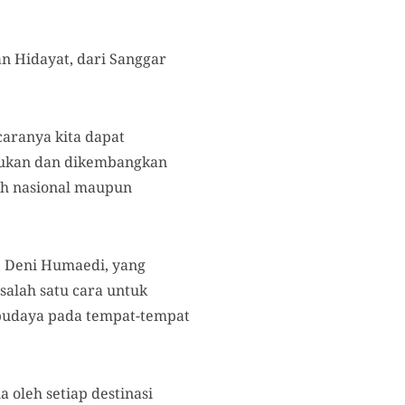
n Hidayat, dari Sanggar
caranya kita dapat
akukan dan dikembangkan
ah nasional maupun
, Deni Humaedi, yang
salah satu cara untuk
budaya pada tempat-tempat
 oleh setiap destinasi