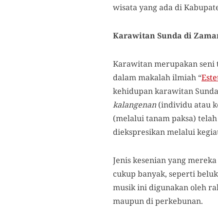
wisata yang ada di Kabupate
Karawitan Sunda di Zama
Karawitan merupakan seni tr
dalam makalah ilmiah “
Este
kehidupan karawitan Sunda
kalangenan
(individu atau 
(melalui tanam paksa) telah
diekspresikan melalui kegia
Jenis kesenian yang merek
cukup banyak, seperti beluk,
musik ini digunakan oleh ra
maupun di perkebunan.