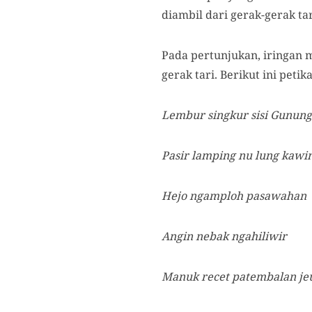
diambil dari gerak-gerak tar
Pada pertunjukan, iringan 
gerak tari. Berikut ini petik
Lembur singkur sisi Gunung
Pasir lamping nu lung kawi
Hejo ngamploh pasawahan
Angin nebak ngahiliwir
Manuk recet patembalan je