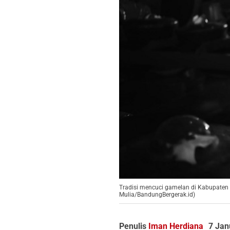
Tradisi mencuci gamelan di Kabupaten
Mulia/BandungBergerak.id)
Penulis
Iman Herdiana
7 Jan