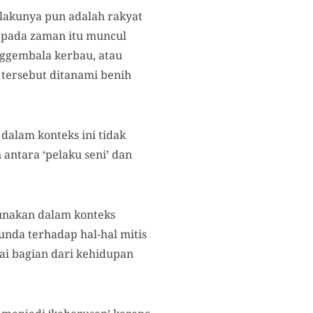
elakunya pun adalah rakyat
a pada zaman itu muncul
nggembala kerbau, atau
tersebut ditanami benih
 dalam konteks ini tidak
 antara ‘pelaku seni’ dan
gunakan dalam konteks
unda terhadap hal-hal mitis
ai bagian dari kehidupan