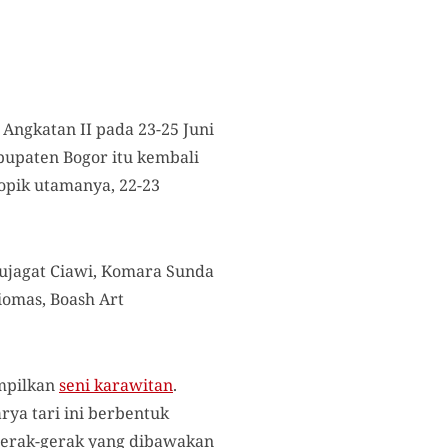
Angkatan II pada 23-25 Juni
bupaten Bogor itu kembali
opik utamanya, 22-23
apujagat Ciawi, Komara Sunda
iomas, Boash Art
ampilkan
seni karawitan
.
rya tari ini berbentuk
 gerak-gerak yang dibawakan