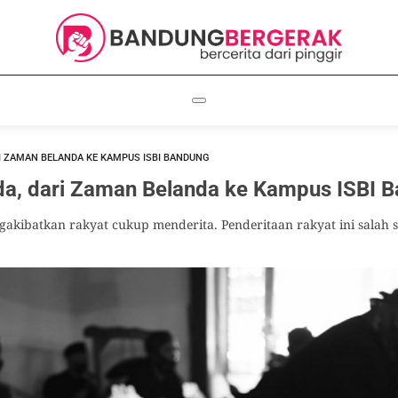
I ZAMAN BELANDA KE KAMPUS ISBI BANDUNG
da, dari Zaman Belanda ke Kampus ISBI 
gakibatkan rakyat cukup menderita. Penderitaan rakyat ini salah 