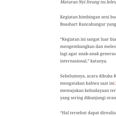
Maturan Nyi Iteung nu leleu
Kegiatan bimbingan seni bud
Boashart Rancabungur yang
“Kegiatan ini sangat luar b
mengembangkan dan melestar
lagi agar anak-anak genera
internasional,” katanya.
Sebelumnya, acara dibuka 
mengatakan bahwa saat ini
memajukan kebudayaan ters
yang sering dikunjungi orang
“Hal tersebut dapat direalis