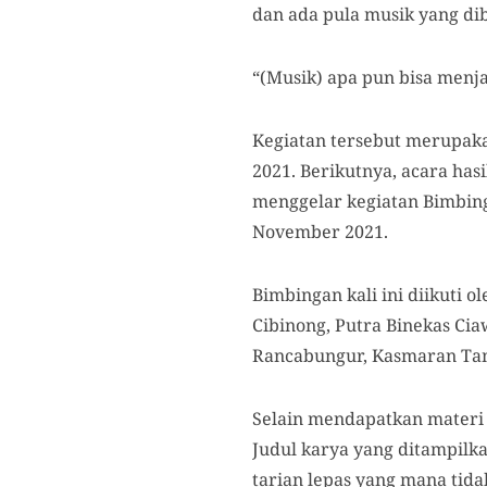
dan ada pula musik yang di
“(Musik) apa pun bisa menja
Kegiatan tersebut merupaka
2021. Berikutnya, acara ha
menggelar kegiatan Bimbing
November 2021.
Bimbingan kali ini diikuti 
Cibinong, Putra Binekas Cia
Rancabungur, Kasmaran Tam
Selain mendapatkan materi
Judul karya yang ditampilka
tarian lepas yang mana tid