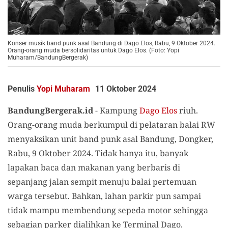
Konser musik band punk asal Bandung di Dago Elos, Rabu, 9 Oktober 2024.
Orang-orang muda bersolidaritas untuk Dago Elos. (Foto: Yopi
Muharam/BandungBergerak)
Penulis
Yopi Muharam
11 Oktober 2024
BandungBergerak.id
-
Kampung
Dago Elos
riuh.
Orang-orang muda berkumpul di pelataran balai RW
menyaksikan unit band punk asal Bandung, Dongker,
Rabu, 9 Oktober 2024. Tidak hanya itu, banyak
lapakan baca dan makanan yang berbaris di
sepanjang jalan sempit menuju balai pertemuan
warga tersebut. Bahkan, lahan parkir pun sampai
tidak mampu membendung sepeda motor sehingga
sebagian parker dialihkan ke Terminal Dago.