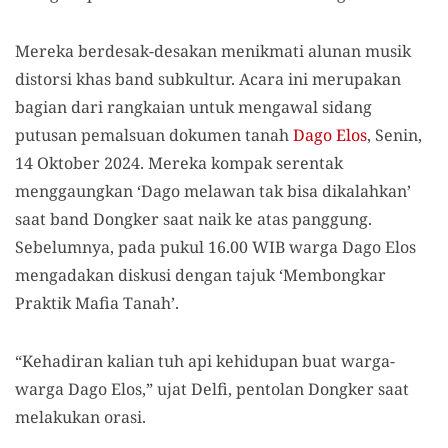
Mereka berdesak-desakan menikmati alunan musik
distorsi khas band subkultur. Acara ini merupakan
bagian dari rangkaian untuk mengawal sidang
putusan pemalsuan dokumen tanah
Dago Elos
, Senin,
14 Oktober 2024. Mereka kompak serentak
menggaungkan ‘Dago melawan tak bisa dikalahkan’
saat band Dongker saat naik ke atas panggung.
Sebelumnya, pada pukul 16.00 WIB warga Dago Elos
mengadakan diskusi dengan tajuk ‘Membongkar
Praktik Mafia Tanah’.
“Kehadiran kalian tuh api kehidupan buat warga-
warga Dago Elos,” ujat Delfi, pentolan Dongker saat
melakukan orasi.