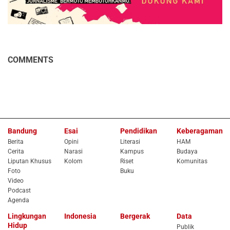
COMMENTS
Bandung
Esai
Pendidikan
Keberagaman
Berita
Opini
Literasi
HAM
Cerita
Narasi
Kampus
Budaya
Liputan Khusus
Kolom
Riset
Komunitas
Foto
Buku
Video
Podcast
Agenda
Lingkungan
Indonesia
Bergerak
Data
Hidup
Publik