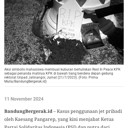
Aksi simbolis mahasiswa membuat kuburan bertuliskan Rest In Peace KPK
sebagai penanda matinya KPK di bawah tiang bendera depan gedung
rektorat Unpad Jatinangor, Jumat (21/7/2023). (Foto: Prima
Mulia/BandungBergerak.id)
11 November 2024
BandungBergerak.id
– Kasus penggunaan jet pribadi
oleh Kaesang Pangarep, yang kini menjabat Ketua
Partai Solidaritas Indonesia (PSI) dan putra dari