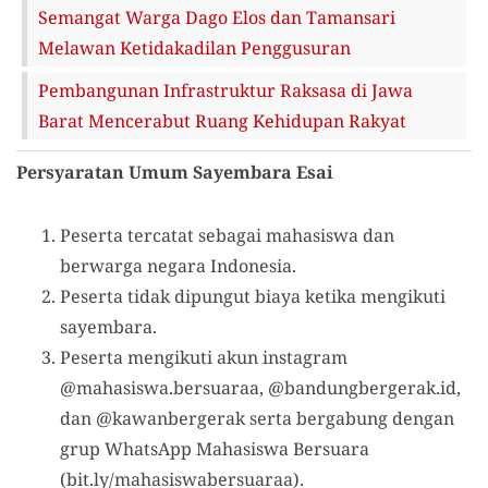
Semangat Warga Dago Elos dan Tamansari
Melawan Ketidakadilan Penggusuran
Pembangunan Infrastruktur Raksasa di Jawa
Barat Mencerabut Ruang Kehidupan Rakyat
Persyaratan Umum Sayembara Esai
Peserta tercatat sebagai mahasiswa dan
berwarga negara Indonesia.
Peserta tidak dipungut biaya ketika mengikuti
sayembara.
Peserta mengikuti akun instagram
@mahasiswa.bersuaraa
,
@bandungbergerak.id
,
dan
@kawanbergerak
serta bergabung dengan
grup WhatsApp Mahasiswa Bersuara
(
bit.ly/mahasiswabersuaraa
).