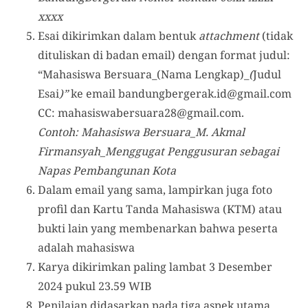
xxxx
Esai dikirimkan dalam bentuk
attachment
(tidak
dituliskan di badan email) dengan format judul:
“Mahasiswa Bersuara_(Nama Lengkap)_
(
Judul
Esai
)”
ke email
bandungbergerak.id@gmail.com
CC:
mahasiswabersuara28@gmail.com
.
Contoh: Mahasiswa Bersuara_M. Akmal
Firmansyah_Menggugat Penggusuran sebagai
Napas Pembangunan Kota
Dalam email yang sama, lampirkan juga foto
profil dan Kartu Tanda Mahasiswa (KTM) atau
bukti lain yang membenarkan bahwa peserta
adalah mahasiswa
Karya dikirimkan paling lambat 3 Desember
2024 pukul 23.59 WIB
Penilaian didasarkan pada tiga aspek utama