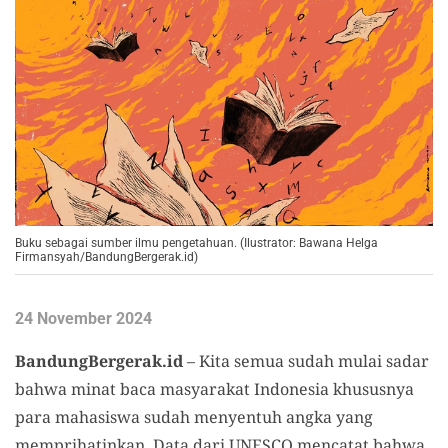
Buku sebagai sumber ilmu pengetahuan. (Ilustrator: Bawana Helga
Firmansyah/BandungBergerak.id)
24 November 2024
BandungBergerak.id
– Kita semua sudah mulai sadar
bahwa minat baca masyarakat Indonesia khususnya
para mahasiswa sudah menyentuh angka yang
memprihatinkan. Data dari UNESCO mencatat bahwa