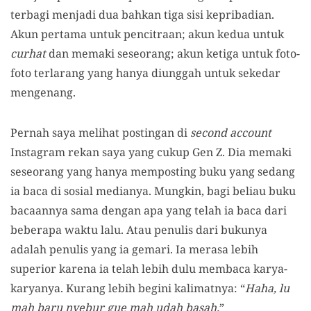
terbagi menjadi dua bahkan tiga sisi kepribadian.
Akun pertama untuk pencitraan; akun kedua untuk
curhat
dan memaki seseorang; akun ketiga untuk foto-
foto terlarang yang hanya diunggah untuk sekedar
mengenang.
Pernah saya melihat postingan di
second account
Instagram rekan saya yang cukup Gen Z. Dia memaki
seseorang yang hanya memposting buku yang sedang
ia baca di sosial medianya. Mungkin, bagi beliau buku
bacaannya sama dengan apa yang telah ia baca dari
beberapa waktu lalu. Atau penulis dari bukunya
adalah penulis yang ia gemari. Ia merasa lebih
superior karena ia telah lebih dulu membaca karya-
karyanya. Kurang lebih begini kalimatnya: “
Haha, lu
mah baru nyebur gue mah udah basah.
”