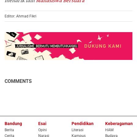
menarik lain
Mahasiswa Bersuara
Editor: Ahmad Fikri
COMMENTS
Bandung
Esai
Pendidikan
Keberagaman
Berita
Opini
Literasi
HAM
Cerita
Narasi
Kampus
Budaya