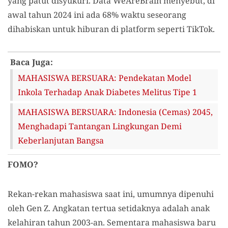
yang patut disyukuri. Data WeAreBrain menyebut, di
awal tahun 2024 ini ada 68% waktu seseorang
dihabiskan untuk hiburan di platform seperti TikTok.
Baca Juga:
MAHASISWA BERSUARA: Pendekatan Model
Inkola Terhadap Anak Diabetes Melitus Tipe 1
MAHASISWA BERSUARA: Indonesia (Cemas) 2045,
Menghadapi Tantangan Lingkungan Demi
Keberlanjutan Bangsa
FOMO?
Rekan-rekan mahasiswa saat ini, umumnya dipenuhi
oleh Gen Z. Angkatan tertua setidaknya adalah anak
kelahiran tahun 2003-an. Sementara mahasiswa baru