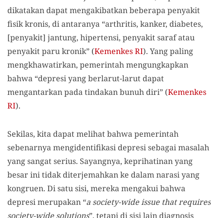
dikatakan dapat mengakibatkan beberapa penyakit
fisik kronis, di antaranya “arthritis, kanker, diabetes,
[penyakit] jantung, hipertensi, penyakit saraf atau
penyakit paru kronik” (
Kemenkes RI
). Yang paling
mengkhawatirkan, pemerintah mengungkapkan
bahwa “depresi yang berlarut-larut dapat
mengantarkan pada tindakan bunuh diri” (
Kemenkes
RI
).
Sekilas, kita dapat melihat bahwa pemerintah
sebenarnya mengidentifikasi depresi sebagai masalah
yang sangat serius. Sayangnya, keprihatinan yang
besar ini tidak diterjemahkan ke dalam narasi yang
kongruen. Di satu sisi, mereka mengakui bahwa
depresi merupakan “
a society-wide issue that requires
society-wide solutions
”, tetapi di sisi lain diagnosis