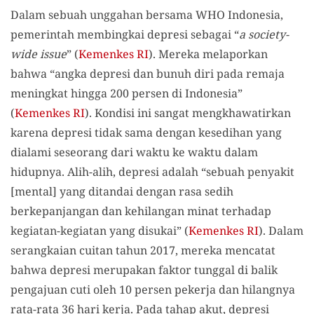
Dalam sebuah unggahan bersama WHO Indonesia,
pemerintah membingkai depresi sebagai “
a society-
wide issue
” (
Kemenkes RI
). Mereka melaporkan
bahwa “angka depresi dan bunuh diri pada remaja
meningkat hingga 200 persen di Indonesia”
(
Kemenkes RI
). Kondisi ini sangat mengkhawatirkan
karena depresi tidak sama dengan kesedihan yang
dialami seseorang dari waktu ke waktu dalam
hidupnya. Alih-alih, depresi adalah “sebuah penyakit
[mental] yang ditandai dengan rasa sedih
berkepanjangan dan kehilangan minat terhadap
kegiatan-kegiatan yang disukai” (
Kemenkes RI
). Dalam
serangkaian cuitan tahun 2017, mereka mencatat
bahwa depresi merupakan faktor tunggal di balik
pengajuan cuti oleh 10 persen pekerja dan hilangnya
rata-rata 36 hari kerja. Pada tahap akut, depresi