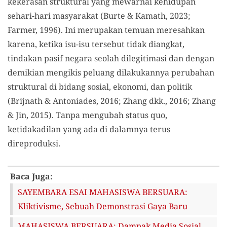
kekerasan struktural yang mewarnai kehidupan
sehari-hari masyarakat (Burte & Kamath, 2023;
Farmer, 1996). Ini merupakan temuan meresahkan
karena, ketika isu-isu tersebut tidak diangkat,
tindakan pasif negara seolah dilegitimasi dan dengan
demikian mengikis peluang dilakukannya perubahan
struktural di bidang sosial, ekonomi, dan politik
(Brijnath & Antoniades, 2016; Zhang dkk., 2016; Zhang
& Jin, 2015). Tanpa mengubah status quo,
ketidakadilan yang ada di dalamnya terus
direproduksi.
Baca Juga:
SAYEMBARA ESAI MAHASISWA BERSUARA:
Kliktivisme, Sebuah Demonstrasi Gaya Baru
MAHASISWA BERSUARA: Dampak Media Sosial