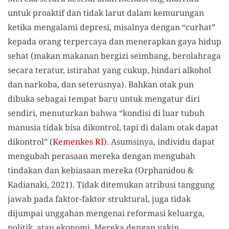
untuk proaktif dan tidak larut dalam kemurungan
ketika mengalami depresi, misalnya dengan “curhat”
kepada orang terpercaya dan menerapkan gaya hidup
sehat (makan makanan bergizi seimbang, berolahraga
secara teratur, istirahat yang cukup, hindari alkohol
dan narkoba, dan seterusnya). Bahkan otak pun
dibuka sebagai tempat baru untuk mengatur diri
sendiri, menuturkan bahwa “kondisi di luar tubuh
manusia tidak bisa dikontrol, tapi di dalam otak dapat
dikontrol” (
Kemenkes RI
). Asumsinya, individu dapat
mengubah perasaan mereka dengan mengubah
tindakan dan kebiasaan mereka (Orphanidou &
Kadianaki, 2021). Tidak ditemukan atribusi tanggung
jawab pada faktor-faktor struktural, juga tidak
dijumpai unggahan mengenai reformasi keluarga,
politik, atau ekonomi. Mereka dengan yakin