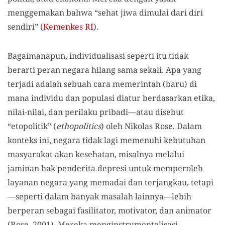
menggemakan bahwa “sehat jiwa dimulai dari diri
sendiri” (
Kemenkes RI
).
Bagaimanapun, individualisasi seperti itu tidak
berarti peran negara hilang sama sekali. Apa yang
terjadi adalah sebuah cara memerintah (baru) di
mana individu dan populasi diatur berdasarkan etika,
nilai-nilai, dan perilaku pribadi—atau disebut
“etopolitik” (
ethopolitics
) oleh Nikolas Rose. Dalam
konteks ini, negara tidak lagi memenuhi kebutuhan
masyarakat akan kesehatan, misalnya melalui
jaminan hak penderita depresi untuk memperoleh
layanan negara yang memadai dan terjangkau, tetapi
—seperti dalam banyak masalah lainnya—lebih
berperan sebagai fasilitator, motivator, dan animator
(Rose, 2001). Mereka menginstrumentalisasi