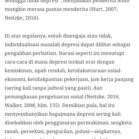
sehingga tidak depresi”, menjadikan penderita lebih
mungkin merasa pantas menderita (Hurt, 2007;
Neitzke, 2016).
Di atas segalanya, entah disengaja atau tidak,
individualisasi masalah depresi dapat dilihat sebagai
pengalihan perhatian. Narasi seperti ini menutupi
cara-cara di mana depresi terkait erat dengan
kemiskinan, upah rendah, ketidaksetaraan sosial-
ekonomi, ketidakpastian pekerjaan, jam kerja panjang
(sering kali tanpa jadwal yang pasti), dan
pemangkasan pengeluaran sosial (Neitzke, 2016;
Walker, 2008, hlm. 135). Demikian pula, hal itu
menyembunyikan bagaimana depresi sering kali
disebabkan oleh penggusuran permukiman, sengketa
tanah, persekusi, pengucilan, polusi—singkatnya,