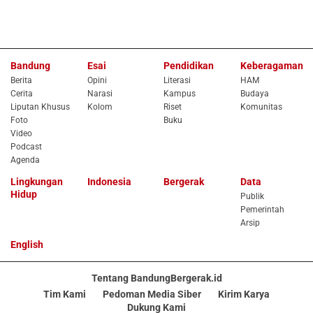
Bandung
Esai
Pendidikan
Keberagaman
Berita
Opini
Literasi
HAM
Cerita
Narasi
Kampus
Budaya
Liputan Khusus
Kolom
Riset
Komunitas
Foto
Buku
Video
Podcast
Agenda
Lingkungan
Indonesia
Bergerak
Data
Hidup
Publik
Pemerintah
Arsip
English
Tentang BandungBergerak.id
Tim Kami
Pedoman Media Siber
Kirim Karya
Dukung Kami