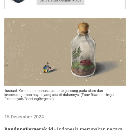
Universitas Gadjah Mada
Ilustrasi. Kehidupan manusia amat tergantung pada alam dan
keanekaragaman hayati yang ada di dalamnya. (Foto: Bawana Helga
Firmansyah/BandungBergerak)
15 Desember 2024
BandungBergerak.id
-
Indonesia merupakan negara