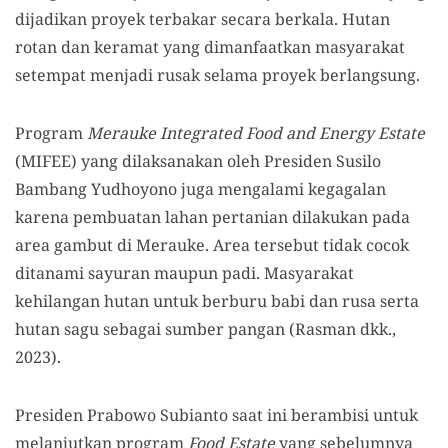
dijadikan proyek terbakar secara berkala. Hutan
rotan dan keramat yang dimanfaatkan masyarakat
setempat menjadi rusak selama proyek berlangsung.
Program
Merauke Integrated Food and Energy Estate
(MIFEE) yang dilaksanakan oleh Presiden Susilo
Bambang Yudhoyono juga mengalami kegagalan
karena pembuatan lahan pertanian dilakukan pada
area gambut di Merauke. Area tersebut tidak cocok
ditanami sayuran maupun padi. Masyarakat
kehilangan hutan untuk berburu babi dan rusa serta
hutan sagu sebagai sumber pangan (Rasman dkk.,
2023).
Presiden Prabowo Subianto saat ini berambisi untuk
melanjutkan program
Food Estate
yang sebelumnya