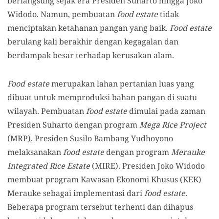
berlangsung sejak era Presiden Suharto hingga Joko
Widodo. Namun, pembuatan
food estate
tidak
menciptakan ketahanan pangan yang baik.
Food estate
berulang kali berakhir dengan kegagalan dan
berdampak besar terhadap kerusakan alam.
Food estate
merupakan lahan pertanian luas yang
dibuat untuk memproduksi bahan pangan di suatu
wilayah. Pembuatan
food estate
dimulai pada zaman
Presiden Suharto dengan program
Mega Rice Project
(MRP). Presiden Susilo Bambang Yudhoyono
melaksanakan
food estate
dengan program
Merauke
Integrated Rice Estate
(MIRE). Presiden Joko Widodo
membuat program Kawasan Ekonomi Khusus (KEK)
Merauke sebagai implementasi dari
food estate
.
Beberapa program tersebut terhenti dan dihapus