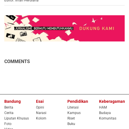
Editor: Iman Herdiana
COMMENTS
Bandung
Esai
Pendidikan
Keberagaman
Berita
Opini
Literasi
HAM
Cerita
Narasi
Kampus
Budaya
Liputan Khusus
Kolom
Riset
Komunitas
Foto
Buku