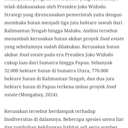
telah dilaksanakan oleh Presiden Joko Widodo.
Strategi yang direncanakan pemerintah yaitu dengan
membuka hutan menjadi tiga juta hektare sawah dari
Kalimantan Tengah hingga Maluku. Ambisi tersebut
menambah kerusakan hutan akibat proyek
food estate
yang sebelumnya sudah dilakukan. Kerusakan hutan
akibat
food estate
pada era Presiden Joko Widodo
cukup luas dari Sumatra hingga Papua. Sebanyak
32.000 hektare hutan di Sumatra Utara, 770.000
hektare hutan di Kalimantan Tengah, dan dua juta
hektare hutan di Papua terkena imbas proyek
food
estate
(Mongabay, 2024).
Kerusakan tersebut berdampak terhadap
biodiversitas di dalamnya. Beberapa spesies satwa liar
dan tumbuhan kehilangan habitat asli serta sumber