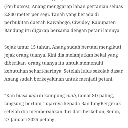
(Perhutsos), Anang menggarap lahan pertanian seluas
2.800 meter per
segi. Tanah yang berada di
perbukitan daerah Rawabogo, Ciwidey, Kabupaten
Bandung itu digarap bersama dengan petani lainnya.
Sejak umur 15 tahun, Anang sudah bertani mengikuti
jejak orang tuanya. Kini di
a
melanjutkan bekal yang
diberikan orang tuanya itu untuk memenuhi
kebutuhan sehari-harinya. Setelah lulus sekolah dasar,
Anang sudah berkeyakinan untuk menjadi petani.
“Kan biasa
kalo
di kampung
mah
, tamat SD paling,
langsung bertani,” ujarnya kepada BandungBergerak
setelah di
a
membersihkan diri
dari
berkebun, Senin,
27 Januari 2025 petang.