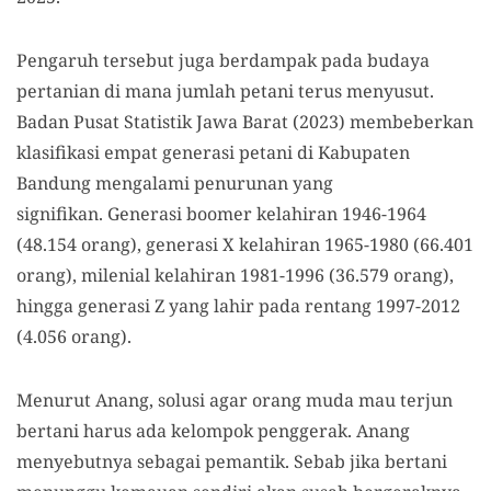
Pengaruh tersebut juga berdampak pada budaya
pertanian di mana jumlah petani terus menyusut.
Badan Pusat Statistik Jawa Barat (2023)
membeberkan
klasifikasi empat generasi
petani di Kabupaten
Bandung
mengalami penurunan yang
signifikan.
Generasi
boomer kelahiran 1946-1964
(48.154 orang), generasi X kelahiran 1965-1980 (66.401
orang), milenial kelahiran 1981-1996 (36.579 orang),
hingga generasi Z yang lahir pada rentang 1997-2012
(4.056 orang).
Menurut Anang
,
solusi agar
orang
muda
mau
terjun
bertani
harus ada
kelompok
penggerak
. Anang
menyebutnya sebagai pemantik. Sebab jika bertani