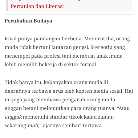
Pertanian dan Literasi
Perubahan
B
udaya
Rival punya pandangan berbeda. Menurut dia,
orang
muda tidak bertani lantaran gengsi. Stereotip yang
menempel pada profesi tani membuat anak muda
lebih memilih bekerja di sektor formal.
Tidak hanya itu, kebanyakan
orang
muda di
daerahnya terbawa arus oleh konten media sosial. Hal
ini juga yang membawa pengaruh
orang
muda
enggan betani melanjutkan para orang tuanya. “Atau
enggak
memenuhi standar tiktok kalau
z
aman
sekarang
mah
,” ujarnya sembari tertawa.