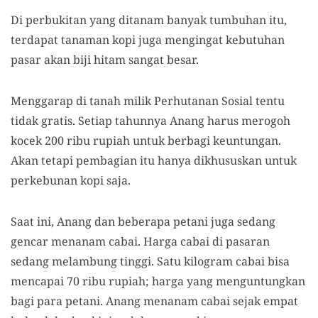
Di perbukitan yang ditanam banyak tumbuhan itu,
terdapat tanaman kopi juga
mengingat
kebutuhan
pasar
akan biji hitam sangat
besar.
Menggarap di tanah milik Perhutanan Sosial tentu
tidak gratis. Setiap tahunnya Anang harus merogoh
kocek 200 ribu rupiah untuk berbagi keuntungan.
Akan tetapi pembagian itu hanya dikhususkan untuk
perkebunan kopi saja.
Saat ini, Anang dan beberapa petani juga sedang
gencar menanam cabai.
H
arga cabai di pasaran
sedang melambung tinggi.
Satu kilogram
cabai bisa
mencapai 70 ribu
rupiah; harga yang
menguntungkan
bagi para petani.
Anang menanam cabai s
ejak empat