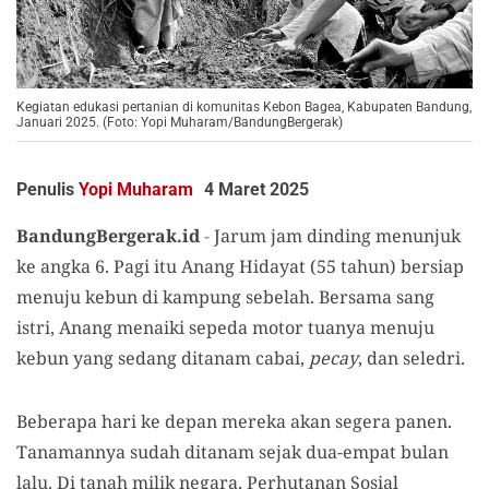
Kegiatan edukasi pertanian di komunitas Kebon Bagea, Kabupaten Bandung,
Januari 2025. (Foto: Yopi Muharam/BandungBergerak)
Penulis
Yopi Muharam
4 Maret 2025
BandungBergerak.id
-
Jarum jam dinding menunjuk
ke angka 6. Pagi itu Anang Hidayat (55 tahun) bersiap
menuju kebun di kampung sebelah. Bersama sang
istri, Anang menaiki sepeda motor tuanya menuju
kebun yang sedang ditanam cabai,
pecay
, dan seledri.
Beberapa hari ke depan
mereka
akan segera panen.
Tanamannya
sudah
ditanam sejak
dua-empat bulan
lalu. Di tanah milik negara, Perhutanan Sosial