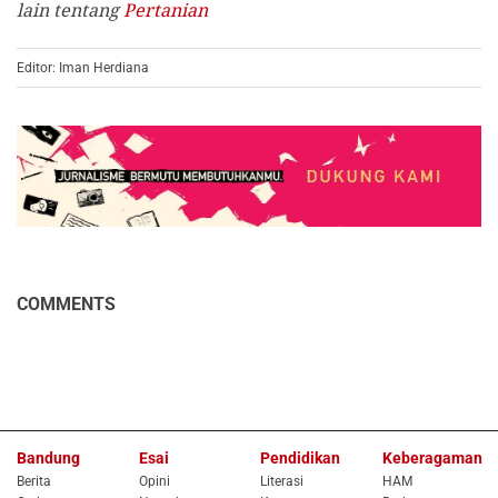
lain
tentang
Pertanian
Editor: Iman Herdiana
COMMENTS
Bandung
Esai
Pendidikan
Keberagaman
Berita
Opini
Literasi
HAM