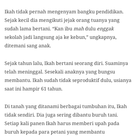
Ikah tidak pernah mengenyam bangku pendidikan.
S
ejak kecil di
a
mengikuti jejak orang tuanya yang
sudah lama bertani. “Kan ibu
mah
dulu
enggak
sekolah jadi langsung aja ke kebun,” ungkapnya
,
ditemani sang anak.
Sejak tahun lalu, Ikah bertani seorang diri. Suami
nya
telah meninggal. Sesekali anaknya yang bungsu
membantu. Ikah sudah tidak seproduktif dulu, usianya
saat ini hampir 61 tahun.
Di tanah yang ditanami berbagai tumbuhan itu, Ikah
tidak sendiri. Dia juga sering dibantu buruh tani.
Setiap kali panen Ikah harus memberi upah pada
buruh kepada para petani yang membantu