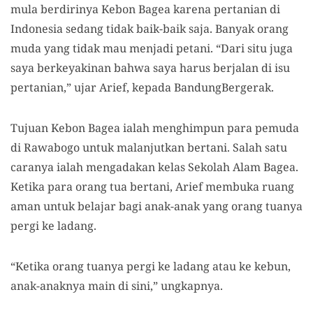
mula berdirinya Kebon Bagea karena pertanian di
Indonesia sedang tidak baik-baik saja.
B
anyak
orang
muda yang tidak
mau
me
njadi
petani. “Dari situ juga
saya berkeyakinan bahwa saya harus berjalan di isu
pertanian,” ujar
Arief,
kepada BandungBergerak.
Tujuan Kebon Bagea ialah menghimpun para pemuda
di Rawabogo untuk malanjutkan bertani. Salah satu
caranya ialah mengadakan kelas Sekolah Alam Bagea.
Ketika para orang tua bertani, Arief membuka ruang
aman untuk belajar bagi anak-anak yang orang tuanya
pergi ke ladang.
“Ketika orang tuanya pergi ke ladang atau ke kebun,
anak-anaknya main di sini,” ungkapnya.