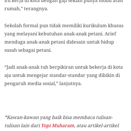
itu kerja di kota dengan gaji sekian punya mobil atau
rumah,” terangnya.
Sekolah formal pun tidak memiliki kurikulum khusus
yang melayani kebutuhan anak-anak petani.
Arief
menduga anak-anak petani didesain untuk hidup
susah sebagai petani.
“Jadi anak-anak tuh berpikiran untuk bekerja di kota
aja untuk mengejar standar-standar yang dibikin di
pengaruh media sosial,” lanjutnya.
*Kawan-kawan yang baik bisa membaca tulisan-
tulisan lain dari
Yopi Muharam
,
atau artikel-artikel