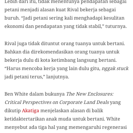
Lebih dari itu, tidak menentunya pendapatan sebagai
petani menjadi alasan kuat Rival bekerja sebagai
buruh. “Jadi petani sering
kali menghadapi kesulitan
ekonomi dan pendapatan yang tidak stabil,” tuturnya.
Rival juga tidak dituntut orang tuanya untuk bertani.
Bahkan di
a
direkomendasikan orang tuanya untuk
bekerja dulu di kota ketimbang langsung bertani.
“Harus mencoba kerja yang lain dulu gitu,
nggak stuck
jadi petani terus,” lanjutnya.
Ben White
d
alam bukunya
The New Enclosures:
Critical Perspectives on Corporate Land Deals
yang
dikutip
Akatiga
menjelaskan alasan di balik
ketidaktertarikan anak muda untuk bertani. White
menyebut ada tiga hal yang memengaruhi regenerasi