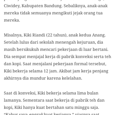
Ciwidey, Kabupaten Bandung. Sebaliknya, anak-anak
mereka tidak semuanya
meng
ikut
i
jejak
orang tua
mereka
.
Misalnya, Kiki Riandi (22 tahun), anak kedua Anang.
Setelah lulus dari sekolah menengah kejuruan, dia
masih bersikukuh mencari pekerjaan di luar bertani.
Dia sempat menjajal kerja di pabrik konveksi serta teh
dan kopi. Saat menjalani pekerjaan formal tersebut,
Kiki bekerja selama 12 jam. Akibat jam kerja
penjang
akhirnya dia mundur karena kelelahan.
Saat di konveksi, Kiki bekerja selama lima bulan
lamanya. Sementara saat bekerja di pabrik teh dan
kopi, Kiki hanya kuat bertahan satu minggu saja.
“Kabur saya
enggak
kuat kerjanya,” ujarnya saat