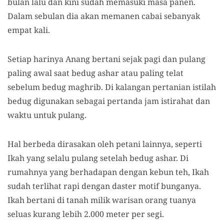
bulan lalu
dan k
ini sudah memasuki masa panen.
Dalam s
ebulan di
a akan
memanen cabai sebanyak
empat kali.
Setiap harinya Anang bertani sejak pagi dan pulang
p
aling awal saat bedug ashar atau paling telat
sebelum bedug maghrib. Di kalangan pertanian istilah
bedug digunakan sebagai pertanda jam istirahat dan
waktu untuk pulang.
Hal berbeda dirasakan oleh petani lainnya, seperti
Ikah
yang
selalu pulang setelah bedug ashar. Di
rumahnya yang berhadapan dengan kebun teh, Ikah
sudah terlihat rapi dengan daster motif bunganya.
Ikah bertani di tanah milik warisan orang tuanya
seluas kurang lebih 2.000 meter per
segi.