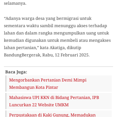
selama
nya
.
“Adanya warga desa yang bermigrasi untuk
sementara waktu sambil menunggu akses terhadap
lahan dan dalam rangka mengumpulkan uang untuk
kemudian digunakan untuk membeli atau mengakses
lahan pertanian,”
kata Akatiga,
dikutip
BandungBergerak, Rabu
,
12 Februari 2025.
Baca Juga:
Mengorbankan Pertanian Demi Mimpi
Membangun Kota Pintar
Mahasiswa UPI KKN di Bidang Pertanian, IPB
Luncurkan 22 Website UMKM
Perpustakaan di Kaki Gunung, Memadukan