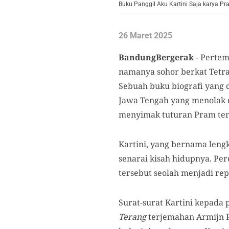
Buku Panggil Aku Kartini Saja karya P
26 Maret 2025
BandungBergerak
- Pertem
namanya sohor berkat Tetra
Sebuah buku biografi yang 
Jawa Tengah yang menolak 
menyimak tuturan Pram tent
Kartini, yang bernama leng
senarai kisah hidupnya. Per
tersebut seolah menjadi re
Surat-surat Kartini kepada
Terang
terjemahan Armijn P