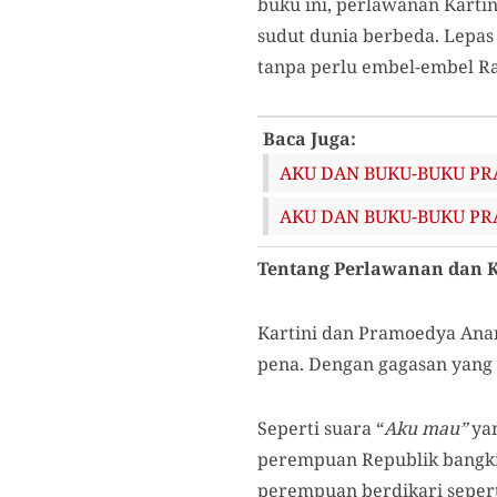
buku ini, perlawanan Karti
sudut dunia berbeda. Lepas
tanpa perlu embel-embel R
Baca Juga:
AKU DAN BUKU-BUKU PRAM
AKU DAN BUKU-BUKU PRAM
Tentang Perlawanan dan 
Kartini dan Pramoedya Anan
pena. Dengan gagasan yang 
Seperti suara “
Aku mau”
yan
perempuan Republik bangki
perempuan berdikari seper