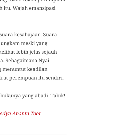
h itu. Wajah emansipasi
suara kesahajaan. Suara
 bungkam meski yang
lihat lebih jelas sejauh
ia. Sebagaimana Nyai
ng menuntut keadilan
rat perempuan itu sendiri.
bukunya yang abadi. Tabik!
edya Ananta Toer