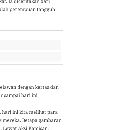
t. Ia diceritakan dari
adalah perempuan tangguh
melawan dengan kertas dan
 sampai hari ini.
ari ini kita melihat para
k mereka. Betapa gambaran
 Lewat Aksi Kamisan,