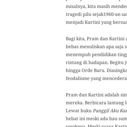
misalnya, kita masih menden
tragedi pilu sejak1960-an 
menjadi Kartini yang bersua
Bagi kita, Pram dan Kartini 
bebas menuliskan apa saja 
menempuh pendidikan tinggi
rintang di hadapan. Begitu 
hingga Orde Baru. Diasingkan
feodalisme yang mencederai
Pram dan Kartini adalah si
mereka. Berbicara lantang l
Lewat buku
Panggil Aku Kar
hebat ini meski ada bau su
sosoknya. Meski suara Kart