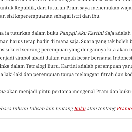
sa untuk Republik, dari tuturan Pram saya menemukan waja
an sisi keperempuanan sebagai istri dan ibu.
a ia tuturkan dalam buku
Panggil Aku Kartini Saja
adalah 
an harus tetap hadir di mana saja. Suara yang tak boleh
sisi kecil seorang perempuan yang dengannya kita akan me
enjadi simbol abadi dalam rumah besar bernama Indones
Minke dalam Tetralogi Buru, Kartini adalah perempuan ya
a laki-laki dan perempuan tanpa melanggar fitrah dan kod
aja
akan menjadi pintu pertama mengenal Pram dan buku-
ca tulisan-tulisan lain tentang
Buku
atau tentang
Pramo