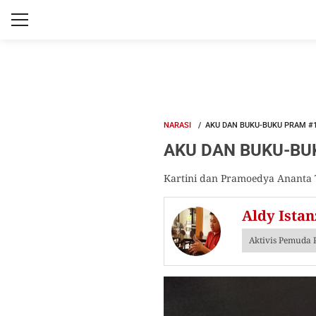
NARASI
AKU DAN BUKU-BUKU PRAM #1
AKU DAN BUKU-BUK
Kartini dan Pramoedya Ananta 
Aldy Ista
Aktivis Pemuda P