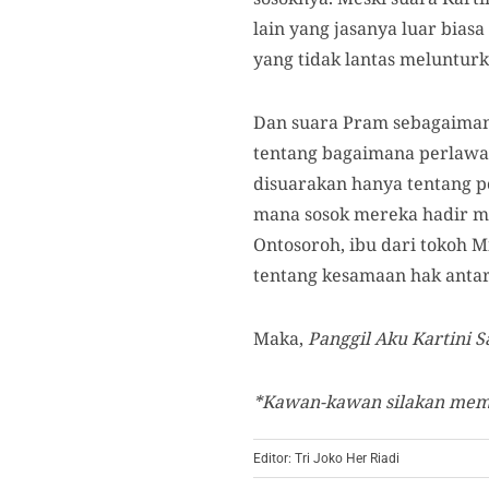
lain yang jasanya luar bia
yang tidak lantas melunturk
Dan suara Pram sebagaiman
tentang bagaimana perlawan
disuarakan hanya tentang po
mana sosok mereka hadir m
Ontosoroh, ibu dari tokoh 
tentang kesamaan hak antar
Maka,
Panggil Aku Kartini S
*Kawan-kawan silakan memba
Editor: Tri Joko Her Riadi