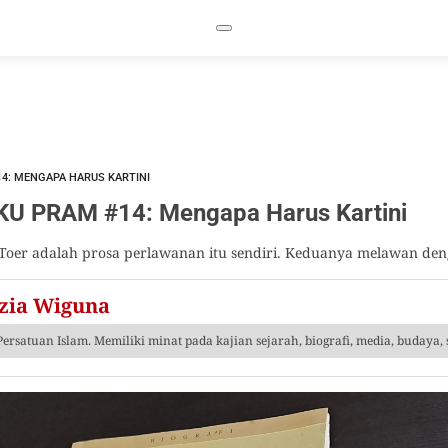
4: MENGAPA HARUS KARTINI
U PRAM #14: Mengapa Harus Kartini
Toer adalah prosa perlawanan itu sendiri. Keduanya melawan den
nzia Wiguna
ersatuan Islam. Memiliki minat pada kajian sejarah, biografi, media, budaya, s