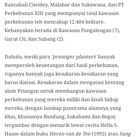
Rancabali Ciwidey, Malabar dan Sukawana, dan PT
Perkebunan XIII yang mempunyai total kawasan
perkebunan teh mencakup 12.404 hektare.
Kebanyakan berada di Kawasan Pangalengan (7),
Garut (3), dan Subang (2).
Dahulu, meski para
'preanger planters
' banyak
memperoleh keuntungan dari hasil perkebunan,
rupanya banyak juga kesukaran-kesukaran yang
harus diatasi. Kesukaran dalam mengatasi bentang
alam Priangan untuk membangun kawasan
perkebunan yang mereka miliki dan kisah hidup
mereka, dengan lanskap panorama alamnya yang
khas, khususnya Bandung, Sukabumi dan Bogor,
tergambar dengan menarik lewat cerita Hella S.
Haase dalam buku
Heren van de Tee
(1992) atau
Sang