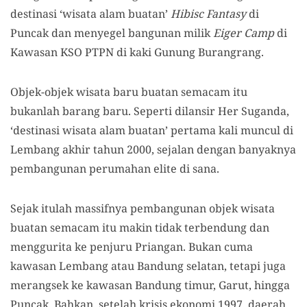
destinasi ‘wisata alam buatan’
Hibisc Fantasy
di
Puncak dan menyegel bangunan milik
Eiger Camp
di
Kawasan KSO PTPN di kaki Gunung Burangrang.
Objek-objek wisata baru buatan semacam itu
bukanlah barang baru. Seperti dilansir Her Suganda,
‘destinasi wisata alam buatan’ pertama kali muncul di
Lembang akhir tahun 2000, sejalan dengan banyaknya
pembangunan perumahan elite di sana.
Sejak itulah massifnya pembangunan objek wisata
buatan semacam itu makin tidak terbendung dan
menggurita ke penjuru Priangan. Bukan cuma
kawasan Lembang atau Bandung selatan, tetapi juga
merangsek ke kawasan Bandung timur, Garut, hingga
Puncak. Bahkan, setelah krisis ekonomi 1997, daerah