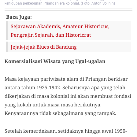
kehidupan perkebunan Priangan era kolonial. (Foto: Anton Solihin)
Baca Juga:
Sejarawan Akademis, Amateur Historicus,
Pengrajin Sejarah, dan Historicrat
Jejak-jejak Blues di Bandung
Komersialisasi Wisata yang Ugal-ugalan
Masa kejayaan pariwisata alam di Priangan berkisar
antara tahun 1925-1942. Seharusnya apa yang telah
dikerjakan di masa kolonial ini akan membuat fondasi
yang kokoh untuk masa masa berikutnya.
Kenyataannya tidak sebagaimana yang tampak.
Setelah kemerdekaan, setidaknya hingga awal 1950-