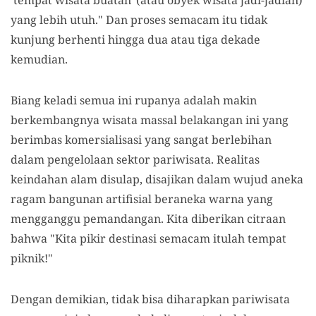
'tempat wisata buatan' (atau obyek wisata jadi-jadian)
yang lebih utuh." Dan proses semacam itu tidak
kunjung berhenti hingga dua atau tiga dekade
kemudian.
Biang keladi semua ini rupanya adalah makin
berkembangnya wisata massal belakangan ini yang
berimbas komersialisasi yang sangat berlebihan
dalam pengelolaan sektor pariwisata. Realitas
keindahan alam disulap, disajikan dalam wujud aneka
ragam bangunan artifisial beraneka warna yang
mengganggu pemandangan. Kita diberikan citraan
bahwa "Kita pikir destinasi semacam itulah tempat
piknik!"
Dengan demikian, tidak bisa diharapkan pariwisata