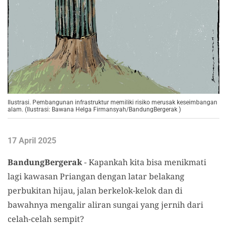
Ilustrasi. Pembangunan infrastruktur memiliki risiko merusak keseimbangan
alam. (Ilustrasi: Bawana Helga Firmansyah/BandungBergerak )
17 April 2025
BandungBergerak
- Kapankah kita bisa menikmati
lagi kawasan Priangan dengan latar belakang
perbukitan hijau, jalan berkelok-kelok dan di
bawahnya mengalir aliran sungai yang jernih dari
celah-celah sempit?