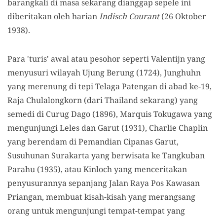
barangkali di masa sekarang dianggap sepele ini
diberitakan oleh harian
Indisch Courant
(26 Oktober
1938).
Para 'turis' awal atau pesohor seperti Valentijn yang
menyusuri wilayah Ujung Berung (1724), Junghuhn
yang merenung di tepi Telaga Patengan di abad ke-19,
Raja Chulalongkorn (dari Thailand sekarang) yang
semedi di Curug Dago (1896), Marquis Tokugawa yang
mengunjungi Leles dan Garut (1931), Charlie Chaplin
yang berendam di Pemandian Cipanas Garut,
Susuhunan Surakarta yang berwisata ke Tangkuban
Parahu (1935), atau Kinloch yang menceritakan
penyusurannya sepanjang Jalan Raya Pos Kawasan
Priangan, membuat kisah-kisah yang merangsang
orang untuk mengunjungi tempat-tempat yang