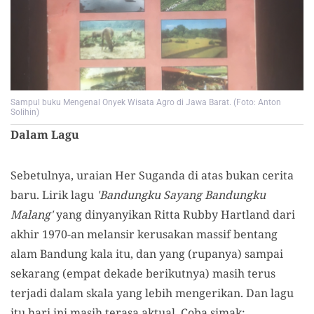
Sampul buku Mengenal Onyek Wisata Agro di Jawa Barat. (Foto: Anton
Solihin)
Dalam Lagu
Sebetulnya, uraian Her Suganda di atas bukan cerita
baru. Lirik lagu
'Bandungku Sayang Bandungku
Malang'
yang dinyanyikan Ritta Rubby Hartland dari
akhir 1970-an melansir kerusakan massif bentang
alam Bandung kala itu, dan yang (rupanya) sampai
sekarang (empat dekade berikutnya) masih terus
terjadi dalam skala yang lebih mengerikan. Dan lagu
itu hari ini masih terasa aktual. Coba simak: