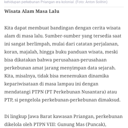
kehidupan perkebunan Priangan era kolonial. (Foto: Anton Solihin)
Wisata Alam Masa Lalu
Kita dapat membuat bandingan dengan cerita wisata
alam di masa lalu. Sumber-sumber yang tersedia saat
ini sangat berlimpah, mulai dari catatan perjalanan,
koran, majalah, hingga buku panduan wisata, meski
bisa dikatakan bahwa perusahaan-perusahaan
perkebunan amat jarang menyimpan data sejarah.
Kita, misalnya, tidak bisa menemukan dinamika
kepariwisataan di masa lampau ini dengan
mendatangi PTPN (PT Perkebunan Nusantara) atau
PTP, si pengelola perkebunan-perkebunan dimaksud.
Di lingkup Jawa Barat kawasan Priangan, perkebunan
dikelola oleh PTPN VIII: Gunung Mas (Puncak),