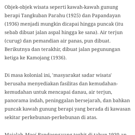
Objek-objek wisata seperti kawah-kawah gunung
berapi Tangkuban Parahu (1925) dan Papandayan
(1936) menjadi mungkin dicapai hingga puncak (itu
sebab dibuat jalan aspal hingga ke sana). Air terjun
(curug) dan pemandian air panas, pun dibuat.
Berikutnya dan terakhir, dibuat jalan pegunungan
ketiga ke Kamojang (1936).
Di masa kolonial ini, 'masyarakat sadar wisata'
berusaha menyediakan fasilitas dan kemudahan-
kemudahan untuk mencapai danau, air terjun,
panorama indah, peninggalan bersejarah, dan bahkan
puncak kawah gunung berapi yang berada di kawasan
sekitar perkebunan-perkebunan di atas.
Majalah
Mooi Bandoeng
yang terbit di tahun 1930-an