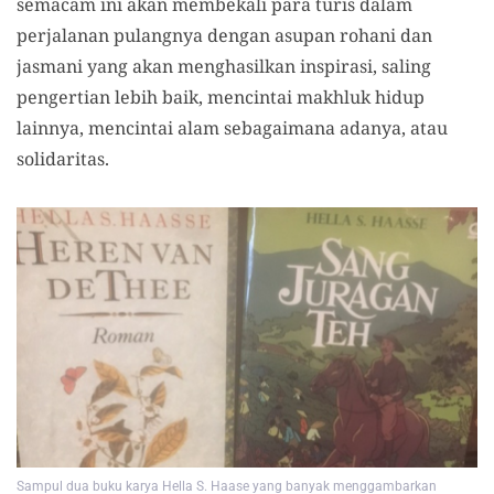
semacam ini akan membekali para turis dalam
perjalanan pulangnya dengan asupan rohani dan
jasmani yang akan menghasilkan inspirasi, saling
pengertian lebih baik, mencintai makhluk hidup
lainnya, mencintai alam sebagaimana adanya, atau
solidaritas.
Sampul dua buku karya Hella S. Haase yang banyak menggambarkan