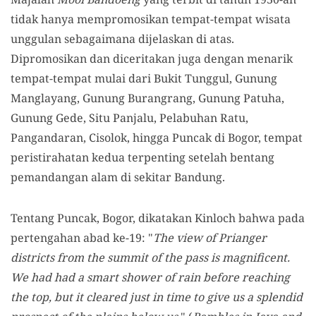
tidak hanya mempromosikan tempat-tempat wisata
unggulan sebagaimana dijelaskan di atas.
Dipromosikan dan diceritakan juga dengan menarik
tempat-tempat mulai dari Bukit Tunggul, Gunung
Manglayang, Gunung Burangrang, Gunung Patuha,
Gunung Gede, Situ Panjalu, Pelabuhan Ratu,
Pangandaran, Cisolok, hingga Puncak di Bogor, tempat
peristirahatan kedua terpenting setelah bentang
pemandangan alam di sekitar Bandung.
Tentang Puncak, Bogor, dikatakan Kinloch bahwa pada
pertengahan abad ke-19: "
The view of Prianger
districts from the summit of the pass is magnificent.
We had had a smart shower of rain before reaching
the top, but it cleared just in time to give us a splendid