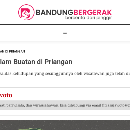
TAN DI PRIANGAN
Alam Buatan di Priangan
litas kehidupan yang sesungguhnya oleh wisatawan juga telah dik
woto
hati pariwisata, dan wirausahawan, bisa dihubungi via email
fitrasujawoto@g