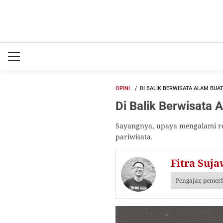
OPINI
DI BALIK BERWISATA ALAM BUA
Di Balik Berwisata 
Sayangnya, upaya mengalami rea
pariwisata.
Fitra Suja
Pengajar, pemer