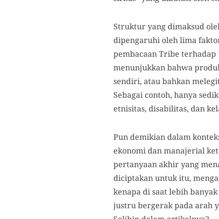
Struktur yang dimaksud oleh
dipengaruhi oleh lima faktor
pembacaan Tribe terhadap 1
menunjukkan bahwa produks
sendiri, atau bahkan melegi
Sebagai contoh, hanya sedik
etnisitas, disabilitas, dan kel
Pun demikian dalam konteks
ekonomi dan manajerial ket
pertanyaan akhir yang menar
diciptakan untuk itu, menga
kenapa di saat lebih banya
justru bergerak pada arah 
Solihin dalam artikelnya?