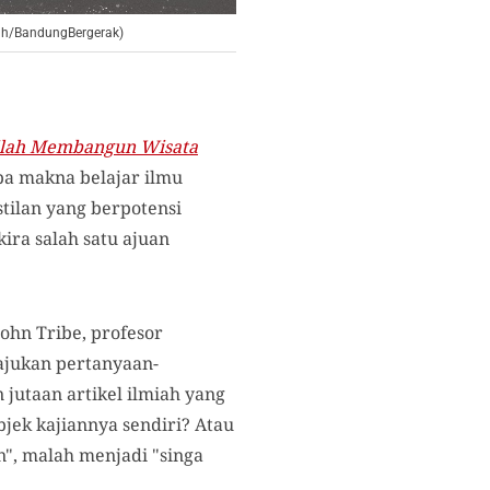
yah/BandungBergerak)
ilah Membangun Wisata
pa makna belajar ilmu
stilan yang berpotensi
ira salah satu ajuan
John Tribe, profesor
gajukan pertanyaan-
jutaan artikel ilmiah yang
jek kajiannya sendiri? Atau
an", malah menjadi "singa