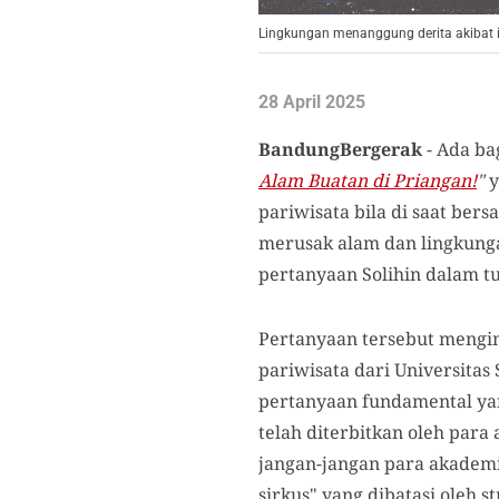
Lingkungan menanggung derita akibat 
28 April 2025
BandungBergerak
- Ada ba
Alam Buatan di Priangan!
"
y
pariwisata bila di saat ber
merusak alam dan lingkungan
pertanyaan Solihin dalam tu
Pertanyaan tersebut mengin
pariwisata dari Universitas
pertanyaan fundamental yan
telah diterbitkan oleh para
jangan-jangan para akademis
sirkus" yang dibatasi oleh s