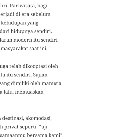
i. Pariwisata, bagi
terjadi di era sebelum
s kehidupan yang
dari hidupnya sendiri.
daran modern itu sendiri.
masyarakat saat ini.
ga telah dikooptasi oleh
 itu sendiri. Sajian
yang dimiliki oleh manusia
sa lalu, memuaskan
 destinasi, akomodasi,
privat seperti: "uji
bersamaanmu bersama kami",