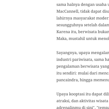
sama halnya dengan usaha u
MacCannell, tidak dapat dis
lahirnya masyarakat modern
sesungguhnya setelah dalam 
Karena itu, berwisata bukan
Maka, mustahil untuk menol
Sayangnya, upaya mengalami
industri pariwisata, sama h
pengalaman berwisata yang d
itu sendiri: mulai dari men
pancaindra, hingga memenu
Upaya kooptasi itu dapat di
atraksi, dan aktivitas wisa
adrenalinmu di sini", "tem