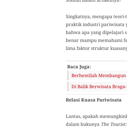
Singkatnya, mengapa teori-t
praktik industri pariwisata 
bahwa apa yang dipelajari 
benar mampu memahami feno
lima faktor struktur kuasan
Baca Juga:
Berhentilah Membangun W
Di Balik Berwisata Braga
Relasi Kuasa Pariwisata
Lantas, apakah memungkink
dalam bukunya
The Tourist