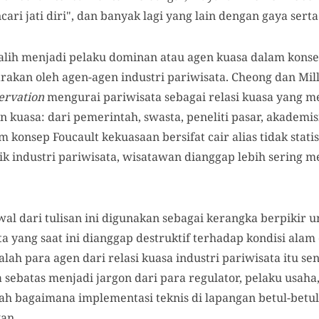
ari jati diri", dan banyak lagi yang lain dengan gaya sert
alih menjadi pelaku dominan atau agen kuasa dalam konsep
rakan oleh agen-agen industri pariwisata. Cheong dan Mil
ervation
mengurai pariwisata sebagai relasi kuasa yang
n kuasa: dari pemerintah, swasta, peneliti pasar, akademis
 konsep Foucault kekuasaan bersifat cair alias tidak stati
tik industri pariwisata, wisatawan dianggap lebih sering m
awal dari tulisan ini digunakan sebagai kerangka berpikir
 yang saat ini dianggap destruktif terhadap kondisi alam
ah para agen dari relasi kuasa industri pariwisata itu sen
a sebatas menjadi jargon dari para regulator, pelaku usaha
ah bagaimana implementasi teknis di lapangan betul-betul
an.