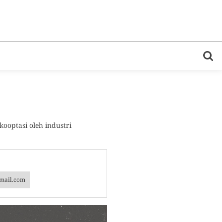
ooptasi oleh industri
mail.com