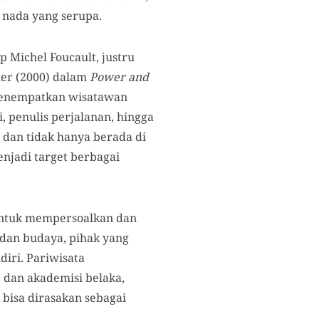
a nada yang serupa.
 Michel Foucault, justru
ler (2000) dalam
Power and
 menempatkan wisatawan
i, penulis perjalanan, hingga
s dan tidak hanya berada di
enjadi target berbagai
 untuk mempersoalkan dan
 dan budaya, pihak yang
diri. Pariwisata
, dan akademisi belaka,
 bisa dirasakan sebagai