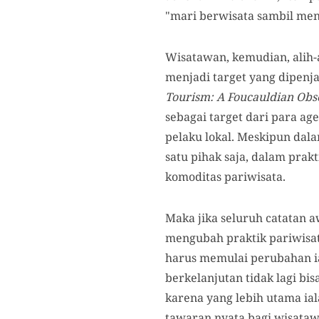
"mari berwisata sambil menc
Wisatawan, kemudian, alih-
menjadi target yang dipenja
Tourism: A Foucauldian Obs
sebagai target dari para age
pelaku lokal. Meskipun dalam
satu pihak saja, dalam prak
komoditas pariwisata.
Maka jika seluruh catatan 
mengubah praktik pariwisata
harus memulai perubahan ial
berkelanjutan tidak lagi bis
karena yang lebih utama ial
tawaran nyata bagi wisataw