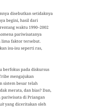
annya disebutkan setidaknya
nya begini, hasil dari
m rentang waktu 1990–2002
nomena pariwisatanya
lima faktor tersebut.
an isu-isu seperti ras,
u berfokus pada diskursus
 Tribe mengajukan
n sistem besar telah
idak merata, dan bias? Dan,
 pariwisata di Priangan
it
yang diceritakan oleh