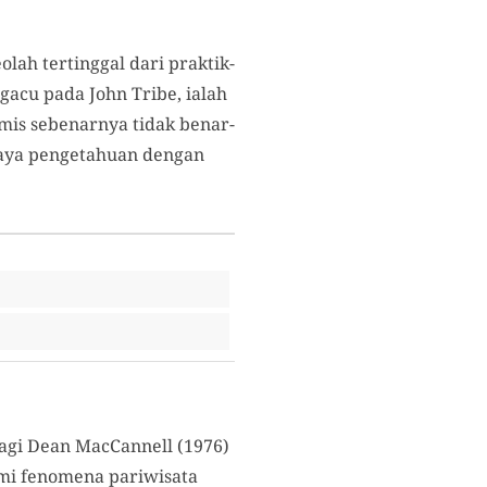
lah tertinggal dari praktik-
ngacu pada John Tribe, ialah
mis sebenarnya tidak benar-
gaya pengetahuan dengan
gi Dean MacCannell (1976)
mi fenomena pariwisata