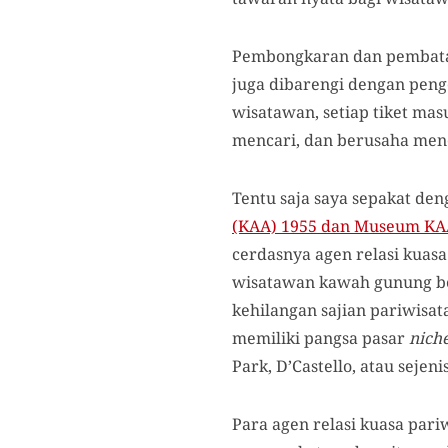
Pembongkaran dan pembatas
juga dibarengi dengan penge
wisatawan, setiap tiket mas
mencari, dan berusaha men
Tentu saja saya sepakat de
(KAA) 1955 dan Museum KAA 
cerdasnya agen relasi kuasa
wisatawan kawah gunung ber
kehilangan sajian pariwisa
memiliki pangsa pasar
nich
Park, D’Castello, atau sejen
Para agen relasi kuasa par