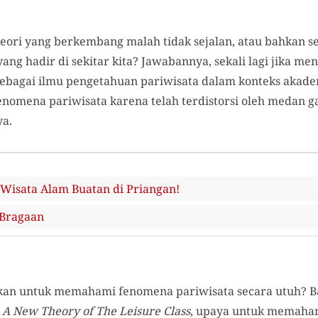
eori yang berkembang malah tidak sejalan, atau bahkan seo
yang hadir di sekitar kita? Jawabannya, sekali lagi jika me
sebagai ilmu pengetahuan pariwisata dalam konteks akade
mena pariwisata karena telah terdistorsi oleh medan 
ya.
isata Alam Buatan di Priangan!
-Bragaan
an untuk memahami fenomena pariwisata secara utuh? Ba
: A New Theory of The Leisure Class
, upaya untuk memaha