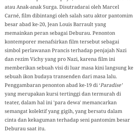
atau Anak-anak Surga. Disutradarai oleh Marcel
Carné, film dibintangi oleh salah satu aktor pantomim
besar abad ke-20, Jean Louis Barrault yang
memainkan peran sebagai Deburau. Penonton
kontemporer menafsirkan film tersebut sebagai
simbol perlawanan Prancis terhadap penjajah Nazi
dan rezim Vichy yang pro Nazi, karena film ini
memberikan sebuah visi di luar masa kini langsung ke
sebuah ikon budaya transenden dari masa lalu.
Penggambaran penonton abad ke-19 di ‘
Paradise’
yang merupakan kursi tertinggi dan termurah di
teater, dalam hal ini 'para dewa' memancarkan
semangat kolektif yang gigih, yang bersatu dalam
cinta dan kekaguman terhadap seni pantomim besar
Deburau saat itu.