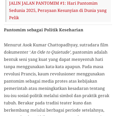
JALIN JALAN PANTOMIM #1: Hari Pantomim
Sedunia 2025, Perayaan Kesunyian di Dunia yang
Pelik
Pantomim sebagai Politik Keseharian
Menurut Asok Kumar Chattopadhyay, sutradara film
dokumenter ‘
An Ode to Quietude’
, pantomim adalah
bentuk seni yang kuat yang dapat menyentuh hati
tanpa menggunakan kata-kata apapun. Pada masa
revolusi Prancis, kaum revolusioner menggunakan
pantomim sebagai media protes atas kebijakan
pemerintah atau meningkatkan kesadaran tentang
isu-isu sosial-politik melalui simbol dan praktik gerak
tubuh. Berakar pada tradisi teater kuno dan
berkembang melalui berbagai periode setelahnya,