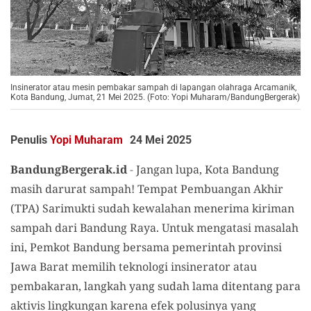
Insinerator atau mesin pembakar sampah di lapangan olahraga Arcamanik,
Kota Bandung, Jumat, 21 Mei 2025. (Foto: Yopi Muharam/BandungBergerak)
Penulis
Yopi Muharam
24 Mei 2025
BandungBergerak.id
-
Jangan lupa, Kota Bandung
masih darurat sampah! Tempat Pembuangan Akhir
(TPA) Sarimukti sudah kewalahan menerima kiriman
sampah dari Bandung Raya. Untuk mengatasi masalah
ini, Pemkot Bandung bersama pemerintah provinsi
Jawa Barat memilih teknologi insinerator atau
pembakaran, langkah yang sudah lama ditentang para
aktivis lingkungan karena efek polusinya yang