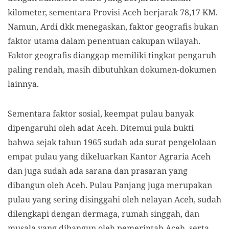
kilometer, sementara Provisi Aceh berjarak 78,17 KM.
Namun, Ardi dkk menegaskan, faktor geografis bukan
faktor utama dalam penentuan cakupan wilayah.
Faktor geografis dianggap memiliki tingkat pengaruh
paling rendah, masih dibutuhkan dokumen-dokumen
lainnya.
Sementara faktor sosial, keempat pulau banyak
dipengaruhi oleh adat Aceh. Ditemui pula bukti
bahwa sejak tahun 1965 sudah ada surat pengelolaan
empat pulau yang dikeluarkan Kantor Agraria Aceh
dan juga sudah ada sarana dan prasaran yang
dibangun oleh Aceh. Pulau Panjang juga merupakan
pulau yang sering disinggahi oleh nelayan Aceh, sudah
dilengkapi dengan dermaga, rumah singgah, dan
musala yang dibangun oleh pemerintah Aceh, serta