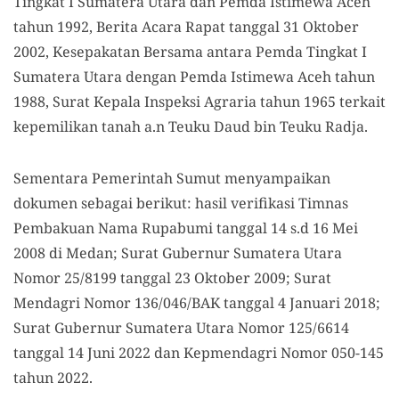
Tingkat I Sumatera Utara dan Pemda Istimewa Aceh
tahun 1992, Berita Acara Rapat tanggal 31 Oktober
2002, Kesepakatan Bersama antara Pemda Tingkat I
Sumatera Utara dengan Pemda Istimewa Aceh tahun
1988, Surat Kepala Inspeksi Agraria tahun 1965 terkait
kepemilikan tanah a.n Teuku Daud bin Teuku Radja.
Sementara Pemerintah Sumut menyampaikan
dokumen sebagai berikut: hasil verifikasi Timnas
Pembakuan Nama Rupabumi tanggal 14 s.d 16 Mei
2008 di Medan; Surat Gubernur Sumatera Utara
Nomor 25/8199 tanggal 23 Oktober 2009; Surat
Mendagri Nomor 136/046/BAK tanggal 4 Januari 2018;
Surat Gubernur Sumatera Utara Nomor 125/6614
tanggal 14 Juni 2022 dan Kepmendagri Nomor 050-145
tahun 2022.