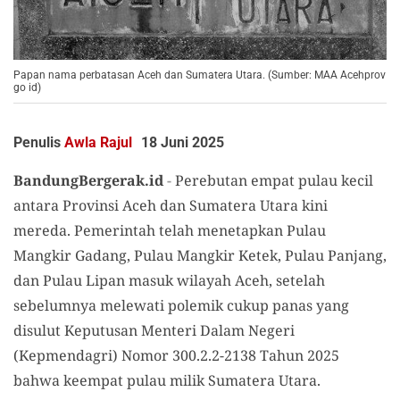
Papan nama perbatasan Aceh dan Sumatera Utara. (Sumber: MAA Acehprov
go id)
Penulis
Awla Rajul
18 Juni 2025
BandungBergerak.id
-
Perebutan empat pulau kecil
antara Provinsi Aceh dan Sumatera Utara kini
mereda. Pemerintah telah menetapkan Pulau
Mangkir Gadang, Pulau Mangkir Ketek, Pulau Panjang,
dan Pulau Lipan masuk wilayah Aceh, setelah
sebelumnya melewati polemik cukup panas yang
disulut Keputusan Menteri Dalam Negeri
(Kepmendagri) Nomor 300.2.2-2138 Tahun 2025
bahwa keempat pulau milik Sumatera Utara.