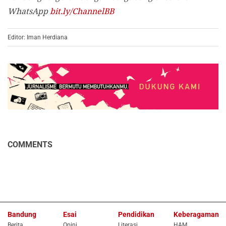
WhatsApp
bit.ly/ChannelBB
Editor: Iman Herdiana
COMMENTS
Bandung
Esai
Pendidikan
Keberagaman
Berita
Opini
Literasi
HAM