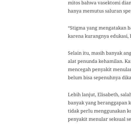
mitos bahwa vasektomi dian
hanya memutus saluran sp
“Stigma yang mengatakan bahw
karena kurangnya edukasi, 
Selain itu, masih banyak an
alat penunda kehamilan. K
mencegah penyakit menular 
belum bisa sepenuhnya dika
Lebih lanjut, Elisabeth, s
banyak yang beranggapan ke
tidak perlu menggunakan ko
penyakit menular seksual s