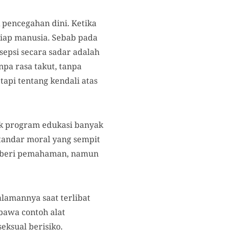
k pencegahan dini. Ketika
etiap manusia. Sebab pada
epsi secara sadar adalah
npa rasa takut, tanpa
tapi tentang kendali atas
uk program edukasi banyak
standar moral yang sempit
memberi pemahaman, namun
alamannya saat terlibat
mbawa contoh alat
eksual berisiko.