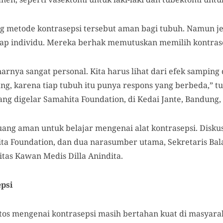
g metode kontrasepsi tersebut aman bagi tubuh. Namun jen
iap individu. Mereka berhak memutuskan memilih kontrase
narnya sangat personal. Kita harus lihat dari efek sampi
g, karena tiap tubuh itu punya respons yang berbeda,” tutu
ng digelar Samahita Foundation, di Kedai Jante, Bandung, 
ruang aman untuk belajar mengenai alat kontrasepsi. Disku
ita Foundation, dan dua narasumber utama, Sekretaris Bal
itas Kawan Medis Dilla Anindita.
epsi
tos mengenai kontrasepsi masih bertahan kuat di masyarak