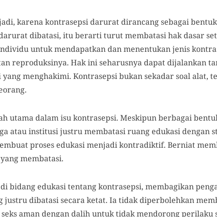
rjadi, karena kontrasepsi darurat dirancang sebagai bentu
darurat dibatasi, itu berarti turut membatasi hak dasar s
 individu untuk mendapatkan dan menentukan jenis kontras
tan reproduksinya. Hak ini seharusnya dapat dijalankan ta
i yang menghakimi. Kontrasepsi bukan sekadar soal alat, te
eorang.
ah utama dalam isu kontrasepsi. Meskipun berbagai bent
ga atau institusi justru membatasi ruang edukasi dengan 
 membuat proses edukasi menjadi kontradiktif. Berniat 
i yang membatasi.
k di bidang edukasi tentang kontrasepsi, membagikan peng
 justru dibatasi secara ketat. Ia tidak diperbolehkan me
seks aman dengan dalih untuk tidak mendorong perilaku s