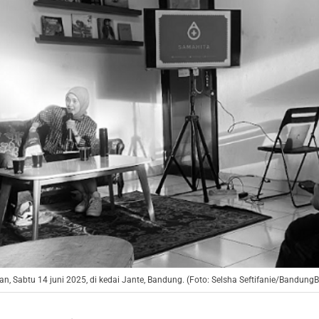
n, Sabtu 14 juni 2025, di kedai Jante, Bandung. (Foto: Selsha Seftifanie/BandungB