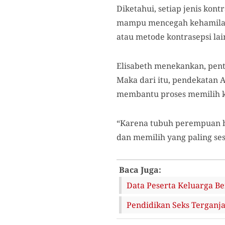
Diketahui, setiap jenis kon
mampu mencegah kehamilan se
atau metode kontrasepsi lai
Elisabeth menekankan, pent
Maka dari itu, pendekatan 
membantu proses memilih ko
“Karena tubuh perempuan be
dan memilih yang paling sesu
Baca Juga:
Data Peserta Keluarga Be
Pendidikan Seks Terganj