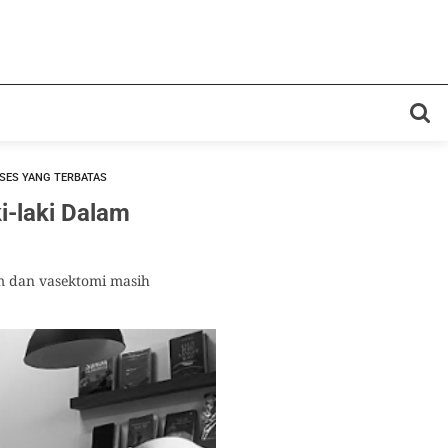
KSES YANG TERBATAS
i-laki Dalam
om dan vasektomi masih