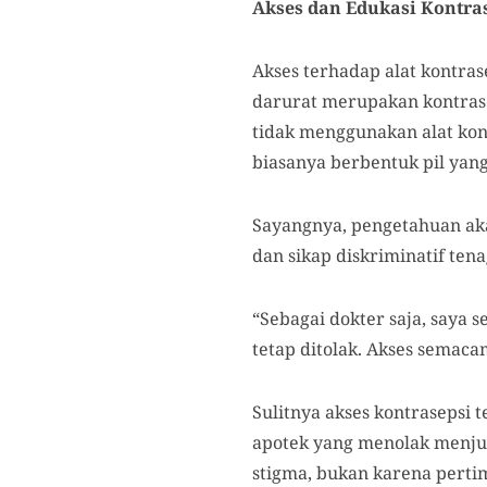
Akses dan Edukasi Kontras
Akses terhadap alat kontras
darurat merupakan kontrase
tidak menggunakan alat kont
biasanya berbentuk pil yan
Sayangnya, pengetahuan aka
dan sikap diskriminatif ten
“Sebagai dokter saja, saya 
tetap ditolak. Akses semacam
Sulitnya akses kontrasepsi 
apotek yang menolak menju
stigma, bukan karena pert