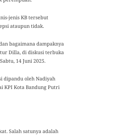
is-jenis KB tersebut
psi ataupun tidak.
ng dan bagaimana dampaknya
r Dilla, di diskusi terbuka
Sabtu, 14 Juni 2025.
si dipandu oleh Nadiyah
ai KPI Kota Bandung Putri
at. Salah satunya adalah