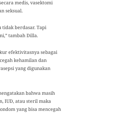
secara medis, vasektomi
 seksual.
u tidak berdasar. Tapi
i,” tambah Dilla.
ur efektivitasnya sebagai
ncegah kehamilan dan
rasepsi yang digunakan
a mengatakan bahwa masih
 IUD, atau steril maka
i kondom yang bisa mencegah