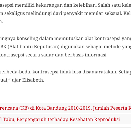
trasepsi memiliki kekurangan dan kelebihan. Salah satu k
kaligus melindungi dari penyakit menular seksual. Kelebi
n.
ingnya konseling dalam memutuskan alat kontrasepsi yang
ABK (Alat bantu Keputusan) digunakan sebagai metode yan
ntrasepsi secara sadar dan berbasis informasi.
rbeda-beda, kontrasepsi tidak bisa disamaratakan. Setiap
ai,” ujar Elisabeth.
rencana (KB) di Kota Bandung 2010-2019, Jumlah Peserta 
al Tabu, Berpengaruh terhadap Kesehatan Reproduksi