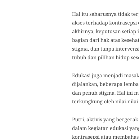
Hal itu seharusnya tidak te
akses terhadap kontrasepsi 
akhirnya, keputusan setiap
bagian dari hak atas keseha
stigma, dan tanpa intervens
tubuh dan pilihan hidup ses
Edukasi juga menjadi masal
dijalankan, beberapa lemba
dan penuh stigma. Hal ini
terkungkung oleh nilai-nila
Putri, aktivis yang bergera
dalam kegiatan edukasi yang
kontrasepsi atau membahas 