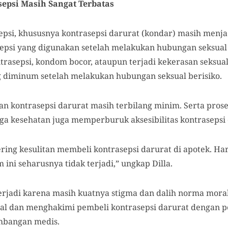
epsi Masih Sangat Terbatas
epsi, khususnya kontrasepsi darurat (kondar) masih menja
psi yang digunakan setelah melakukan hubungan seksual 
rasepsi, kondom bocor, ataupun terjadi kekerasan seksual
g diminum setelah melakukan hubungan seksual berisiko.
n kontrasepsi darurat masih terbilang minim. Serta prose
aga kesehatan juga memperburuk aksesibilitas kontrasepsi 
sering kesulitan membeli kontrasepsi darurat di apotek. Ha
 ini seharusnya tidak terjadi,” ungkap Dilla.
terjadi karena masih kuatnya stigma dan dalih norma mora
al dan menghakimi pembeli kontrasepsi darurat dengan 
imbangan medis.