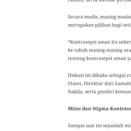
Secara medis, masing-masin
merupakan pilihan bagi set
“Kontrasepsi aman itu sebe
ke tubuh masing-masing oran
tentang kontrasepsi aman ya
Diskusi ini dibuka sebagai 
Utami, Direktur dari Samah
Nabila, serta pendiri komun
Mitos dan Stigma Kontras
Sampai saat ini sejumlah mi