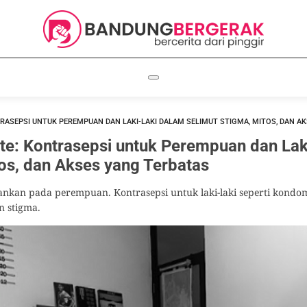
NTRASEPSI UNTUK PEREMPUAN DAN LAKI-LAKI DALAM SELIMUT STIGMA, MITOS, DAN A
nte: Kontrasepsi untuk Perempuan dan Lak
os, dan Akses yang Terbatas
ankan pada perempuan. Kontrasepsi untuk laki-laki seperti kond
n stigma.