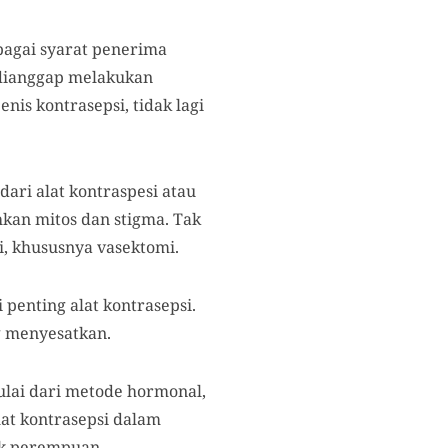
agai syarat penerima
h dianggap melakukan
nis kontrasepsi, tidak lagi
dari alat kontraspesi atau
hkan mitos dan stigma. Tak
i, khususnya vasektomi.
enting alat kontrasepsi.
 menyesatkan.
ulai dari metode hormonal,
lat kontrasepsi dalam
uk perempuan.