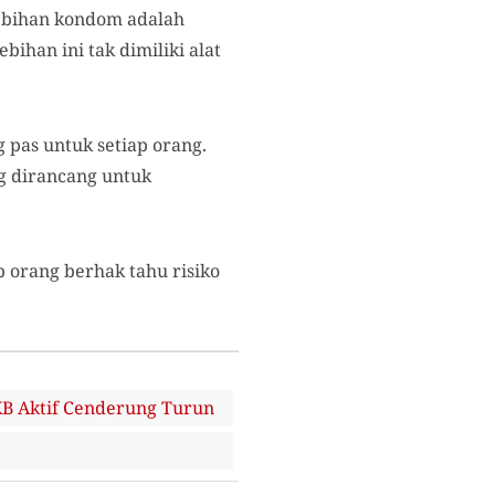
elebihan kondom adalah
han ini tak dimiliki alat
 pas untuk setiap orang.
g dirancang untuk
 orang berhak tahu risiko
KB Aktif Cenderung Turun