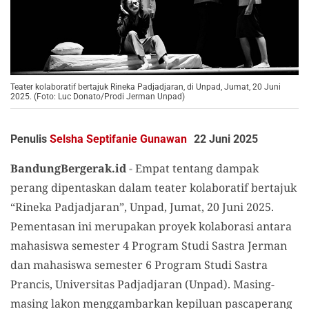
Teater kolaboratif bertajuk Rineka Padjadjaran, di Unpad, Jumat, 20 Juni
2025. (Foto: Luc Donato/Prodi Jerman Unpad)
Penulis
Selsha Septifanie Gunawan
22 Juni 2025
BandungBergerak.id
-
Empat tentang dampak
perang dipentaskan dalam teater kolaboratif bertajuk
“Rineka Padjadjaran”, Unpad, Jumat, 20 Juni 2025.
Pementasan ini merupakan proyek kolaborasi antara
mahasiswa semester 4 Program Studi Sastra Jerman
dan mahasiswa semester 6 Program Studi Sastra
Prancis, Universitas Padjadjaran (Unpad). Masing-
masing lakon menggambarkan kepiluan pascaperang