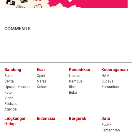
COMMENTS
Bandung
Esai
Pendidikan
Keberagaman
Berita
Opini
Literasi
HAM
Cerita
Narasi
Kampus
Budaya
Liputan Khusus
Kolom
Riset
Komunitas
Foto
Buku
Video
Podcast
Agenda
Lingkungan
Indonesia
Bergerak
Data
Hidup
Publik
Pemerintah