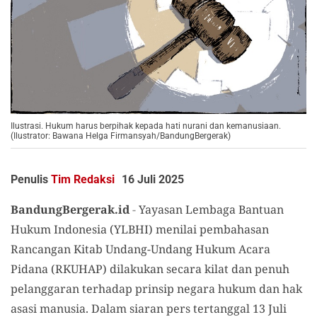
Ilustrasi. Hukum harus berpihak kepada hati nurani dan kemanusiaan.
(Ilustrator: Bawana Helga Firmansyah/BandungBergerak)
Penulis
Tim Redaksi
16 Juli 2025
BandungBergerak.id
-
Yayasan Lembaga Bantuan
Hukum Indonesia (YLBHI) menilai pembahasan
Rancangan Kitab Undang-Undang Hukum Acara
Pidana (RKUHAP) dilakukan secara kilat dan penuh
pelanggaran terhadap prinsip negara hukum dan hak
asasi manusia. Dalam siaran pers tertanggal 13 Juli