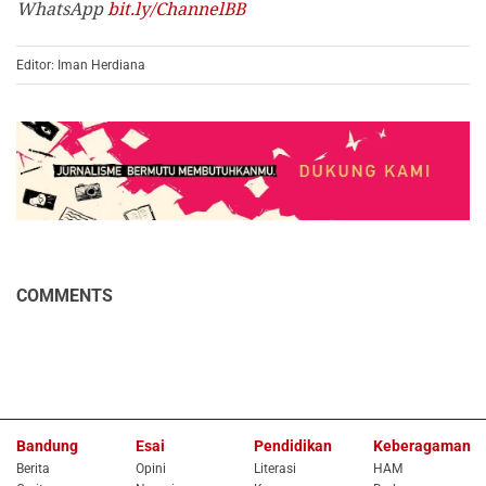
WhatsApp
bit.ly/ChannelBB
Editor: Iman Herdiana
COMMENTS
Bandung
Esai
Pendidikan
Keberagaman
Berita
Opini
Literasi
HAM