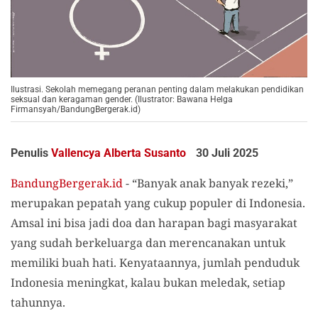
Ilustrasi. Sekolah memegang peranan penting dalam melakukan pendidikan
seksual dan keragaman gender. (Ilustrator: Bawana Helga
Firmansyah/BandungBergerak.id)
Penulis
Vallencya Alberta Susanto
30 Juli 2025
BandungBergerak.id
- “Banyak anak banyak rezeki,”
merupakan pepatah yang cukup populer di Indonesia.
Amsal ini bisa jadi doa dan harapan bagi masyarakat
yang sudah berkeluarga dan merencanakan untuk
memiliki buah hati. Kenyataannya, jumlah penduduk
Indonesia meningkat, kalau bukan meledak, setiap
tahunnya.