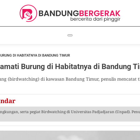
URUNG DI HABITATNYA DI BANDUNG TIMUR
amati Burung di Habitatnya di Bandung T
g (birdwatching) di kawasan Bandung Timur, penulis mencatat ti
andar
lingkungan, serta pegiat Birdwatching di Universitas Padjadjaran (Unpad). Pen