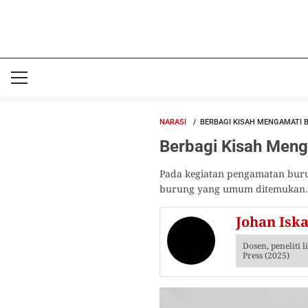
NARASI
BERBAGI KISAH MENGAMATI B
Berbagi Kisah Meng
Pada kegiatan pengamatan burun
burung yang umum ditemukan.
Johan Isk
Dosen, peneliti 
Press (2025)