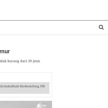
imur
dak kurang dari 39 jenis
ulis bukuKisah Birdwatching, ITB