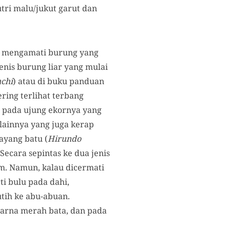
tri malu/jukut garut dan
uk mengamati burung yang
enis burung liar yang mulai
nchi
) atau di buku panduan
ring terlihat terbang
s pada ujung ekornya yang
 lainnya yang juga kerap
ayang batu (
Hirundo
. Secara sepintas ke dua jenis
am. Namun, kalau dicermati
ti bulu pada dahi,
tih ke abu-abuan.
warna merah bata, dan pada