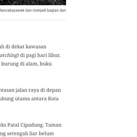
 Rancabayawak dan menjadi bagian dari
mah di dekat kawasan
atching
) di pagi hari libur.
s burung di alam, buku
ntasan jalan raya di depan
hubung utama antara Kota
 eks Patal Cipadung. Taman
ng setengah liar belum