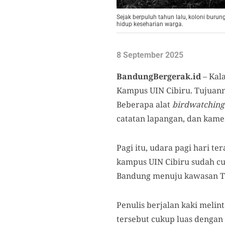
Sejak berpuluh tahun lalu, koloni bu
hidup keseharian warga.
8 September 2025
BandungBergerak.id
– Kala
Kampus UIN Cibiru. Tujuan
Beberapa alat
birdwatching
catatan lapangan, dan kame
Pagi itu, udara pagi hari t
kampus UIN Cibiru sudah c
Bandung menuju kawasan Tim
Penulis berjalan kaki meli
tersebut cukup luas dengan