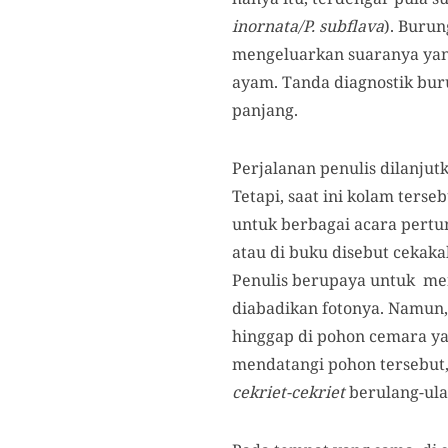
inornata/P. subflava
). Burun
mengeluarkan suaranya yang
ayam. Tanda diagnostik buru
panjang.
Perjalanan penulis dilanjut
Tetapi, saat ini kolam ters
untuk berbagai acara pertun
atau di buku disebut cekaka
Penulis berupaya untuk me
diabadikan fotonya. Namun,
hinggap di pohon cemara yan
mendatangi pohon tersebut,
cekriet-cekriet
berulang-ula