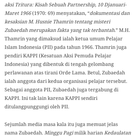
aksi Tritura: Kisah Sebuah Partnership, 10 Djanuari-
Maret 1966
(1970: 69) menyatakan, “
dokumentasi dan
kesaksian M. Husnie Thamrin tentang misteri
Zubaedah merupakan fakta yang tak terbantah
.” M.H.
Thamrin yang dimaksud ialah ketua umum Pelajar
Islam Indonesia (PII) pada tahun 1966. Thamrin juga
pendiri KAPPI (Kesatuan Aksi Pemuda Pelajar
Indonesia) yang dibentuk di tengah gelombang
perlawanan atas tirani Orde Lama. Betul, Zubaedah
ialah anggota dari kedua organisasi pelajar tersebut.
Sebagai anggota PII, Zubaedah juga tergabung di
KAPPI. Ini tak lain karena KAPPI sendiri
ditulangpunggungi oleh PII.
Sejumlah media masa kala itu juga memuat jelas
nama Zubaedah.
Minggu Pagi
milik harian
Kedaulatan