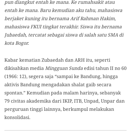
pun diangkut entah ke mana. Ke rumahsakit atau
entah ke mana. Baru kemudian aku tahu, mahasiswa
berjaket kuning itu bernama Arif Rahman Hakim,
mahasiswa FKUI tingkat terakhir. Siswa itu bernama
Jubaedah, tercatat sebagai siswa di salah satu SMA di
kota Bogor.
Kabar kematian Zubaedah dan ARH itu, seperti
dikisahkan media
Mingguan Sunda
edisi tahun II no 60
(1966: 12), segera saja “sampai ke Bandung, hingga
aktivis Bandung mengadakan shalat gaib secara
spontan.” Kemudian pada malam harinya, sebanyak
79 civitas akademika dari IKIP, ITB, Unpad, Unpar dan
perguruan tinggi lainnya, berkumpul melakukan
konsolidasi.