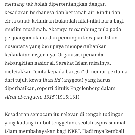
memang tak boleh dipertentangkan dengan
kesadaran berbangsa dan bertanah air. Rindu dan
cinta tanah kelahiran bukanlah nilai-nilai baru bagi
muslim muslimah. Akarnya tersambung pula pada
perjuangan ulama dan pemimpin kerajaan Islam
nusantara yang berupaya mempertahankan
kedaulatan negerinya. Organisasi penanda
kebangkitan nasional, Sarekat Islam misalnya,
meletakkan “cinta kepada bangsa” di nomor pertama
dari tujuh kewajiban
lid
(anggota) yang harus
diperhatikan, seperti ditulis Engelenberg dalam
Alcohol-enquete 1915
(1916:131).
Kesadaran semacam itu relevan di tengah tudingan
yang kadang timbul tenggelam, seolah aspirasi umat
Islam membahayakan bagi NKRI. Hadirnya kembali