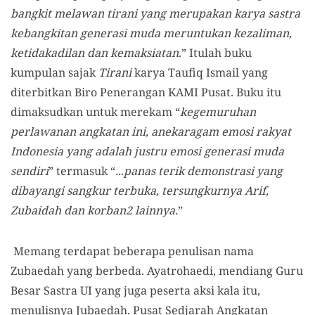
bangkit melawan tirani yang merupakan karya sastra
kebangkitan generasi muda meruntukan kezaliman,
ketidakadilan dan kemaksiatan
.” Itulah buku
kumpulan sajak
Tirani
karya Taufiq Ismail yang
diterbitkan Biro Penerangan KAMI Pusat. Buku itu
dimaksudkan untuk merekam “
kegemuruhan
perlawanan angkatan ini, anekaragam emosi rakyat
Indonesia yang adalah justru emosi generasi muda
sendiri
” termasuk “
...panas terik demonstrasi yang
dibayangi sangkur terbuka, tersungkurnya Arif,
Zubaidah dan korban2 lainnya.
”
Memang terdapat beberapa penulisan nama
Zubaedah yang berbeda. Ayatrohaedi, mendiang Guru
Besar Sastra UI yang juga peserta aksi kala itu,
menulisnya Jubaedah. Pusat Sedjarah Angkatan