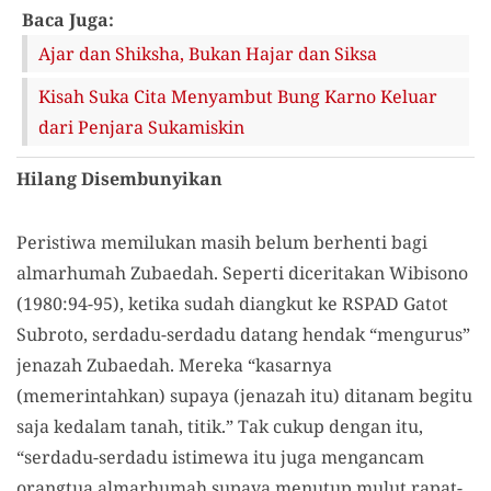
Baca Juga:
Ajar dan Shiksha, Bukan Hajar dan Siksa
Kisah Suka Cita Menyambut Bung Karno Keluar
dari Penjara Sukamiskin
Hilang Disembunyikan
Peristiwa memilukan masih belum berhenti bagi
almarhumah Zubaedah. Seperti diceritakan Wibisono
(1980:94-95), ketika sudah diangkut ke RSPAD Gatot
Subroto, serdadu-serdadu datang hendak “mengurus”
jenazah Zubaedah. Mereka “kasarnya
(memerintahkan) supaya (jenazah itu) ditanam begitu
saja kedalam tanah, titik.” Tak cukup dengan itu,
“serdadu-serdadu istimewa itu juga mengancam
orangtua almarhumah supaya menutup mulut rapat-