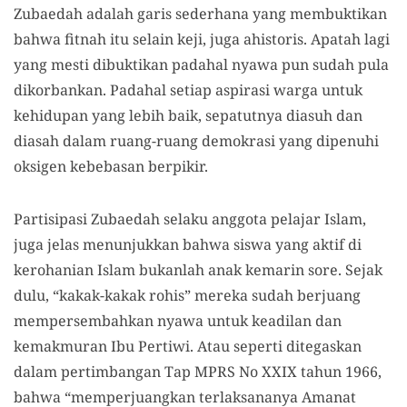
Zubaedah adalah garis sederhana yang membuktikan
bahwa fitnah itu selain keji, juga ahistoris. Apatah lagi
yang mesti dibuktikan padahal nyawa pun sudah pula
dikorbankan. Padahal setiap aspirasi warga untuk
kehidupan yang lebih baik, sepatutnya diasuh dan
diasah dalam ruang-ruang demokrasi yang dipenuhi
oksigen kebebasan berpikir.
Partisipasi Zubaedah selaku anggota pelajar Islam,
juga jelas menunjukkan bahwa siswa yang aktif di
kerohanian Islam bukanlah anak kemarin sore. Sejak
dulu, “kakak-kakak rohis” mereka sudah berjuang
mempersembahkan nyawa untuk keadilan dan
kemakmuran Ibu Pertiwi. Atau seperti ditegaskan
dalam pertimbangan Tap MPRS No XXIX tahun 1966,
bahwa “memperjuangkan terlaksananya Amanat