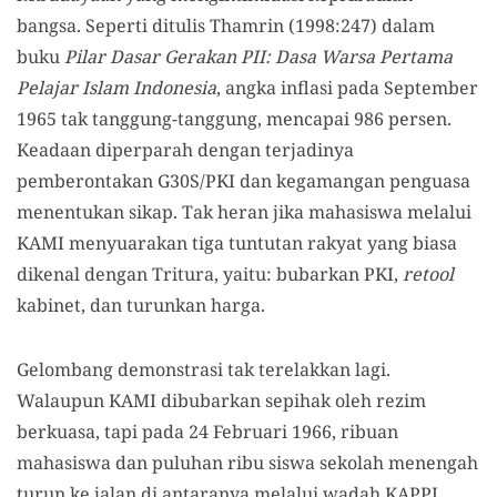
bangsa. Seperti ditulis Thamrin (1998:247) dalam
buku
Pilar Dasar Gerakan PII: Dasa Warsa Pertama
Pelajar Islam Indonesia
, angka inflasi pada September
1965 tak tanggung-tanggung, mencapai 986 persen.
Keadaan diperparah dengan terjadinya
pemberontakan G30S/PKI dan kegamangan penguasa
menentukan sikap. Tak heran jika mahasiswa melalui
KAMI menyuarakan tiga tuntutan rakyat yang biasa
dikenal dengan Tritura, yaitu: bubarkan PKI,
retool
kabinet, dan turunkan harga.
Gelombang demonstrasi tak terelakkan lagi.
Walaupun KAMI dibubarkan sepihak oleh rezim
berkuasa, tapi pada 24 Februari 1966, ribuan
mahasiswa dan puluhan ribu siswa sekolah menengah
turun ke jalan di antaranya melalui wadah KAPPI.