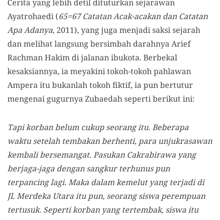
Cerita yang lebih detil dituturkan sejarawan
Ayatrohaedi (
65=67 Catatan Acak-acakan dan Catatan
Apa Adanya
, 2011), yang juga menjadi saksi sejarah
dan melihat langsung bersimbah darahnya Arief
Rachman Hakim di jalanan ibukota. Berbekal
kesaksiannya, ia meyakini tokoh-tokoh pahlawan
Ampera itu bukanlah tokoh fiktif, ia pun bertutur
mengenai gugurnya Zubaedah seperti berikut ini:
Tapi korban belum cukup seorang itu. Beberapa
waktu setelah tembakan berhenti, para unjukrasawan
kembali bersemangat. Pasukan Cakrabirawa yang
berjaga-jaga dengan sangkur terhunus pun
terpancing lagi. Maka dalam kemelut yang terjadi di
Jl. Merdeka Utara itu pun, seorang siswa perempuan
tertusuk. Seperti korban yang tertembak, siswa itu