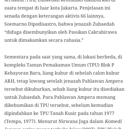
suatu tempat di luar kota Jakarta. Penjelasan ini
senada dengan keterangan aktivis 66 lainnya,
Soemarno Dipodisastro, bahwa jenazah Zubaedah
“diduga disembunyikan oleh Pasukan Cakrabirawa
untuk dimakamkan secara rahasia.”
Sementara pada saat yang sama, di lokasi berbeda, di
kompleks Taman Pemakaman Umum (TPU) Blok P
Kebayoran Baru, liang kubur di sebelah calon kubur
ARH, tetap lowong setelah jenazah Pahlawan Ampera
tersebut dikuburkan, sebab liang kubur itu disediakan
untuk Zubaedah. Para Pahlawan Ampera memang
dikebumikan di TPU tersebut, sebelum kemudian
dipindahkan ke TPU Tanah Kusir pada tahun 1977
(Tempo, 1977). Menurut Nirwana Joga dalam
Komedi