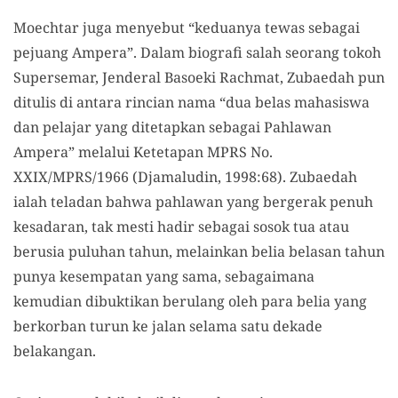
Moechtar juga menyebut “keduanya tewas sebagai
pejuang Ampera”. Dalam biografi salah seorang tokoh
Supersemar, Jenderal Basoeki Rachmat, Zubaedah pun
ditulis di antara rincian nama “dua belas mahasiswa
dan pelajar yang ditetapkan sebagai Pahlawan
Ampera” melalui Ketetapan MPRS No.
XXIX/MPRS/1966 (Djamaludin, 1998:68). Zubaedah
ialah teladan bahwa pahlawan yang bergerak penuh
kesadaran, tak mesti hadir sebagai sosok tua atau
berusia puluhan tahun, melainkan belia belasan tahun
punya kesempatan yang sama, sebagaimana
kemudian dibuktikan berulang oleh para belia yang
berkorban turun ke jalan selama satu dekade
belakangan.