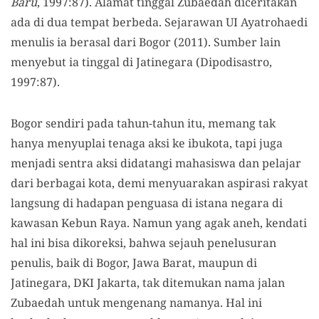
Baru
, 1997:87). Alamat tinggal Zubaedah diceritakan
ada di dua tempat berbeda. Sejarawan UI Ayatrohaedi
menulis ia berasal dari Bogor (2011). Sumber lain
menyebut ia tinggal di Jatinegara (Dipodisastro,
1997:87).
Bogor sendiri pada tahun-tahun itu, memang tak
hanya menyuplai tenaga aksi ke ibukota, tapi juga
menjadi sentra aksi didatangi mahasiswa dan pelajar
dari berbagai kota, demi menyuarakan aspirasi rakyat
langsung di hadapan penguasa di istana negara di
kawasan Kebun Raya. Namun yang agak aneh, kendati
hal ini bisa dikoreksi, bahwa sejauh penelusuran
penulis, baik di Bogor, Jawa Barat, maupun di
Jatinegara, DKI Jakarta, tak ditemukan nama jalan
Zubaedah untuk mengenang namanya. Hal ini