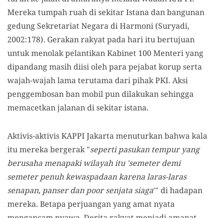
Mereka tumpah ruah di sekitar Istana dan bangunan
gedung Sekretariat Negara di Harmoni (Suryadi,
2002:178). Gerakan rakyat pada hari itu bertujuan
untuk menolak pelantikan Kabinet 100 Menteri yang
dipandang masih diisi oleh para pejabat korup serta
wajah-wajah lama terutama dari pihak PKI. Aksi
penggembosan ban mobil pun dilakukan sehingga
memacetkan jalanan di sekitar istana.
Aktivis-aktivis KAPPI Jakarta menuturkan bahwa kala
itu mereka bergerak "
seperti pasukan tempur yang
berusaha menapaki wilayah itu 'semeter demi
semeter penuh kewaspadaan karena laras-laras
senapan, panser dan poor senjata siaga
'" di hadapan
mereka. Betapa perjuangan yang amat nyata
mengancam nyawa. Derita rakyat menjadi amanat