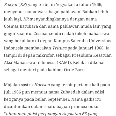
Rakyat
(
KR
) yang terbit di Yogyakarta tahun 1966,
menyebut namanya sebagai pahlawan. Bahkan lebih
jauh lagi,
KR
menyandingkannya dengan nama
Cosmas Batubara dan nama pahlawan muda lain yang
gugur saat itu. Cosmas sendiri ialah tokoh mahasiswa
yang berpidato di depan Kampus Salemba Universitas
Indonesia membacakan
Tritura
pada Januari 1966. Ia
tampil di depan mikrofon sebagai Presidium Kesatuan
Aksi Mahasiswa Indonesia (KAMI). Kelak ia dikenal
sebagai menteri pada kabinet Orde Baru.
Majalah sastra
Horison
yang terbit pertama kali pada
Juli 1966 pun memuat nama Zubaedah dalam edisi
ketiganya pada bulan September. Nama gadis itu
dicantumkan dalam suatu bagian promosi buku
“
himpunan puisi perjuangan Angkatan 66 yang