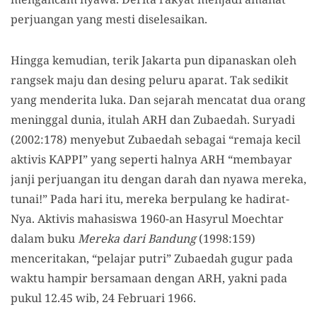
perjuangan yang mesti diselesaikan.
Hingga kemudian, terik Jakarta pun dipanaskan oleh
rangsek maju dan desing peluru aparat. Tak sedikit
yang menderita luka. Dan sejarah mencatat dua orang
meninggal dunia, itulah ARH dan Zubaedah. Suryadi
(2002:178) menyebut Zubaedah sebagai “remaja kecil
aktivis KAPPI” yang seperti halnya ARH “membayar
janji perjuangan itu dengan darah dan nyawa mereka,
tunai!” Pada hari itu, mereka berpulang ke hadirat-
Nya. Aktivis mahasiswa 1960-an Hasyrul Moechtar
dalam buku
Mereka dari Bandung
(1998:159)
menceritakan, “pelajar putri” Zubaedah gugur pada
waktu hampir bersamaan dengan ARH, yakni pada
pukul 12.45 wib, 24 Februari 1966.