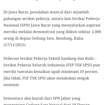
Di Jawa Barat, penolakan muncul dari sejumlah
gabungan serikat pekerja, antara lain Serikat Pekerja
Nasional (SPN) Jawa Barat yang menyalurkan aspirasi
mereka melalui demonstrasi yang diikuti sekitar 2.000
orang di depan Gedung Sate, Bandung, Rabu
(17/11/2021).
Federasi Serikat Pekerja Tekstil Sandang dan Kulit –
Serikat Pekerja Seluruh Indonesia (FSP TSK SPSI) pun
merilis tuntutan kenaikan
upah minimum
10 persen.
Jika tidak, FSP TSK SPSI akan melakukan mogok
nasional.
Sementara aksi buruh dari SPN Jabar yang
mengepung Gedung Sate berasal dari 18 Dewan