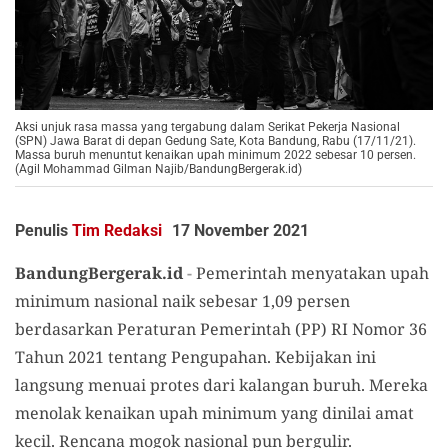
Aksi unjuk rasa massa yang tergabung dalam Serikat Pekerja Nasional
(SPN) Jawa Barat di depan Gedung Sate, Kota Bandung, Rabu (17/11/21).
Massa buruh menuntut kenaikan upah minimum 2022 sebesar 10 persen.
(Agil Mohammad Gilman Najib/BandungBergerak.id)
Penulis
Tim Redaksi
17 November 2021
BandungBergerak.id
-
Pemerintah menyatakan upah
minimum nasional naik sebesar 1,09 persen
berdasarkan Peraturan Pemerintah (PP) RI Nomor 36
Tahun 2021 tentang Pengupahan. Kebijakan ini
langsung menuai protes dari kalangan buruh. Mereka
menolak kenaikan upah minimum yang dinilai amat
kecil. Rencana mogok nasional pun bergulir.