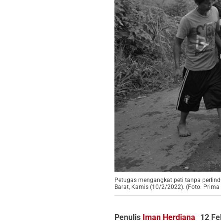
Petugas mengangkat peti tanpa perlin
Barat, Kamis (10/2/2022). (Foto: Prim
Penulis
Iman Herdiana
12 Fe