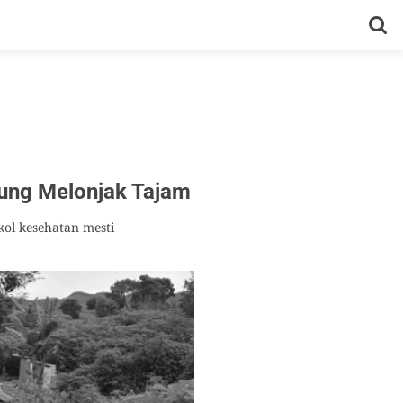
ung Melonjak Tajam
ol kesehatan mesti