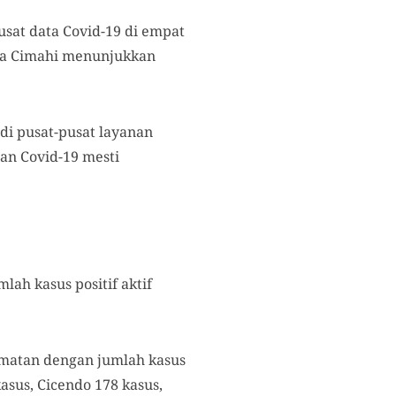
sat data Covid-19 di empat
ta Cimahi menunjukkan
di pusat-pusat layanan
an Covid-19 mesti
ah kasus positif aktif
amatan dengan jumlah kasus
kasus, Cicendo 178 kasus,