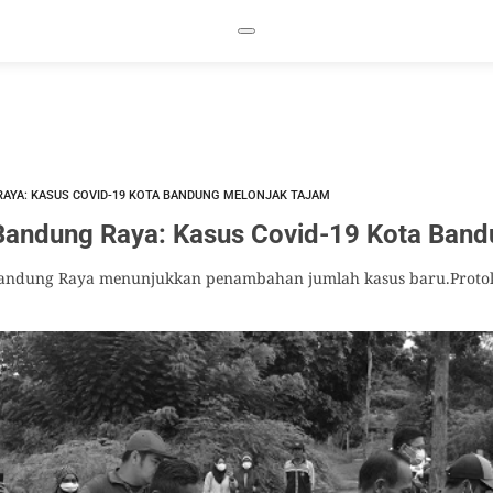
RAYA: KASUS COVID-19 KOTA BANDUNG MELONJAK TAJAM
andung Raya: Kasus Covid-19 Kota Band
Bandung Raya menunjukkan penambahan jumlah kasus baru.Protok