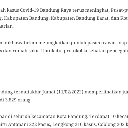
ah kasus Covid-19 Bandung Raya terus meningkat. Pusat-pu
ng, Kabupaten Bandung, Kabupaten Bandung Barat, dan Ko
arian.
i dikhawatirkan meningkatkan jumlah pasien rawat inap 
 dan rumah sakit. Untuk itu, protokol kesehatan pencegah
ndung termutakhir Jumat (11/02/2022) memperlihatkan juml
i 3.829 orang.
ebar di seluruh kecamatan Kota Bandung. Terdapat 10 kec
yaitu Antapani 222 kasus, Lengkong 210 kasus, Coblong 202 