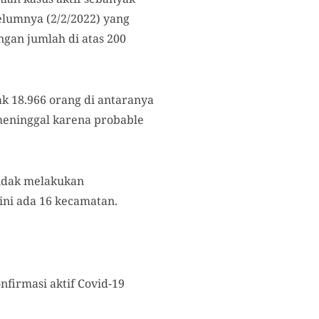
belumnya (2/2/2022) yang
ngan jumlah di atas 200
k 18.966 orang di antaranya
meninggal karena probable
tidak melakukan
ini ada 16 kecamatan.
nfirmasi aktif Covid-19