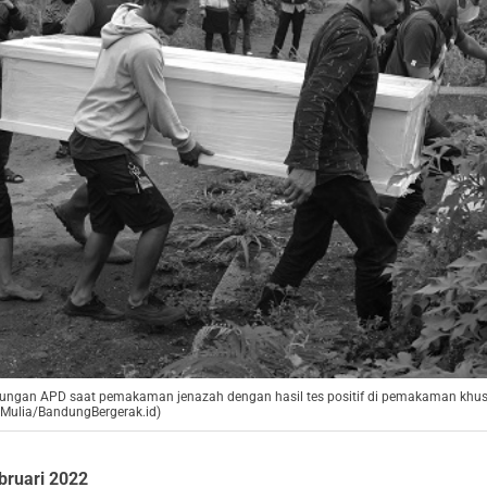
dungan APD saat pemakaman jenazah dengan hasil tes positif di pemakaman khus
a Mulia/BandungBergerak.id)
bruari 2022