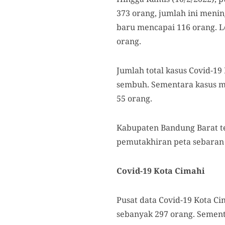
373 orang, jumlah ini menin
baru mencapai 116 orang. Lo
orang.
Jumlah total kasus Covid-1
sembuh. Sementara kasus m
55 orang.
Kabupaten Bandung Barat te
pemutakhiran peta sebaran 
Covid-19 Kota Cimahi
Pusat data Covid-19 Kota Ci
sebanyak 297 orang. Sement