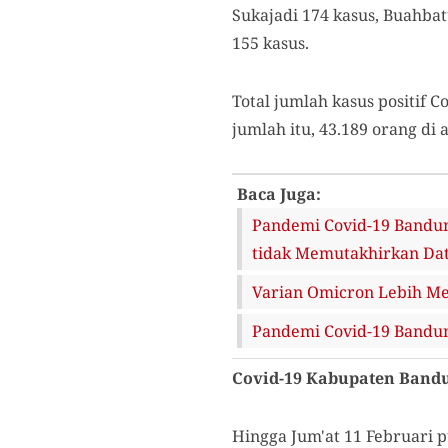
Sukajadi 174 kasus, Buahbat
155 kasus.
Total jumlah kasus positif 
jumlah itu, 43.189 orang di
Baca Juga:
Pandemi Covid-19 Bandun
tidak Memutakhirkan Da
Varian Omicron Lebih M
Pandemi Covid-19 Bandun
Covid-19 Kabupaten Band
Hingga Jum'at 11 Februari p