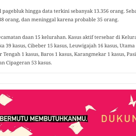
wal pagebluk hingga data terkini sebanyak 13.356 orang. Se
8 orang, dan meninggal karena probable 35 orang.
kecamatan daan 15 kelurahan. Kasus aktif tersebar di Kelur
a 39 kasus, Cibeber 15 kasus, Leuwigajah 16 kasus, Utama 
 Tengah 1 kasus, Baros 1 kasus, Karangmekar 1 kasus, Pasir
dan Cipageran 53 kasus.