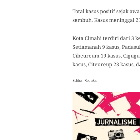
Total kasus positif sejak a
sembuh. Kasus meninggal 23
Kota Cimahi terdiri dari 3 
Setiamanah 9 kasus, Padasuk
Cibeureum 19 kasus, Cigugur
kasus, Citeureup 23 kasus, 
Editor: Redaksi