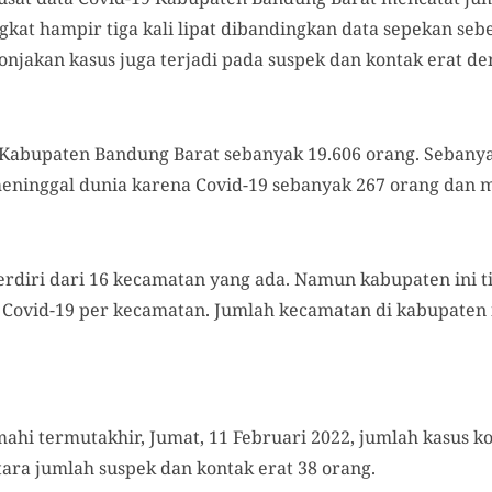
gkat hampir tiga kali lipat dibandingkan data sepekan se
njakan kasus juga terjadi pada suspek dan kontak erat de
9 Kabupaten Bandung Barat sebanyak 19.606 orang. Sebanya
eninggal dunia karena Covid-19 sebanyak 267 orang dan 
rdiri dari 16 kecamatan yang ada. Namun kabupaten ini 
Covid-19 per kecamatan. Jumlah kecamatan di kabupaten 
mahi termutakhir, Jumat, 11 Februari 2022, jumlah kasus ko
ara jumlah suspek dan kontak erat 38 orang.