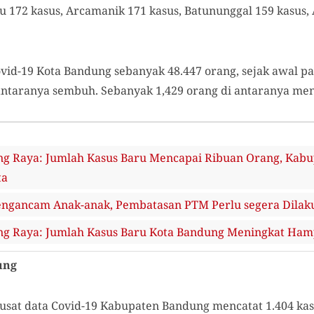
u 172 kasus, Arcamanik 171 kasus, Batununggal 159 kasus, 
Covid-19 Kota Bandung sebanyak 48.447 orang, sejak awal pa
 antaranya sembuh. Sebanyak 1,429 orang di antaranya men
g Raya: Jumlah Kasus Baru Mencapai Ribuan Orang, Kabu
ta
engancam Anak-anak, Pembatasan PTM Perlu segera Dilak
g Raya: Jumlah Kasus Baru Kota Bandung Meningkat Hampi
ung
usat data Covid-19 Kabupaten Bandung mencatat 1.404 kasus