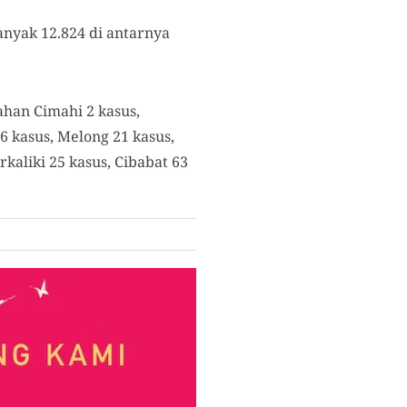
banyak 12.824 di antarnya
ahan Cimahi 2 kasus,
6 kasus, Melong 21 kasus,
kaliki 25 kasus, Cibabat 63