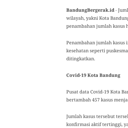
BandungBergerak.id
-
Juml
wilayah, yakni Kota Bandu
penambahan jumlah kasus h
Penambahan jumlah kasus in
kesehatan seperti puskesmas
ditingkatkan.
Covid-19 Kota Bandung
Pusat data Covid-19 Kota Ba
bertambah 457 kasus menjad
Jumlah kasus tersebut ters
konfirmasi aktif tertinggi, 