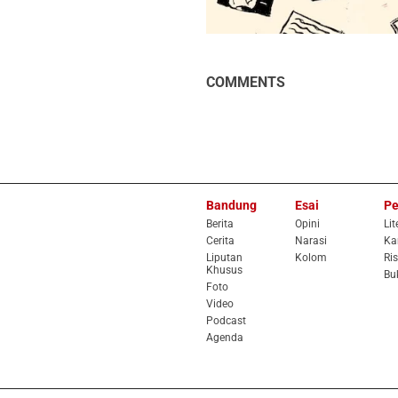
COMMENTS
Bandung
Esai
Pe
Berita
Opini
Lit
Cerita
Narasi
Ka
Liputan
Kolom
Ris
Khusus
Bu
Foto
Video
Podcast
Agenda