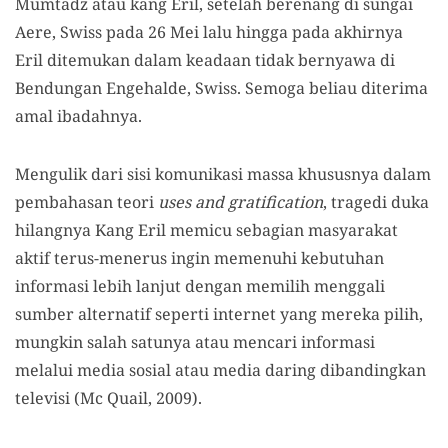
Mumtadz atau kang Eril, setelah berenang di sungai
Aere, Swiss pada 26 Mei lalu hingga pada akhirnya
Eril ditemukan dalam keadaan tidak bernyawa di
Bendungan Engehalde, Swiss. Semoga beliau diterima
amal ibadahnya.
Mengulik dari sisi komunikasi massa khususnya dalam
pembahasan teori
uses and gratification
, tragedi duka
hilangnya Kang Eril memicu sebagian masyarakat
aktif terus-menerus ingin memenuhi kebutuhan
informasi lebih lanjut dengan memilih menggali
sumber alternatif seperti internet yang mereka pilih,
mungkin salah satunya atau mencari informasi
melalui media sosial atau media daring dibandingkan
televisi (Mc Quail, 2009).