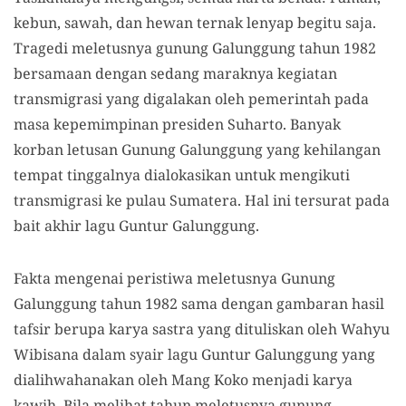
kebun, sawah, dan hewan ternak lenyap begitu saja.
Tragedi meletusnya gunung Galunggung tahun 1982
bersamaan dengan sedang maraknya kegiatan
transmigrasi yang digalakan oleh pemerintah pada
masa kepemimpinan presiden Suharto. Banyak
korban letusan Gunung Galunggung yang kehilangan
tempat tinggalnya dialokasikan untuk mengikuti
transmigrasi ke pulau Sumatera. Hal ini tersurat pada
bait akhir lagu Guntur Galunggung.
Fakta mengenai peristiwa meletusnya Gunung
Galunggung tahun 1982 sama dengan gambaran hasil
tafsir berupa karya sastra yang dituliskan oleh Wahyu
Wibisana dalam syair lagu Guntur Galunggung yang
dialihwahanakan oleh Mang Koko menjadi karya
kawih. Bila melihat tahun meletusnya gunung