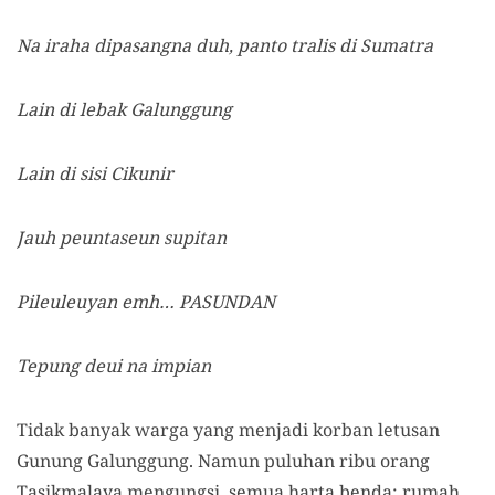
Na iraha dipasangna duh, panto tralis di Sumatra
Lain di lebak Galunggung
Lain di sisi Cikunir
Jauh peuntaseun supitan
Pileuleuyan emh… PASUNDAN
Tepung deui na impian
Tidak banyak warga yang menjadi korban letusan
Gunung Galunggung. Namun puluhan ribu orang
Tasikmalaya mengungsi, semua harta benda: rumah,