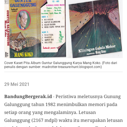
Cover Kaset Pita Album Guntur Galunggung Karya Mang Koko. (Foto dari
penulis dengan sumber: madrotter-treasure-hunt.blogspot.com)
29 Mei 2021
BandungBergerak.id
-
Peristiwa meletusnya Gunung
Galunggung tahun 1982 menimbulkan memori pada
setiap orang yang mengalaminya. Letusan
Galunggung (2167 mdpl) waktu itu merupakan letusan