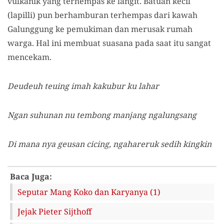
vulkanik yang terhempas ke langit. Batuan kecil
(lapilli) pun berhamburan terhempas dari kawah
Galunggung ke pemukiman dan merusak rumah
warga. Hal ini membuat suasana pada saat itu sangat
mencekam.
Deudeuh teuing imah kakubur ku lahar
Ngan suhunan nu tembong manjang ngalungsang
Di mana nya geusan cicing, ngahareruk sedih kingkin
Baca Juga:
Seputar Mang Koko dan Karyanya (1)
Jejak Pieter Sijthoff