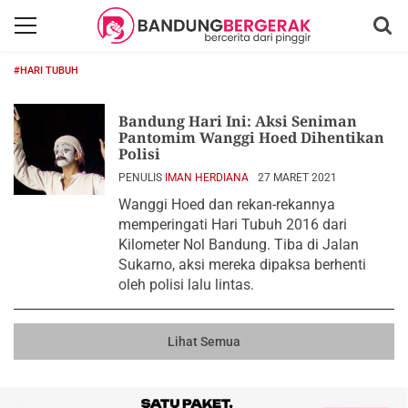
#HARI TUBUH
Bandung Hari Ini: Aksi Seniman
Pantomim Wanggi Hoed Dihentikan
Polisi
PENULIS
IMAN HERDIANA
27 MARET 2021
Wanggi Hoed dan rekan-rekannya
memperingati Hari Tubuh 2016 dari
Kilometer Nol Bandung. Tiba di Jalan
Sukarno, aksi mereka dipaksa berhenti
oleh polisi lalu lintas.
Lihat Semua