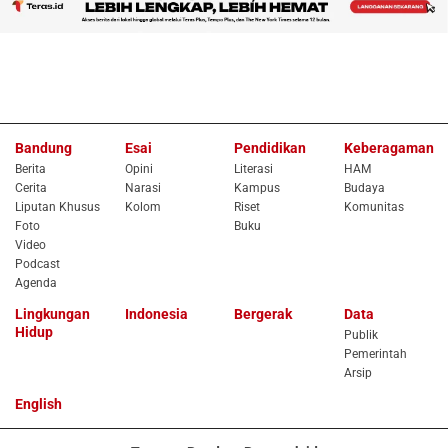
Bandung
Esai
Pendidikan
Keberagaman
Berita
Opini
Literasi
HAM
Cerita
Narasi
Kampus
Budaya
Liputan Khusus
Kolom
Riset
Komunitas
Foto
Buku
Video
Podcast
Agenda
Lingkungan
Indonesia
Bergerak
Data
Hidup
Publik
Pemerintah
Arsip
English