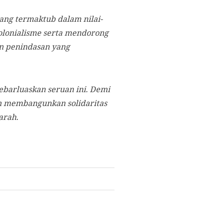
ang termaktub dalam nilai-
kolonialisme serta mendorong
an penindasan yang
ebarluaskan seruan ini. Demi
 membangunkan solidaritas
jarah
.