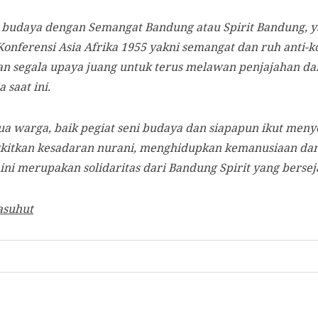
 budaya dengan Semangat Bandung atau Spirit Bandung, y
Konferensi Asia Afrika 1955 yakni semangat dan ruh anti-
gan segala upaya juang untuk terus melawan penjajahan d
 saat ini.
a warga, baik pegiat seni budaya dan siapapun ikut meny
kan kesadaran nurani, menghidupkan kemanusiaan dan
ini merupakan solidaritas dari Bandung Spirit yang berse
asuhut