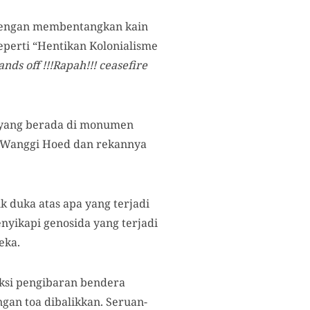
 dengan membentangkan kain
perti “Hentikan Kolonialisme
nds off !!!Rapah!!! ceasefire
a yang berada di monumen
a. Wanggi Hoed dan rekannya
k duka atas apa yang terjadi
nyikapi genosida yang terjadi
eka.
ksi pengibaran bendera
gan toa dibalikkan. Seruan-