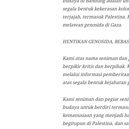
budaya di Bandung adalah un
segala bentuk kekerasan kolo
terjajah, termasuk Palestina.
melawan genosida di Gaza.
HENTIKAN GENOSIDA, BEBAS
Kami atas nama seniman dan p
berpikir kritis dan berpihak.
melalui informasi pemberitaa
atas segala bentuk kejahatan
Kami seniman dan pegiat seni
budaya untuk berdiri termas
kemanusiaan yang menjadi ha
begitupun di Palestina, dan sa