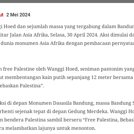
ut
2 Mei 2024
 Hoed dan sejumlah massa yang tergabung dalam Bandung 
tar Jalan Asia Afrika, Selasa, 30 April 2024. Aksi dimulai
a dunia monumen Asia Afrika dengan pembacaan pernyata
n free Palestine
oleh Wanggi Hoed
,
seniman pantonim yang
ebut membentangan kain putih sepanjang 12 meter bersama 
Bebaskan Palestina”.
ksi di depan Monumen Dasasila Bandung, massa Bandung Sp
erhenti sejenak tepat di depan Gedung Merdeka. Wanggi 
 bendera Palestina sambil berseru “Free Palestina, Bebaska
a melambatkan lajunya untuk menonton.