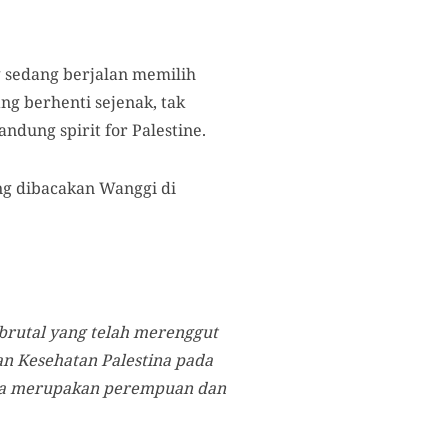
 sedang berjalan memilih
g berhenti sejenak, tak
dung spirit for Palestine.
ang dibacakan Wanggi di
s brutal yang telah merenggut
ian Kesehatan Palestina pada
hnya merupakan perempuan dan