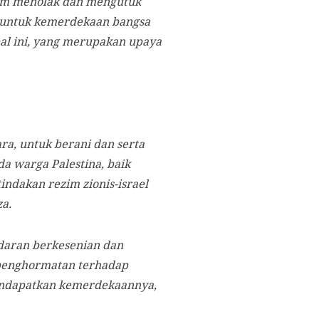
lam menolak dan mengutuk
as untuk kemerdekaan bangsa
obal ini, yang merupakan upaya
a, untuk berani dan serta
da warga Palestina, baik
indakan rezim zionis-israel
a.
adaran berkesenian dan
 penghormatan terhadap
endapatkan kemerdekaannya,