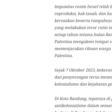
Impunitas rezim Israel telah
reproduksi, hak tanah, dan h
kerusakan beserta tumpahnya d
yang melakukan teror rutin te
setiap tahun selama bulan Ra
Palestina mengakses tempat 
memenjarakan ribuan warga P
Palestina.
Sejak 7 Oktober 2023, kekera
dan penyerangan terus mener
kolonialisme dan kejahatan gen
Di Kota Bandung, tepatnya di 
antikolonialisme dalam seman