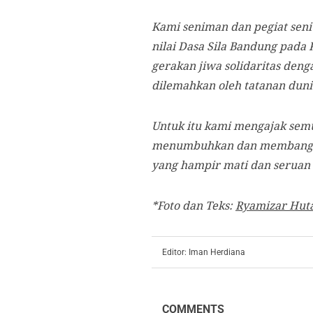
Kami seniman dan pegiat seni
nilai Dasa Sila Bandung pada 
gerakan jiwa solidaritas den
dilemahkan oleh tatanan dunia
Untuk itu kami mengajak semu
menumbuhkan dan membangkit
yang hampir mati dan seruan 
*Foto dan Teks:
Ryamizar Hut
Editor: Iman Herdiana
COMMENTS