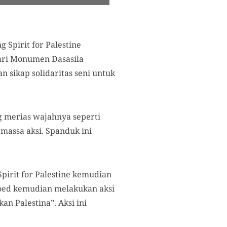
Spirit for Palestine
 dari Monumen Dasasila
an sikap
solidaritas seni untuk
 merias wajahnya seperti
massa aksi. Spanduk ini
irit for Palestine kemudian
Hoed kemudian melakukan aksi
n Palestina”. Aksi ini