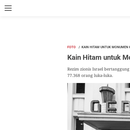
FOTO
KAIN HITAM UNTUK MONUMEN K
Kain Hitam untuk M
Rezim zionis Israel bertanggung
77.368 orang luka-luka.