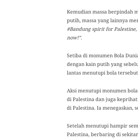
Kemudian massa berpindah me
putih, massa yang lainnya me
#Bandung spirit for Palestine
,
now!”.
Setiba di monumen Bola Duni
dengan kain putih yang sebel
lantas menutupi bola tersebut
Aksi menutupi monumen bol
di Palestina dan juga kepriha
di Palestina. Ia menegaskan, 
Setelah menutupi hampir sem
Palestina, berbaring di sekit