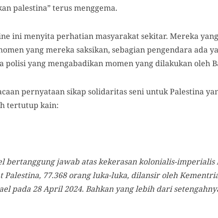
kan palestina” terus menggema.
ine
ini menyita perhatian masyarakat sekitar.
Mereka
yang
omen yang mereka saksikan, sebagian pengendara ada yan
a polisi yang mengabadikan momen yang dilakukan oleh Ban
caan pernyataan sikap solidaritas seni untuk Palestina y
h tertutup kain:
rael bertanggung jawab atas kekerasan kolonialis-imperiali
t Palestina, 77.368 orang luka-luka, dilansir oleh Kementr
srael pada 28 April 2024. Bahkan yang lebih dari setenga