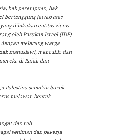
usia, hak perempuan, hak
el bertanggung jawab atas
ang dilakukan entitas zionis
rang oleh Pasukan Israel (IDF)
an dengan melarang warga
dak manusiawi, menculik, dan
mereka di Rafah dan
ga Palestina semakin buruk
terus melawan bentuk
angat dan roh
bagai seniman dan pekerja