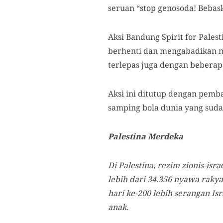
seruan “stop genosoda! Bebas
Aksi
Bandung Spirit for Palest
berhenti dan mengabadikan m
terlepas juga dengan beberap
Aksi ini ditutup dengan pemba
samping bola dunia yang suda
Palestina Merdeka
Di Palestina, rezim zionis-is
lebih dari 34.356 nyawa rakya
hari ke-200 lebih serangan I
anak.