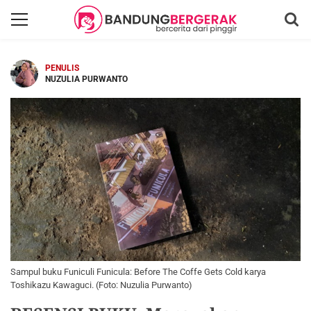
PENULIS
NUZULIA PURWANTO
Sampul buku Funiculi Funicula: Before The Coffe Gets Cold karya
Toshikazu Kawaguci. (Foto: Nuzulia Purwanto)