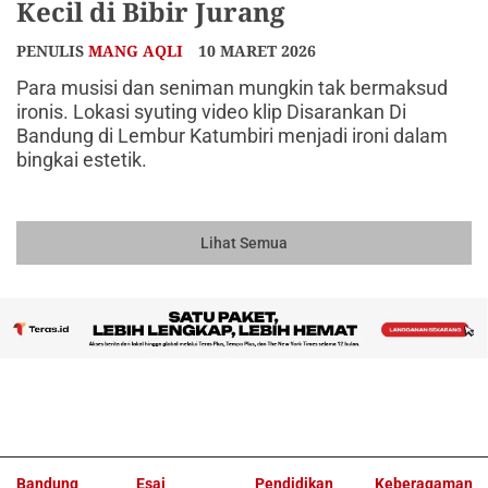
Kecil di Bibir Jurang
PENULIS
MANG AQLI
10 MARET 2026
Para musisi dan seniman mungkin tak bermaksud
ironis. Lokasi syuting video klip Disarankan Di
Bandung di Lembur Katumbiri menjadi ironi dalam
bingkai estetik.
Lihat Semua
Bandung
Esai
Pendidikan
Keberagaman