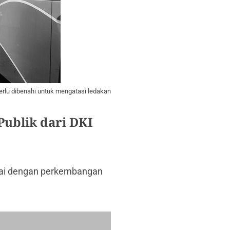
erlu dibenahi untuk mengatasi ledakan
ublik dari DKI
uai dengan perkembangan