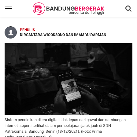
PENULIS
DIRGANTARA WICOKSONO DAN IMAM YULYARMAN
Sistem pendidikan di era digital tidak lepas dari gawai dan sambungan
internet, seperti terlihat dalam pembelajaran jarak jauh di SDN
Patrakomala, Bandung, Senin (13/12/2021). (Foto: Prima