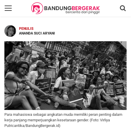
PENULIS
ANANDA SUCI ARYANI
Para mahasiswa sebagai angkatan muda memiliki peran penting dalam
kerja panjang memperjuangkan kesetaraan gender. (Foto: Virliya
Putricantika/BandungBergerak.id)