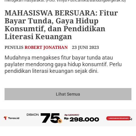
merugikan masyarakat. (Foto: Virliya Putricantika/BandungBergerak.id)
MAHASISWA BERSUARA: Fitur
Bayar Tunda, Gaya Hidup
Konsumtif, dan Pendidikan
Literasi Keuangan
PENULIS
ROBERT JONATHAN
23 JUNI 2023
Mudahnya mengakses fitur bayar tunda atau
paylater mendorong gaya hidup konsumtif. Perlu
pendidikan literasi keuangan sejak dini.
Lihat Semua