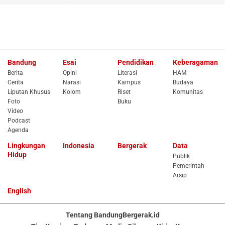
Bandung
Esai
Pendidikan
Keberagaman
Berita
Opini
Literasi
HAM
Cerita
Narasi
Kampus
Budaya
Liputan Khusus
Kolom
Riset
Komunitas
Foto
Buku
Video
Podcast
Agenda
Lingkungan
Indonesia
Bergerak
Data
Hidup
Publik
Pemerintah
Arsip
English
Tentang BandungBergerak.id