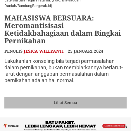
Latersia dan Tegar Pratama. (Foto: Mawaddah
Daniah/BandungBergerak.id)
MAHASISWA BERSUARA:
Meromantisisasi
Ketidakbahagiaan dalam Bingkai
Pernikahan
PENULIS
JESICA WILLYANTI
25 JANUARI 2024
Lakukanlah konseling bila terjadi permasalahan
dalam pernikahan, bukan membiarkannya berlarut-
larut dengan anggapan permasalahan dalam
pernikahan adalah hal normal.
Lihat Semua