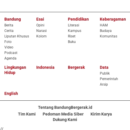
Bandung
Esai
Pendidikan
Keberagaman
Berita
Opini
Literasi
HAM
Cerita
Narasi
Kampus
Budaya
Liputan Khusus
Kolom
Riset
Komunitas
Foto
Buku
Video
Podcast
Agenda
Lingkungan
Indonesia
Bergerak
Data
Hidup
Publik
Pemerintah
Arsip
English
Tentang BandungBergerak.id
Tim Kami
Pedoman Media Siber
Kirim Karya
Dukung Kami
//