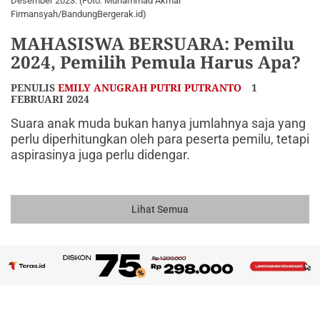
Desember 2023. (Foto: Muhammad Akmal
Firmansyah/BandungBergerak.id)
MAHASISWA BERSUARA: Pemilu
2024, Pemilih Pemula Harus Apa?
PENULIS
EMILY ANUGRAH PUTRI PUTRANTO
1
FEBRUARI 2024
Suara anak muda bukan hanya jumlahnya saja yang
perlu diperhitungkan oleh para peserta pemilu, tetapi
aspirasinya juga perlu didengar.
Lihat Semua