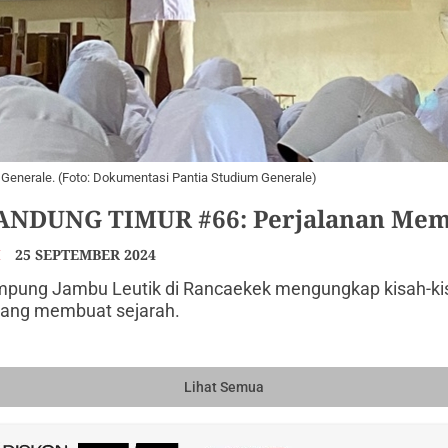
Generale. (Foto: Dokumentasi Pantia Studium Generale)
NDUNG TIMUR #66: Perjalanan Mem
I
25 SEPTEMBER 2024
mpung Jambu Leutik di Rancaekek mengungkap kisah-kis
edang membuat sejarah.
Lihat Semua