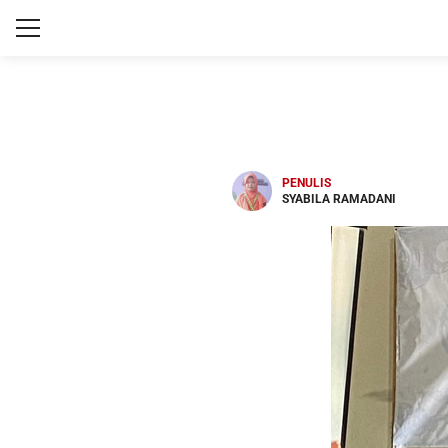
PENULIS
SYABILA RAMADANI