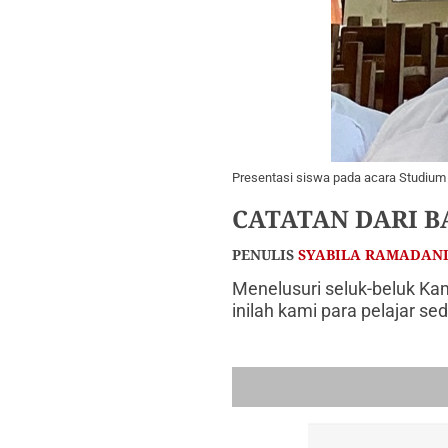
Presentasi siswa pada acara Studium 
CATATAN DARI BA
PENULIS
SYABILA RAMADAN
Menelusuri seluk-beluk Ka
inilah kami para pelajar s