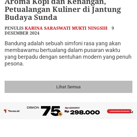
Aroma Kopi dan Kenangan,
Petualangan Kuliner di Jantung
Budaya Sunda
PENULIS
KARINA SARASWATI MUKTI NINGSIH
9
DESEMBER 2024
Bandung adalah sebuah simfoni rasa yang akan
membawamu bertualang dalam pusaran waktu
yang berpadu dengan sentuhan modern yang penuh
pesona.
Lihat Semua