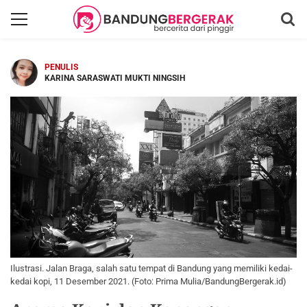
PENULIS
KARINA SARASWATI MUKTI NINGSIH
Ilustrasi. Jalan Braga, salah satu tempat di Bandung yang memiliki kedai-
kedai kopi, 11 Desember 2021. (Foto: Prima Mulia/BandungBergerak.id)