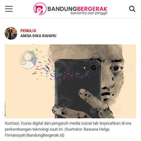
PENULIS
ANISA DIKA RAHAYU
Ilustrasi. Dunia digital dan pengaruh media sosial tak terpisahkan di era
perkembangan teknologi saat ini. (Ilustrator: Bawana Helga
Firmansyah/BandungBergerak.id)