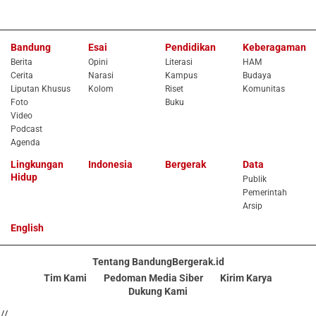
Bandung
Esai
Pendidikan
Keberagaman
Berita
Opini
Literasi
HAM
Cerita
Narasi
Kampus
Budaya
Liputan Khusus
Kolom
Riset
Komunitas
Foto
Buku
Video
Podcast
Agenda
Lingkungan
Indonesia
Bergerak
Data
Hidup
Publik
Pemerintah
Arsip
English
Tentang BandungBergerak.id
Tim Kami
Pedoman Media Siber
Kirim Karya
Dukung Kami
//