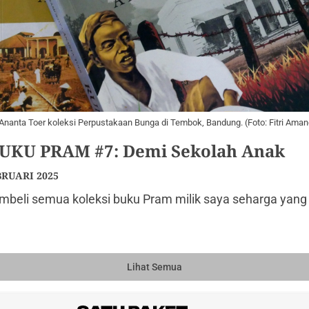
 Ananta Toer koleksi Perpustakaan Bunga di Tembok, Bandung. (Foto: Fitri Am
KU PRAM #7: Demi Sekolah Anak
BRUARI 2025
beli semua koleksi buku Pram milik saya seharga yang 
Lihat Semua