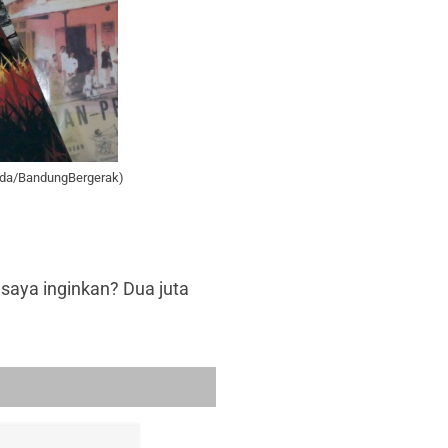
anda/BandungBergerak)
saya inginkan? Dua juta