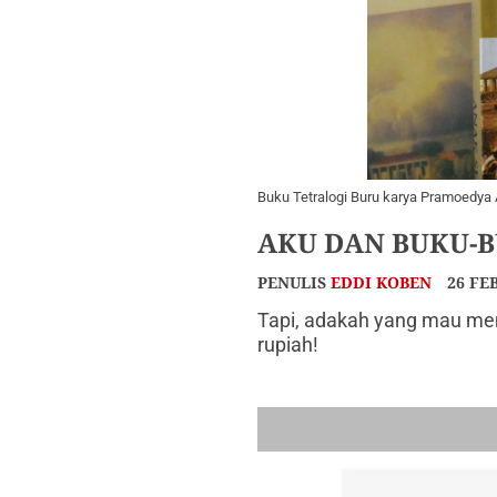
Buku Tetralogi Buru karya Pramoedya
AKU DAN BUKU-BU
PENULIS
EDDI KOBEN
26 FE
Tapi, adakah yang mau mem
rupiah!